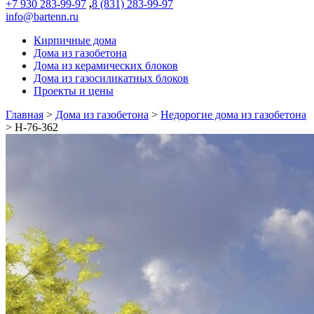
+7 930 283-99-97
,
8 (831) 283-99-97
info@bartenn.ru
Кирпичные дома
Дома из газобетона
Дома из керамических блоков
Дома из газосиликатных блоков
Проекты и цены
Главная
>
Дома из газобетона
>
Недорогие дома из газобетона
>
Н-76-362