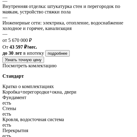
—
Внутренняя отделка: штукатурка стен и перегородок по
маякам, устройство стяжки пола
—
Инженерные сети: электрика, отопление, водоснабжение
холодное и горячее, канализация
—
от 5 670 000 ₽
От
43 597 ₽/мес.
до 30 лет
в ипотеку
подробнее
Узнать точную цену
Посмотреть комлектацию
Стандарт
Кратко о комплектациях
Коробка+перегородки+окна, двери
Фундамент
есть
Стены
есть
Кровля, водосточная система
есть
Перекрытия
есть