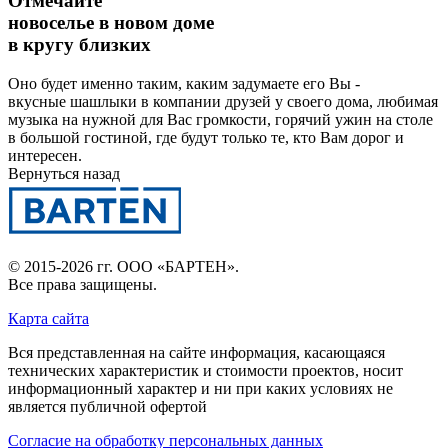
Отмечайте
новоселье в новом доме
в кругу близких
Оно будет именно таким, каким задумаете его Вы -
вкусные шашлыки в компании друзей у своего дома, любимая
музыка на нужной для Вас громкости, горячий ужин на столе
в большой гостиной, где будут только те, кто Вам дорог и
интересен.
Вернуться назад
© 2015-2026 гг.
ООО «БАРТЕН»
.
Все права защищены.
Карта сайта
Вся представленная на сайте информация, касающаяся
технических характеристик и стоимости проектов, носит
информационный характер и ни при каких условиях не
является публичной офертой
Согласие на обработку персональных данных