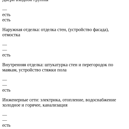
—
есть
есть
Наружная отделка: отделка стен, (устройство фасада),
отмостка
—
—
есть
Внутренняя отделка: штукатурка стен и перегородок по
маякам, устройство стяжки пола
—
—
есть
Инженерные сети: электрика, отопление, водоснабжение
холодное и горячее, канализация
—
—
есть