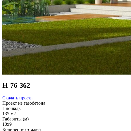
Н-76-362
Скачать проект
Проект из газобетона
Площадь
135 м2
Габариты (м)
10x9
Количество этажей