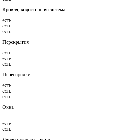
Кровля, водосточная система
есть
есть
есть
Перекрытия
есть
есть
есть
Перегородки
есть
есть
есть
Окна
—
есть
есть
Двери входной группы