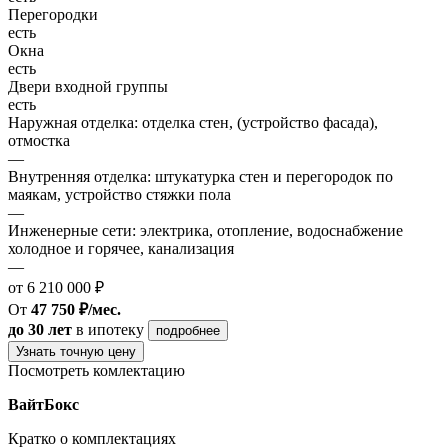
Перегородки
есть
Окна
есть
Двери входной группы
есть
Наружная отделка: отделка стен, (устройство фасада),
отмостка
—
Внутренняя отделка: штукатурка стен и перегородок по
маякам, устройство стяжки пола
—
Инженерные сети: электрика, отопление, водоснабжение
холодное и горячее, канализация
—
от 6 210 000 ₽
От
47 750 ₽/мес.
до 30 лет
в ипотеку
подробнее
Узнать точную цену
Посмотреть комлектацию
ВайтБокс
Кратко о комплектациях