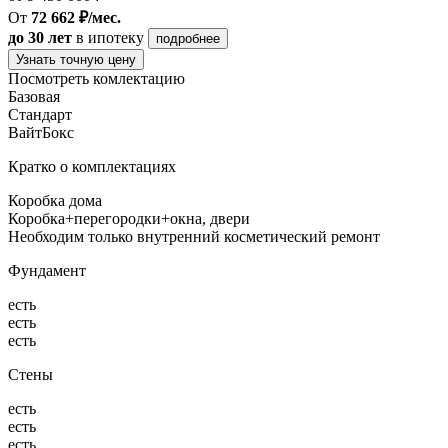
От
72 662 ₽/мес.
до 30 лет
в ипотеку
подробнее
Узнать точную цену
Посмотреть комлектацию
Базовая
Стандарт
ВайтБокс
Кратко о комплектациях
Коробка дома
Коробка+перегородки+окна, двери
Необходим только внутренний косметический ремонт
Фундамент
есть
есть
есть
Стены
есть
есть
есть