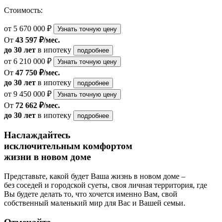
Стоимость:
от 5 670 000 ₽
Узнать точную цену
От
43 597 ₽/мес.
до 30 лет
в ипотеку
подробнее
от 6 210 000 ₽
Узнать точную цену
От
47 750 ₽/мес.
до 30 лет
в ипотеку
подробнее
от 9 450 000 ₽
Узнать точную цену
От
72 662 ₽/мес.
до 30 лет
в ипотеку
подробнее
Наслаждайтесь
исключительным комфортом
жизни в новом доме
Представьте, какой будет Ваша жизнь в новом доме –
без соседей и городской суеты, своя личная территория, где
Вы будете делать то, что хочется именно Вам, свой
собственный маленький мир для Вас и Вашей семьи.