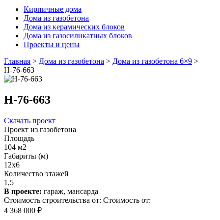
Кирпичные дома
Дома из газобетона
Дома из керамических блоков
Дома из газосиликатных блоков
Проекты и цены
Главная
>
Дома из газобетона
>
Дома из газобетона 6×9
>
Н-76-663
Н-76-663
Скачать проект
Проект из газобетона
Площадь
104 м2
Габариты (м)
12x6
Количество этажей
1,5
В проекте:
гараж, мансарда
Стоимость строительства от:
Стоимость от:
4 368 000 ₽