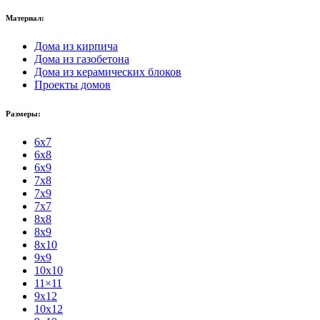
Материал:
Дома из кирпича
Дома из газобетона
Дома из керамических блоков
Проекты домов
Размеры:
6x7
6x8
6x9
7x8
7x9
7x7
8x8
8x9
8x10
9x9
10x10
11×11
9x12
10x12