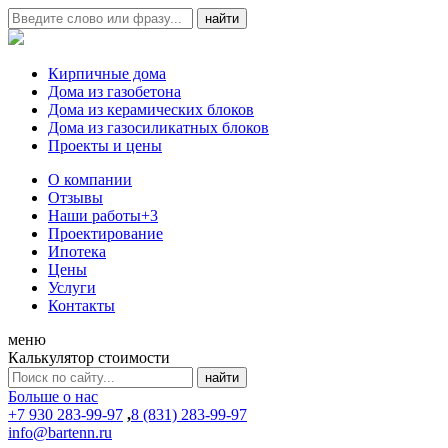
Кирпичные дома
Дома из газобетона
Дома из керамических блоков
Дома из газосиликатных блоков
Проекты и цены
О компании
Отзывы
Наши работы
+3
Проектирование
Ипотека
Цены
Услуги
Контакты
меню
Калькулятор стоимости
Больше о нас
+7 930 283-99-97
,
8 (831) 283-99-97
info@bartenn.ru