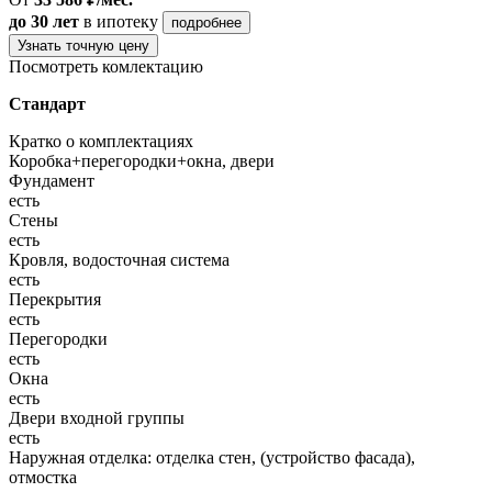
до 30 лет
в ипотеку
подробнее
Узнать точную цену
Посмотреть комлектацию
Стандарт
Кратко о комплектациях
Коробка+перегородки+окна, двери
Фундамент
есть
Стены
есть
Кровля, водосточная система
есть
Перекрытия
есть
Перегородки
есть
Окна
есть
Двери входной группы
есть
Наружная отделка: отделка стен, (устройство фасада),
отмостка