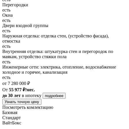
Перегородки
есть
Окна
есть
Двери входной группы
есть
Наружная отделка: отделка стен, (устройство фасада),
отмостка
есть
Внутренняя отделка: штукатурка стен и перегородок по
маякам, устройство стяжки пола
есть
Инженерные сети: электрика, отопление, водоснабжение
холодное и горячее, канализация
есть
от 7 280 000 ₽
От
55 977 ₽/мес.
до 30 лет
в ипотеку
подробнее
Узнать точную цену
Посмотреть комлектацию
Базовая
Стандарт
ВайтБокс