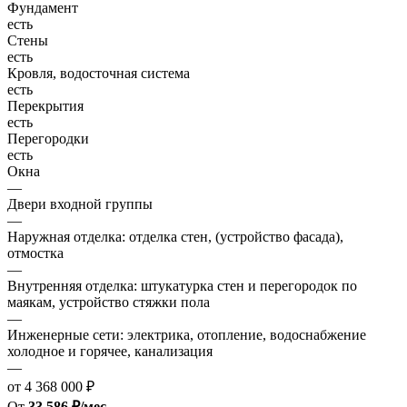
Фундамент
есть
Стены
есть
Кровля, водосточная система
есть
Перекрытия
есть
Перегородки
есть
Окна
—
Двери входной группы
—
Наружная отделка: отделка стен, (устройство фасада),
отмостка
—
Внутренняя отделка: штукатурка стен и перегородок по
маякам, устройство стяжки пола
—
Инженерные сети: электрика, отопление, водоснабжение
холодное и горячее, канализация
—
от 4 368 000 ₽
От
33 586 ₽/мес.