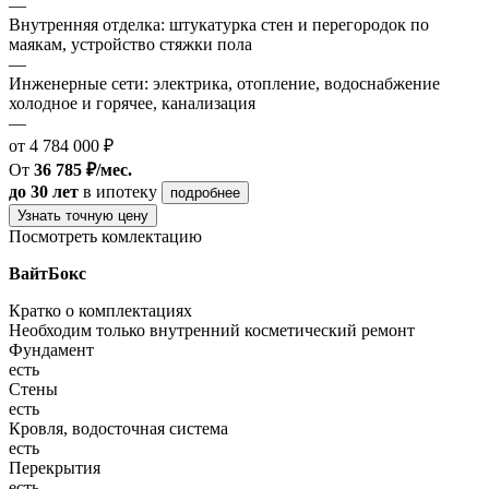
—
Внутренняя отделка: штукатурка стен и перегородок по
маякам, устройство стяжки пола
—
Инженерные сети: электрика, отопление, водоснабжение
холодное и горячее, канализация
—
от 4 784 000 ₽
От
36 785 ₽/мес.
до 30 лет
в ипотеку
подробнее
Узнать точную цену
Посмотреть комлектацию
ВайтБокс
Кратко о комплектациях
Необходим только внутренний косметический ремонт
Фундамент
есть
Стены
есть
Кровля, водосточная система
есть
Перекрытия
есть