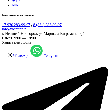
9x10
6×6
Контактная информация:
+7 930 283-99-97
,
8 (831) 283-99-97
info@bartenn.ru
г. Нижний Новгород
,
ул.Маршала Баграмяна, д.4
Пн-пт: 9:00 — 18:00
Узнать цену дома
WhatsApp
Telegram