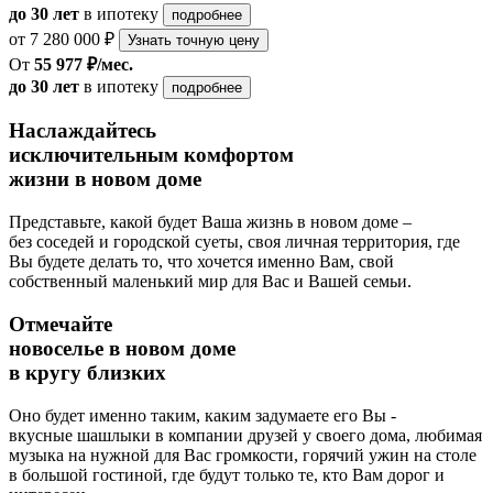
до 30 лет
в ипотеку
подробнее
от 7 280 000 ₽
Узнать точную цену
От
55 977 ₽/мес.
до 30 лет
в ипотеку
подробнее
Наслаждайтесь
исключительным комфортом
жизни в новом доме
Представьте, какой будет Ваша жизнь в новом доме –
без соседей и городской суеты, своя личная территория, где
Вы будете делать то, что хочется именно Вам, свой
собственный маленький мир для Вас и Вашей семьи.
Отмечайте
новоселье в новом доме
в кругу близких
Оно будет именно таким, каким задумаете его Вы -
вкусные шашлыки в компании друзей у своего дома, любимая
музыка на нужной для Вас громкости, горячий ужин на столе
в большой гостиной, где будут только те, кто Вам дорог и