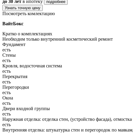
до 30 лет
в ипотеку
подробнее
Узнать точную цену
Посмотреть комлектацию
ВайтБокс
Кратко о комплектациях
Необходим только внутренний косметический ремонт
Фундамент
есть
Стены
есть
Кровля, водосточная система
есть
Перекрытия
есть
Перегородки
есть
Окна
есть
Двери входной группы
есть
Наружная отделка: отделка стен, (устройство фасада), отмостка
есть
Внутренняя отделка: штукатурка стен и перегородок по маякам