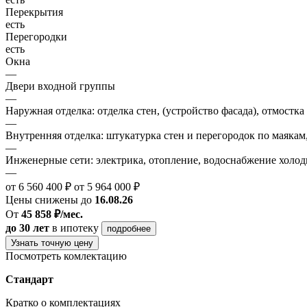
Перекрытия
есть
Перегородки
есть
Окна
—
Двери входной группы
—
Наружная отделка: отделка стен, (устройство фасада), отмостка
—
Внутренняя отделка: штукатурка стен и перегородок по маякам
—
Инженерные сети: электрика, отопление, водоснабжение холодн
—
от 6 560 400 ₽
от 5 964 000 ₽
Цены снижены до
16.08.26
От
45 858 ₽/мес.
до 30 лет
в ипотеку
подробнее
Узнать точную цену
Посмотреть комлектацию
Стандарт
Кратко о комплектациях