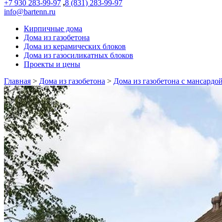
+7 930 283-99-97
,
8 (831) 283-99-97
info@bartenn.ru
Кирпичные дома
Дома из газобетона
Дома из керамических блоков
Дома из газосиликатных блоков
Проекты и цены
Главная
>
Дома из газобетона
>
Дома из газобетона с мансардо