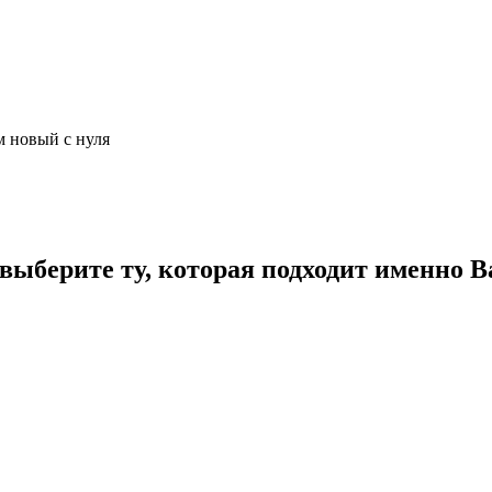
м новый с нуля
ыберите ту, которая подходит именно В