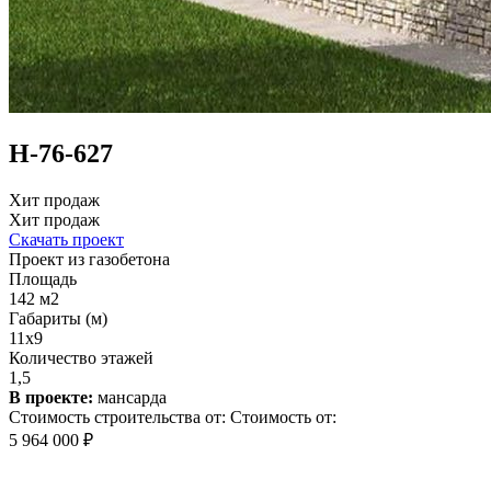
Н-76-627
Хит продаж
Хит продаж
Скачать проект
Проект из газобетона
Площадь
142 м2
Габариты (м)
11x9
Количество этажей
1,5
В проекте:
мансарда
Стоимость строительства от:
Стоимость от:
5 964 000 ₽