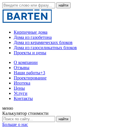
Кирпичные дома
Дома из газобетона
Дома из керамических блоков
Дома из газосиликатных блоков
Проекты и цены
О компании
Отзывы
Наши работы
+3
Проектирование
Ипотека
Цены
Услуги
Контакты
меню
Калькулятор стоимости
Больше о нас