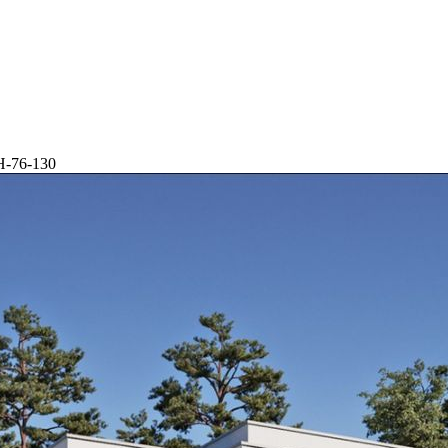
Н-76-130