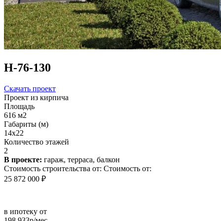
Н-76-130
Скачать проект
Проект из кирпича
Площадь
616 м2
Габариты (м)
14x22
Количество этажей
2
В проекте:
гараж, терраса, балкон
Стоимость строительства от:
Стоимость от:
25 872 000 ₽
в ипотеку от
198 933р/мес.