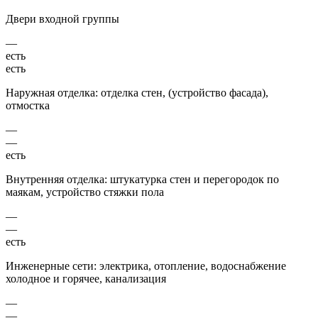
Двери входной группы
—
есть
есть
Наружная отделка: отделка стен, (устройство фасада),
отмостка
—
—
есть
Внутренняя отделка: штукатурка стен и перегородок по
маякам, устройство стяжки пола
—
—
есть
Инженерные сети: электрика, отопление, водоснабжение
холодное и горячее, канализация
—
—