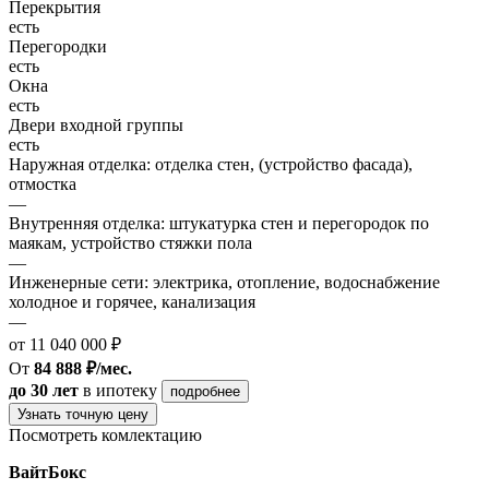
Перекрытия
есть
Перегородки
есть
Окна
есть
Двери входной группы
есть
Наружная отделка: отделка стен, (устройство фасада),
отмостка
—
Внутренняя отделка: штукатурка стен и перегородок по
маякам, устройство стяжки пола
—
Инженерные сети: электрика, отопление, водоснабжение
холодное и горячее, канализация
—
от 11 040 000 ₽
От
84 888 ₽/мес.
до 30 лет
в ипотеку
подробнее
Узнать точную цену
Посмотреть комлектацию
ВайтБокс