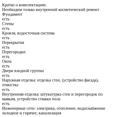
Кратко о комплектациях
Необходим только внутренний косметический ремонт
Фундамент
есть
Стены
есть
Кровля, водосточная система
есть
Перекрытия
есть
Перегородки
есть
Окна
есть
Двери входной группы
есть
Наружная отделка: отделка стен, (устройство фасада),
отмостка
есть
Внутренняя отделка: штукатурка стен и перегородок по
маякам, устройство стяжки пола
есть
Инженерные сети: электрика, отопление, водоснабжение
холодное и горячее, канализация