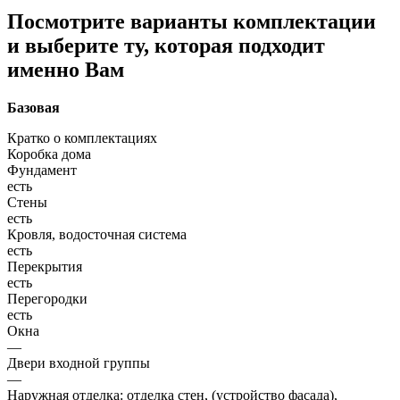
Посмотрите варианты комплектации
и выберите ту, которая подходит
именно Вам
Базовая
Кратко о комплектациях
Коробка дома
Фундамент
есть
Стены
есть
Кровля, водосточная система
есть
Перекрытия
есть
Перегородки
есть
Окна
—
Двери входной группы
—
Наружная отделка: отделка стен, (устройство фасада),