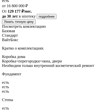
есть
от 16 800 000 ₽
От
129 177 ₽/мес.
до 30 лет
в ипотеку
подробнее
Узнать точную цену
Посмотреть комлектацию
Базовая
Стандарт
ВайтБокс
Кратко о комплектациях
Коробка дома
Коробка+перегородки+окна, двери
Необходим только внутренний косметический ремонт
Фундамент
есть
есть
есть
Стены
есть