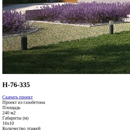
Н-76-335
Скачать проект
Проект из газобетона
Площадь
240 м2
Габариты (м)
16x10
Количество этажей