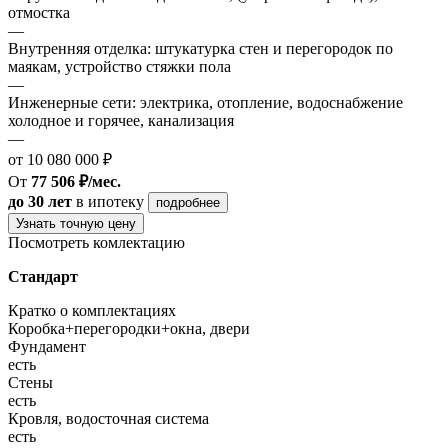
отмостка
—
Внутренняя отделка: штукатурка стен и перегородок по
маякам, устройство стяжки пола
—
Инженерные сети: электрика, отопление, водоснабжение
холодное и горячее, канализация
—
от 10 080 000 ₽
От
77 506 ₽/мес.
до 30 лет
в ипотеку
подробнее
Узнать точную цену
Посмотреть комлектацию
Стандарт
Кратко о комплектациях
Коробка+перегородки+окна, двери
Фундамент
есть
Стены
есть
Кровля, водосточная система
есть