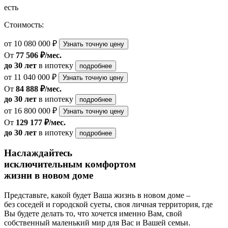
есть
Стоимость:
от 10 080 000 ₽
Узнать точную цену
От
77 506 ₽/мес.
до 30 лет
в ипотеку
подробнее
от 11 040 000 ₽
Узнать точную цену
От
84 888 ₽/мес.
до 30 лет
в ипотеку
подробнее
от 16 800 000 ₽
Узнать точную цену
От
129 177 ₽/мес.
до 30 лет
в ипотеку
подробнее
Наслаждайтесь
исключительным комфортом
жизни в новом доме
Представьте, какой будет Ваша жизнь в новом доме –
без соседей и городской суеты, своя личная территория, где
Вы будете делать то, что хочется именно Вам, свой
собственный маленький мир для Вас и Вашей семьи.