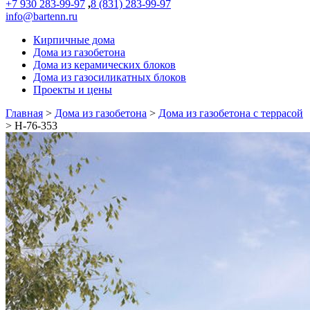
+7 930 283-99-97
,
8 (831) 283-99-97
info@bartenn.ru
Кирпичные дома
Дома из газобетона
Дома из керамических блоков
Дома из газосиликатных блоков
Проекты и цены
Главная
>
Дома из газобетона
>
Дома из газобетона с террасой
>
Н-76-353