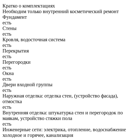
Кратко о комплектациях
Необходим только внутренний косметический ремонт
Фундамент
есть
Стены
есть
Кровля, водосточная система
есть
Перекрытия
есть
Перегородки
есть
Окна
есть
Двери входной группы
есть
Наружная отделка: отделка стен, (устройство фасада),
отмостка
есть
Внутренняя отделка: штукатурка стен и перегородок по
маякам, устройство стяжки пола
есть
Инженерные сети: электрика, отопление, водоснабжение
холодное и горячее, канализация