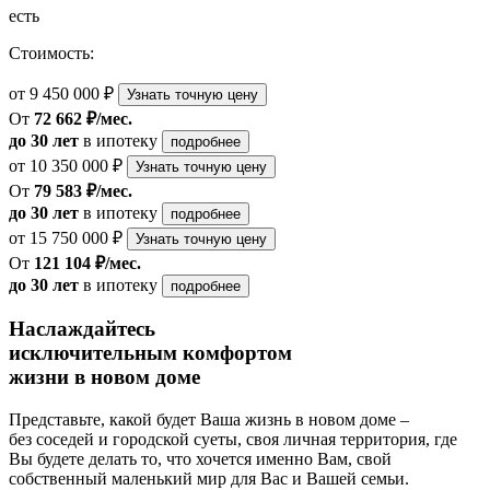
есть
Стоимость:
от 9 450 000 ₽
Узнать точную цену
От
72 662 ₽/мес.
до 30 лет
в ипотеку
подробнее
от 10 350 000 ₽
Узнать точную цену
От
79 583 ₽/мес.
до 30 лет
в ипотеку
подробнее
от 15 750 000 ₽
Узнать точную цену
От
121 104 ₽/мес.
до 30 лет
в ипотеку
подробнее
Наслаждайтесь
исключительным комфортом
жизни в новом доме
Представьте, какой будет Ваша жизнь в новом доме –
без соседей и городской суеты, своя личная территория, где
Вы будете делать то, что хочется именно Вам, свой
собственный маленький мир для Вас и Вашей семьи.