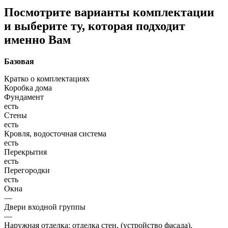
Посмотрите варианты комплектации
и выберите ту, которая подходит
именно Вам
Базовая
Кратко о комплектациях
Коробка дома
Фундамент
есть
Стены
есть
Кровля, водосточная система
есть
Перекрытия
есть
Перегородки
есть
Окна
—
Двери входной группы
—
Наружная отделка: отделка стен, (устройство фасада),