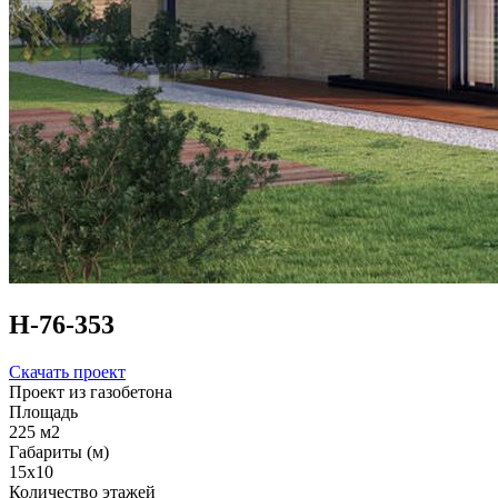
Н-76-353
Скачать проект
Проект из газобетона
Площадь
225 м2
Габариты (м)
15x10
Количество этажей