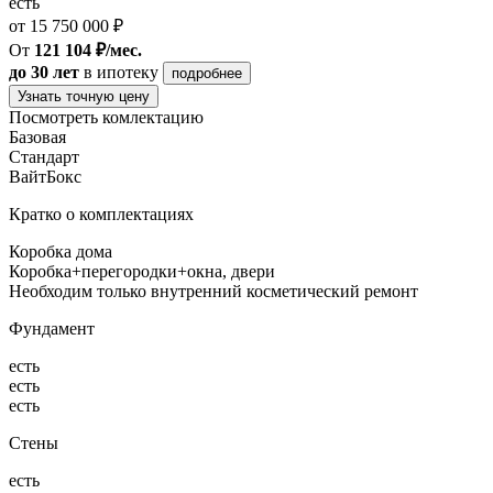
есть
от 15 750 000 ₽
От
121 104 ₽/мес.
до 30 лет
в ипотеку
подробнее
Узнать точную цену
Посмотреть комлектацию
Базовая
Стандарт
ВайтБокс
Кратко о комплектациях
Коробка дома
Коробка+перегородки+окна, двери
Необходим только внутренний косметический ремонт
Фундамент
есть
есть
есть
Стены
есть