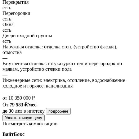
Перекрытия
есть
Перегородки
есть
Окна
есть
Двери входной группы
есть
Наружная отделка: отделка стен, (устройство фасада),
отмостка
—
Внутренняя отделка: штукатурка стен и перегородок по
маякам, устройство стяжки пола
—
Инженерные сети: электрика, отопление, водоснабжение
холодное и горячее, канализация
—
от 10 350 000 ₽
От
79 583 ₽/мес.
до 30 лет
в ипотеку
подробнее
Узнать точную цену
Посмотреть комлектацию
ВайтБокс