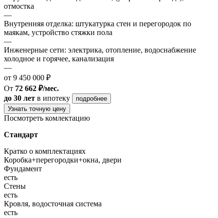
отмостка
—
Внутренняя отделка: штукатурка стен и перегородок по
маякам, устройство стяжки пола
—
Инженерные сети: электрика, отопление, водоснабжение
холодное и горячее, канализация
—
от 9 450 000 ₽
От
72 662 ₽/мес.
до 30 лет
в ипотеку
подробнее
Узнать точную цену
Посмотреть комлектацию
Стандарт
Кратко о комплектациях
Коробка+перегородки+окна, двери
Фундамент
есть
Стены
есть
Кровля, водосточная система
есть