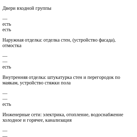
Двери входной группы
—
есть
есть
Наружная отделка: отделка стен, (устройство фасада),
отмостка
—
—
есть
Внутренняя отделка: штукатурка стен и перегородок по
маякам, устройство стяжки пола
—
—
есть
Инженерные сети: электрика, отопление, водоснабжение
холодное и горячее, канализация
—
—