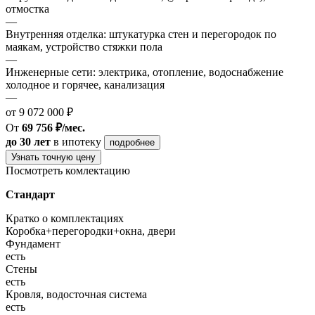
отмостка
—
Внутренняя отделка: штукатурка стен и перегородок по
маякам, устройство стяжки пола
—
Инженерные сети: электрика, отопление, водоснабжение
холодное и горячее, канализация
—
от 9 072 000 ₽
От
69 756 ₽/мес.
до 30 лет
в ипотеку
подробнее
Узнать точную цену
Посмотреть комлектацию
Стандарт
Кратко о комплектациях
Коробка+перегородки+окна, двери
Фундамент
есть
Стены
есть
Кровля, водосточная система
есть