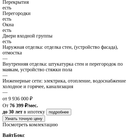
Перекрытия
есть
Перегородки
есть
Окна
есть
Двери входной группы
есть
Наружная отделка: отделка стен, (устройство фасада),
отмостка
—
Внутренняя отделка: штукатурка стен и перегородок по
маякам, устройство стяжки пола
—
Инженерные сети: электрика, отопление, водоснабжение
холодное и горячее, канализация
—
от 9 936 000 ₽
От
76 399 ₽/мес.
до 30 лет
в ипотеку
подробнее
Узнать точную цену
Посмотреть комлектацию
ВайтБокс