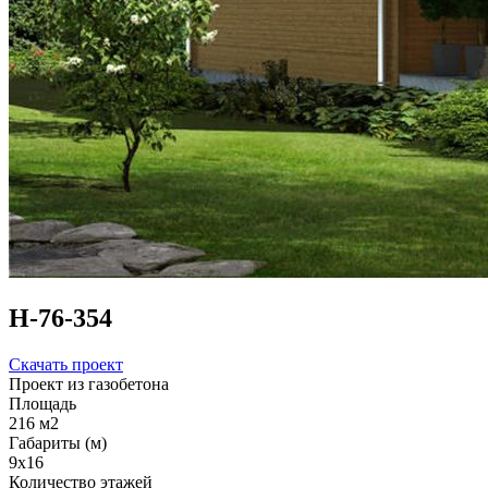
Н-76-354
Скачать проект
Проект из газобетона
Площадь
216 м2
Габариты (м)
9x16
Количество этажей