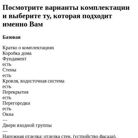
Посмотрите варианты комплектации
и выберите ту, которая подходит
именно Вам
Базовая
Кратко о комплектациях
Коробка дома
Фундамент
есть
Стены
есть
Кровля, водосточная система
есть
Перекрытия
есть
Перегородки
есть
Окна
—
Двери входной группы
—
Наружная отделка: отделка стен, (устройство фасада),