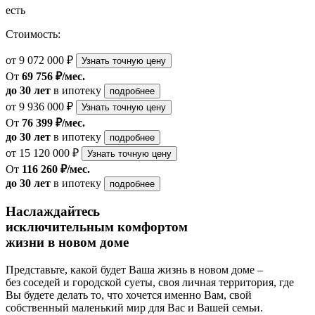
есть
Стоимость:
от 9 072 000 ₽
Узнать точную цену
От
69 756 ₽/мес.
до 30 лет
в ипотеку
подробнее
от 9 936 000 ₽
Узнать точную цену
От
76 399 ₽/мес.
до 30 лет
в ипотеку
подробнее
от 15 120 000 ₽
Узнать точную цену
От
116 260 ₽/мес.
до 30 лет
в ипотеку
подробнее
Наслаждайтесь
исключительным комфортом
жизни в новом доме
Представьте, какой будет Ваша жизнь в новом доме –
без соседей и городской суеты, своя личная территория, где
Вы будете делать то, что хочется именно Вам, свой
собственный маленький мир для Вас и Вашей семьи.