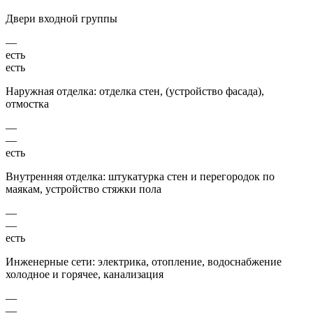
Двери входной группы
—
есть
есть
Наружная отделка: отделка стен, (устройство фасада),
отмостка
—
—
есть
Внутренняя отделка: штукатурка стен и перегородок по
маякам, устройство стяжки пола
—
—
есть
Инженерные сети: электрика, отопление, водоснабжение
холодное и горячее, канализация
—
—