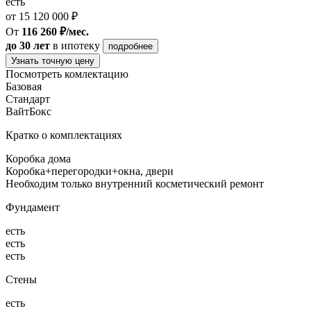
есть
от 15 120 000 ₽
От
116 260 ₽/мес.
до 30 лет
в ипотеку
подробнее
Узнать точную цену
Посмотреть комлектацию
Базовая
Стандарт
ВайтБокс
Кратко о комплектациях
Коробка дома
Коробка+перегородки+окна, двери
Необходим только внутренний косметический ремонт
Фундамент
есть
есть
есть
Стены
есть