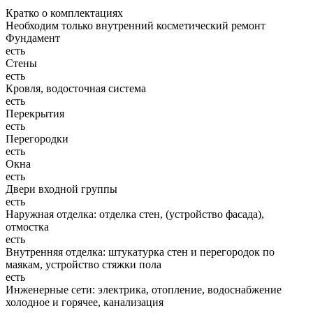
Кратко о комплектациях
Необходим только внутренний косметический ремонт
Фундамент
есть
Стены
есть
Кровля, водосточная система
есть
Перекрытия
есть
Перегородки
есть
Окна
есть
Двери входной группы
есть
Наружная отделка: отделка стен, (устройство фасада),
отмостка
есть
Внутренняя отделка: штукатурка стен и перегородок по
маякам, устройство стяжки пола
есть
Инженерные сети: электрика, отопление, водоснабжение
холодное и горячее, канализация