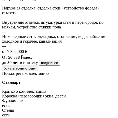
—
Наружная отделка: отделка стен, (устройство фасада),
отмостка
—
Внутренняя отделка: штукатурка стен и перегородок по
маякам, устройство стяжки пола
—
Инженерные сети: электрика, отопление, водоснабжение
холодное и горячее, канализация
—
от 7 392 000 ₽
От
56 838 ₽/мес.
до 30 лет
в ипотеку
подробнее
Узнать точную цену
Посмотреть комлектацию
Стандарт
Кратко о комплектациях
Коробка+перегородки+окна, двери
Фундамент
есть
Стены
есть