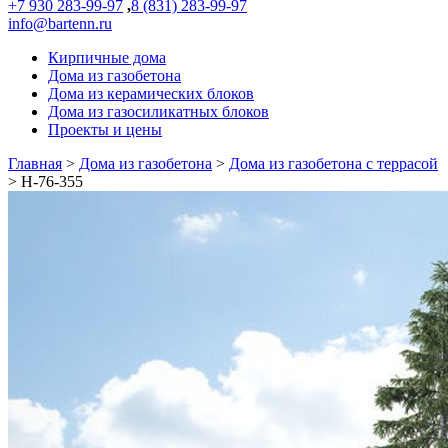
+7 930 283-99-97
,
8 (831) 283-99-97
info@bartenn.ru
Кирпичные дома
Дома из газобетона
Дома из керамических блоков
Дома из газосиликатных блоков
Проекты и цены
Главная
>
Дома из газобетона
>
Дома из газобетона с террасой
>
Н-76-355