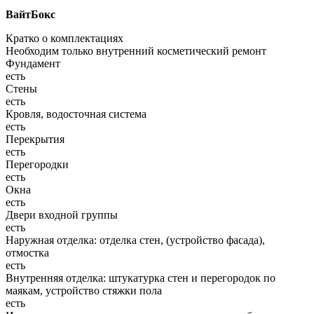
ВайтБокс
Кратко о комплектациях
Необходим только внутренний косметический ремонт
Фундамент
есть
Стены
есть
Кровля, водосточная система
есть
Перекрытия
есть
Перегородки
есть
Окна
есть
Двери входной группы
есть
Наружная отделка: отделка стен, (устройство фасада),
отмостка
есть
Внутренняя отделка: штукатурка стен и перегородок по
маякам, устройство стяжки пола
есть