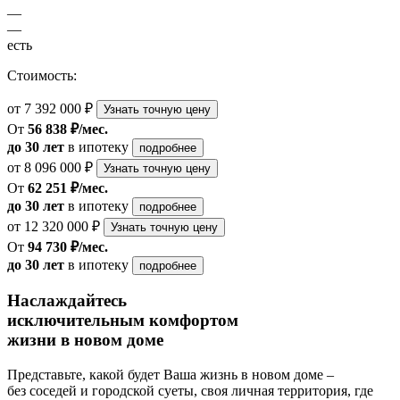
—
—
есть
Стоимость:
от 7 392 000 ₽
Узнать точную цену
От
56 838 ₽/мес.
до 30 лет
в ипотеку
подробнее
от 8 096 000 ₽
Узнать точную цену
От
62 251 ₽/мес.
до 30 лет
в ипотеку
подробнее
от 12 320 000 ₽
Узнать точную цену
От
94 730 ₽/мес.
до 30 лет
в ипотеку
подробнее
Наслаждайтесь
исключительным комфортом
жизни в новом доме
Представьте, какой будет Ваша жизнь в новом доме –
без соседей и городской суеты, своя личная территория, где