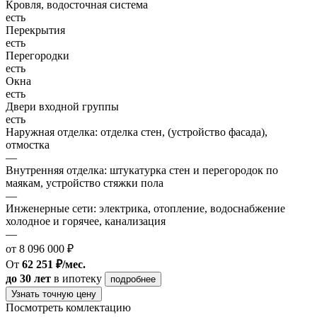
Кровля, водосточная система
есть
Перекрытия
есть
Перегородки
есть
Окна
есть
Двери входной группы
есть
Наружная отделка: отделка стен, (устройство фасада),
отмостка
—
Внутренняя отделка: штукатурка стен и перегородок по
маякам, устройство стяжки пола
—
Инженерные сети: электрика, отопление, водоснабжение
холодное и горячее, канализация
—
от 8 096 000 ₽
От
62 251 ₽/мес.
до 30 лет
в ипотеку
подробнее
Узнать точную цену
Посмотреть комлектацию