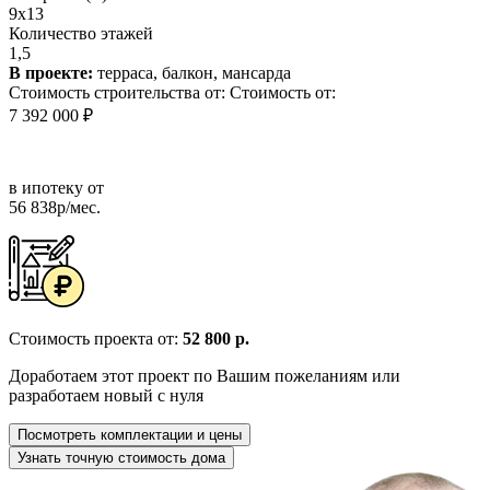
9x13
Количество этажей
1,5
В проекте:
терраса, балкон, мансарда
Стоимость строительства от:
Стоимость от:
7 392 000 ₽
в ипотеку от
56 838р/мес.
Стоимость проекта от:
52 800 р.
Доработаем этот проект по Вашим пожеланиям или
разработаем новый с нуля
Посмотреть комплектации и цены
Узнать точную стоимость дома