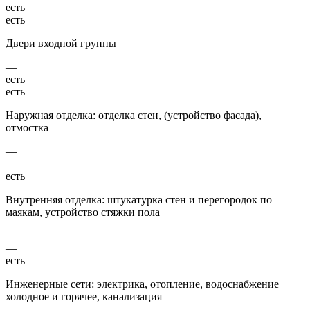
есть
есть
Двери входной группы
—
есть
есть
Наружная отделка: отделка стен, (устройство фасада),
отмостка
—
—
есть
Внутренняя отделка: штукатурка стен и перегородок по
маякам, устройство стяжки пола
—
—
есть
Инженерные сети: электрика, отопление, водоснабжение
холодное и горячее, канализация