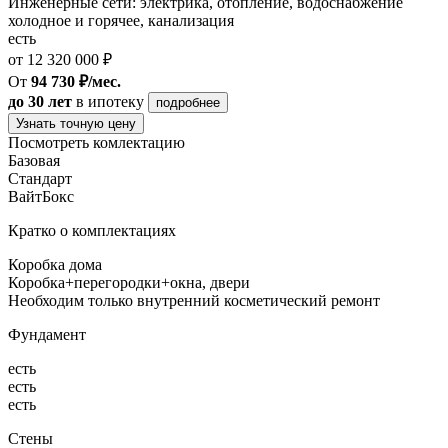
Инженерные сети: электрика, отопление, водоснабжение
холодное и горячее, канализация
есть
от 12 320 000 ₽
От
94 730 ₽/мес.
до 30 лет
в ипотеку
подробнее
Узнать точную цену
Посмотреть комлектацию
Базовая
Стандарт
ВайтБокс
Кратко о комплектациях
Коробка дома
Коробка+перегородки+окна, двери
Необходим только внутренний косметический ремонт
Фундамент
есть
есть
есть
Стены