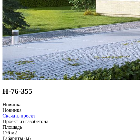
Н-76-355
Новинка
Новинка
Скачать проект
Проект из газобетона
Площадь
176 м2
Габариты (м)