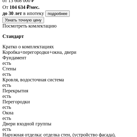
от 13 608 000 ₽
От
104 634 ₽/мес.
до 30 лет
в ипотеку
подробнее
Узнать точную цену
Посмотреть комлектацию
Стандарт
Кратко о комплектациях
Коробка+перегородки+окна, двери
Фундамент
есть
Стены
есть
Кровля, водосточная система
есть
Перекрытия
есть
Перегородки
есть
Окна
есть
Двери входной группы
есть
Наружная отделка: отделка стен, (устройство фасада),