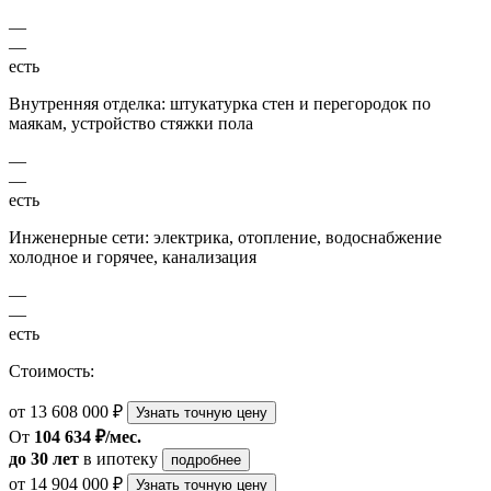
—
—
есть
Внутренняя отделка: штукатурка стен и перегородок по
маякам, устройство стяжки пола
—
—
есть
Инженерные сети: электрика, отопление, водоснабжение
холодное и горячее, канализация
—
—
есть
Стоимость:
от 13 608 000 ₽
Узнать точную цену
От
104 634 ₽/мес.
до 30 лет
в ипотеку
подробнее
от 14 904 000 ₽
Узнать точную цену