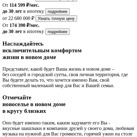
От
114 599 ₽/мес.
до 30 лет
в ипотеку
подробнее
от 22 680 000 ₽
Узнать точную цену
От
174 390 ₽/мес.
до 30 лет
в ипотеку
подробнее
Наслаждайтесь
исключительным комфортом
жизни в новом доме
Представьте, какой будет Ваша жизнь в новом доме –
без соседей и городской суеты, своя личная территория, где
Вы будете делать то, что хочется именно Вам, свой
собственный маленький мир для Вас и Вашей семьи.
Отмечайте
новоселье в новом доме
в кругу близких
Оно будет именно таким, каким задумаете его Вы -
вкусные шашлыки в компании друзей у своего дома, любимая
музыка на нужной для Вас громкости, горячий ужин на столе