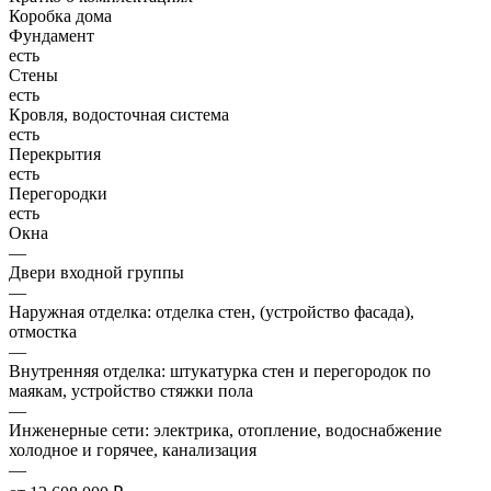
Коробка дома
Фундамент
есть
Стены
есть
Кровля, водосточная система
есть
Перекрытия
есть
Перегородки
есть
Окна
—
Двери входной группы
—
Наружная отделка: отделка стен, (устройство фасада),
отмостка
—
Внутренняя отделка: штукатурка стен и перегородок по
маякам, устройство стяжки пола
—
Инженерные сети: электрика, отопление, водоснабжение
холодное и горячее, канализация
—