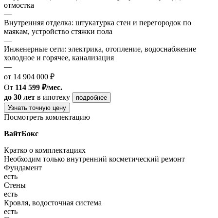
отмостка
—
Внутренняя отделка: штукатурка стен и перегородок по
маякам, устройство стяжки пола
—
Инженерные сети: электрика, отопление, водоснабжение
холодное и горячее, канализация
—
от 14 904 000 ₽
От
114 599 ₽/мес.
до 30 лет
в ипотеку
подробнее
Узнать точную цену
Посмотреть комлектацию
ВайтБокс
Кратко о комплектациях
Необходим только внутренний косметический ремонт
Фундамент
есть
Стены
есть
Кровля, водосточная система
есть