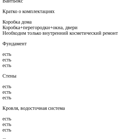
ВайтБокс
Кратко о комплектациях
Коробка дома
Коробка+перегородки+окна, двери
Необходим только внутренний косметический ремонт
Фундамент
есть
есть
есть
Стены
есть
есть
есть
Кровля, водосточная система
есть
есть
есть