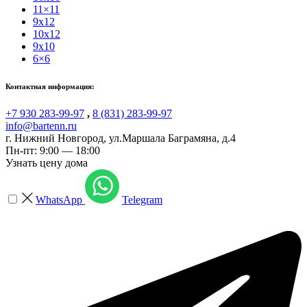
11×11
9x12
10x12
9x10
6×6
Контактная информация:
+7 930 283-99-97
,
8 (831) 283-99-97
info@bartenn.ru
г. Нижний Новгород
,
ул.Маршала Баграмяна, д.4
Пн-пт: 9:00 — 18:00
Узнать цену дома
WhatsApp
Telegram