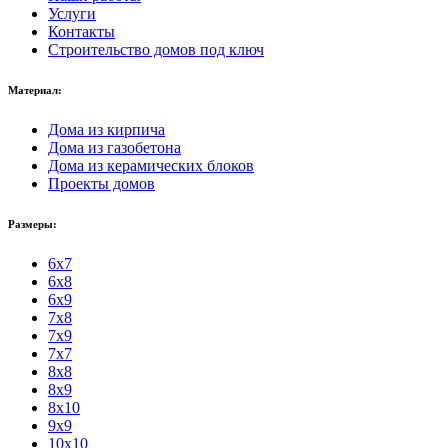
Услуги
Контакты
Строительство домов под ключ
Материал:
Дома из кирпича
Дома из газобетона
Дома из керамических блоков
Проекты домов
Размеры:
6x7
6x8
6x9
7x8
7x9
7x7
8x8
8x9
8x10
9x9
10x10