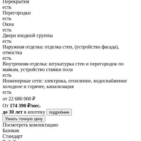
Перекрытия
есть
Перегородки
есть
Окна
есть
Двери входной группы
есть
Наружная отделка: отделка стен, (устройство фасада),
отмостка
есть
Внутренняя отделка: штукатурка стен и перегородок по
маякам, устройство стяжки пола
есть
Инженерные сети: электрика, отопление, водоснабжение
холодное и горячее, канализация
есть
от 22 680 000 ₽
От
174 390 ₽/мес.
до 30 лет
в ипотеку
подробнее
Узнать точную цену
Посмотреть комлектацию
Базовая
Стандарт