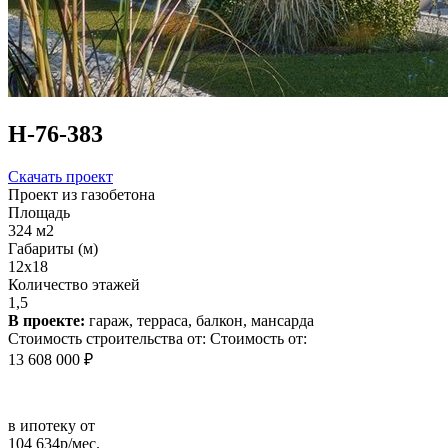
Н-76-383
Скачать проект
Проект из газобетона
Площадь
324 м2
Габариты (м)
12x18
Количество этажей
1,5
В проекте:
гараж, терраса, балкон, мансарда
Стоимость строительства от:
Стоимость от:
13 608 000 ₽
в ипотеку от
104 634р/мес.