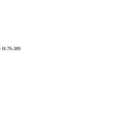
>
Н-76-389