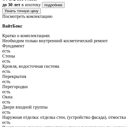
до 30 лет
в ипотеку
подробнее
Узнать точную цену
Посмотреть комлектацию
ВайтБокс
Кратко о комплектациях
Необходим только внутренний косметический ремонт
Фундамент
есть
Стены
есть
Кровля, водосточная система
есть
Перекрытия
есть
Перегородки
есть
Окна
есть
Двери входной группы
есть
Наружная отделка: отделка стен, (устройство фасада), отмостка
есть