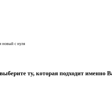
м новый с нуля
ыберите ту, которая подходит именно В