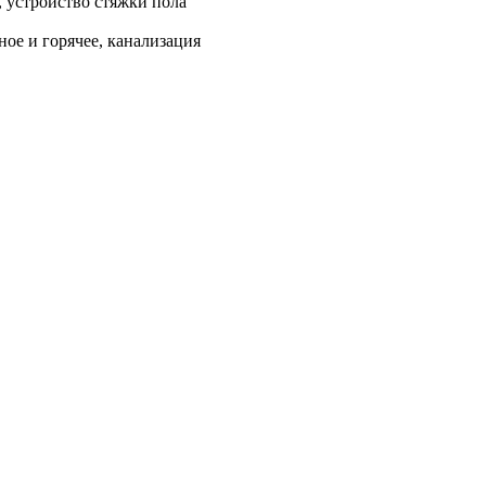
, устройство стяжки пола
ое и горячее, канализация