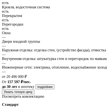
есть
Кровля, водосточная система
есть
Перекрытия
есть
Перегородки
есть
Окна
—
Двери входной группы
—
Наружная отделка: отделка стен, (устройство фасада), отмостка
—
Внутренняя отделка: штукатурка стен и перегородок по маякам
—
Инженерные сети: электрика, отопление, водоснабжение холодн
—
от 20 496 000 ₽
От
157 597 ₽/мес.
до 30 лет
в ипотеку
подробнее
Узнать точную цену
Посмотреть комлектацию
Стандарт