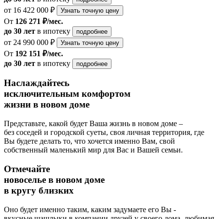
от 16 422 000 ₽
Узнать точную цену
От
126 271 ₽/мес.
до 30 лет
в ипотеку
подробнее
от 24 990 000 ₽
Узнать точную цену
От
192 151 ₽/мес.
до 30 лет
в ипотеку
подробнее
Наслаждайтесь
исключительным комфортом
жизни в новом доме
Представьте, какой будет Ваша жизнь в новом доме –
без соседей и городской суеты, своя личная территория, где
Вы будете делать то, что хочется именно Вам, свой
собственный маленький мир для Вас и Вашей семьи.
Отмечайте
новоселье в новом доме
в кругу близких
Оно будет именно таким, каким задумаете его Вы -
вкусные шашлыки в компании друзей у своего дома, любимая