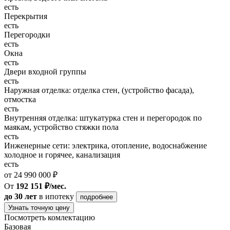
есть
Перекрытия
есть
Перегородки
есть
Окна
есть
Двери входной группы
есть
Наружная отделка: отделка стен, (устройство фасада),
отмостка
есть
Внутренняя отделка: штукатурка стен и перегородок по
маякам, устройство стяжки пола
есть
Инженерные сети: электрика, отопление, водоснабжение
холодное и горячее, канализация
есть
от 24 990 000 ₽
От
192 151 ₽/мес.
до 30 лет
в ипотеку
подробнее
Узнать точную цену
Посмотреть комлектацию
Базовая