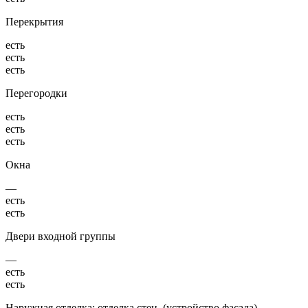
Перекрытия
есть
есть
есть
Перегородки
есть
есть
есть
Окна
—
есть
есть
Двери входной группы
—
есть
есть
Наружная отделка: отделка стен, (устройство фасада),