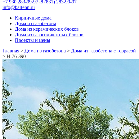
+7 930 283-99-97
,
8 (831) 283-99-97
info@bartenn.ru
Кирпичные дома
Дома из газобетона
Дома из керамических блоков
Дома из газосиликатных блоков
Проекты и цены
Главная
>
Дома из газобетона
>
Дома из газобетона с террасой
>
Н-76-390