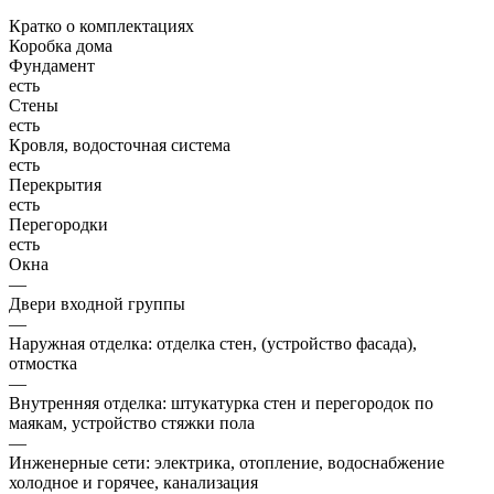
Кратко о комплектациях
Коробка дома
Фундамент
есть
Стены
есть
Кровля, водосточная система
есть
Перекрытия
есть
Перегородки
есть
Окна
—
Двери входной группы
—
Наружная отделка: отделка стен, (устройство фасада),
отмостка
—
Внутренняя отделка: штукатурка стен и перегородок по
маякам, устройство стяжки пола
—
Инженерные сети: электрика, отопление, водоснабжение
холодное и горячее, канализация