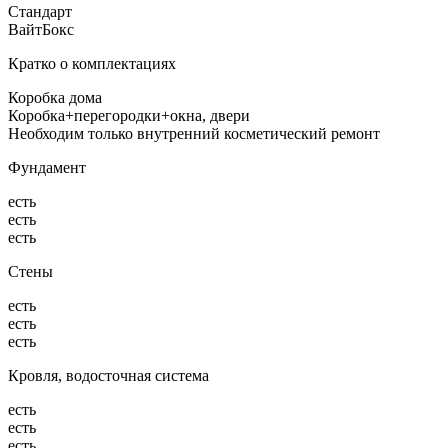
Стандарт
ВайтБокс
Кратко о комплектациях
Коробка дома
Коробка+перегородки+окна, двери
Необходим только внутренний косметический ремонт
Фундамент
есть
есть
есть
Стены
есть
есть
есть
Кровля, водосточная система
есть
есть
есть