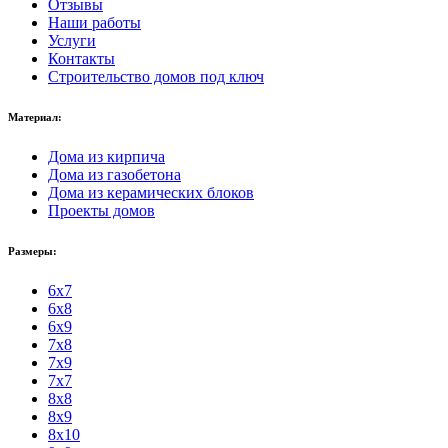
Отзывы
Наши работы
Услуги
Контакты
Строительство домов под ключ
Материал:
Дома из кирпича
Дома из газобетона
Дома из керамических блоков
Проекты домов
Размеры:
6x7
6x8
6x9
7x8
7x9
7x7
8x8
8x9
8x10