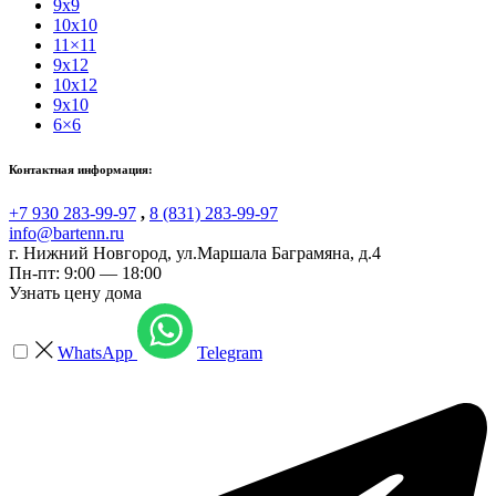
9x9
10x10
11×11
9x12
10x12
9x10
6×6
Контактная информация:
+7 930 283-99-97
,
8 (831) 283-99-97
info@bartenn.ru
г. Нижний Новгород
,
ул.Маршала Баграмяна, д.4
Пн-пт: 9:00 — 18:00
Узнать цену дома
WhatsApp
Telegram