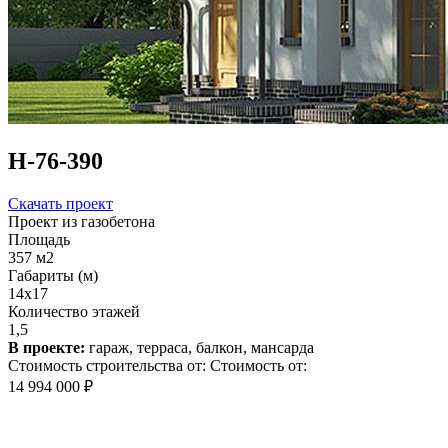
Н-76-390
Скачать проект
Проект из газобетона
Площадь
357 м2
Габариты (м)
14x17
Количество этажей
1,5
В проекте:
гараж, терраса, балкон, мансарда
Стоимость строительства от:
Стоимость от:
14 994 000 ₽