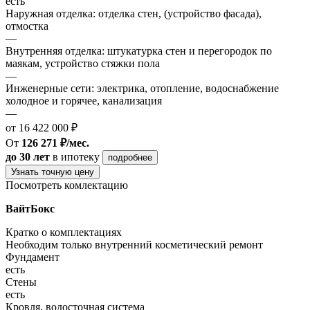
есть
Наружная отделка: отделка стен, (устройство фасада),
отмостка
—
Внутренняя отделка: штукатурка стен и перегородок по
маякам, устройство стяжки пола
—
Инженерные сети: электрика, отопление, водоснабжение
холодное и горячее, канализация
—
от 16 422 000 ₽
От
126 271 ₽/мес.
до 30 лет
в ипотеку
подробнее
Узнать точную цену
Посмотреть комлектацию
ВайтБокс
Кратко о комплектациях
Необходим только внутренний косметический ремонт
Фундамент
есть
Стены
есть
Кровля, водосточная система