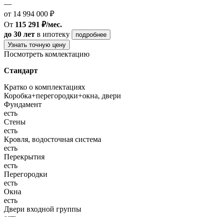
—
от 14 994 000 ₽
От
115 291 ₽/мес.
до 30 лет
в ипотеку
подробнее
Узнать точную цену
Посмотреть комлектацию
Стандарт
Кратко о комплектациях
Коробка+перегородки+окна, двери
Фундамент
есть
Стены
есть
Кровля, водосточная система
есть
Перекрытия
есть
Перегородки
есть
Окна
есть
Двери входной группы