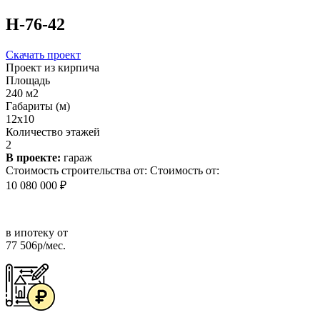
Н-76-42
Скачать проект
Проект из кирпича
Площадь
240 м2
Габариты (м)
12x10
Количество этажей
2
В проекте:
гараж
Стоимость строительства от:
Стоимость от:
10 080 000 ₽
в ипотеку от
77 506р/мес.