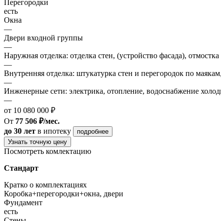
Перегородки
есть
Окна
—
Двери входной группы
—
Наружная отделка: отделка стен, (устройство фасада), отмостка
—
Внутренняя отделка: штукатурка стен и перегородок по маякам
—
Инженерные сети: электрика, отопление, водоснабжение холодн
—
от 10 080 000 ₽
От
77 506 ₽/мес.
до 30 лет
в ипотеку
подробнее
Узнать точную цену
Посмотреть комлектацию
Стандарт
Кратко о комплектациях
Коробка+перегородки+окна, двери
Фундамент
есть
Стены