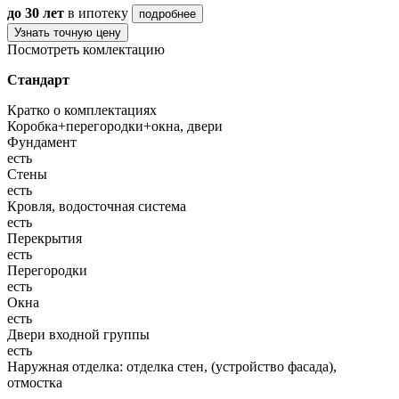
до 30 лет
в ипотеку
подробнее
Узнать точную цену
Посмотреть комлектацию
Стандарт
Кратко о комплектациях
Коробка+перегородки+окна, двери
Фундамент
есть
Стены
есть
Кровля, водосточная система
есть
Перекрытия
есть
Перегородки
есть
Окна
есть
Двери входной группы
есть
Наружная отделка: отделка стен, (устройство фасада),
отмостка
—