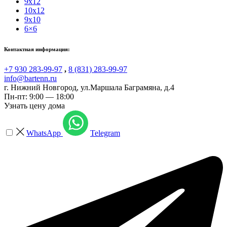
9x12
10x12
9x10
6×6
Контактная информация:
+7 930 283-99-97
,
8 (831) 283-99-97
info@bartenn.ru
г. Нижний Новгород
,
ул.Маршала Баграмяна, д.4
Пн-пт: 9:00 — 18:00
Узнать цену дома
WhatsApp
Telegram