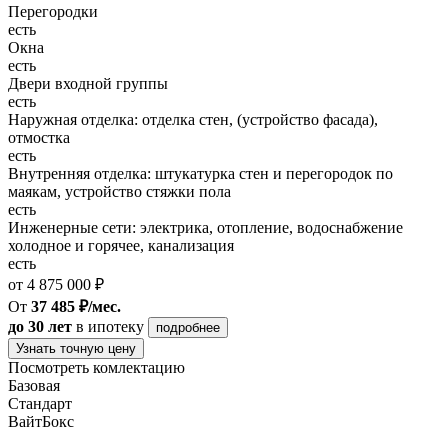
Перегородки
есть
Окна
есть
Двери входной группы
есть
Наружная отделка: отделка стен, (устройство фасада),
отмостка
есть
Внутренняя отделка: штукатурка стен и перегородок по
маякам, устройство стяжки пола
есть
Инженерные сети: электрика, отопление, водоснабжение
холодное и горячее, канализация
есть
от 4 875 000 ₽
От
37 485 ₽/мес.
до 30 лет
в ипотеку
подробнее
Узнать точную цену
Посмотреть комлектацию
Базовая
Стандарт
ВайтБокс