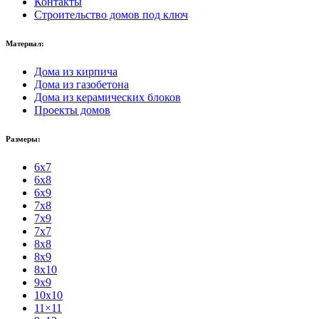
Контакты
Строительство домов под ключ
Материал:
Дома из кирпича
Дома из газобетона
Дома из керамических блоков
Проекты домов
Размеры:
6x7
6x8
6x9
7x8
7x9
7x7
8x8
8x9
8x10
9x9
10x10
11×11