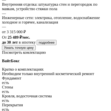
Внутренняя отделка: штукатурка стен и перегородок по
маякам, устройство стяжки пола
—
Инженерные сети: электрика, отопление, водоснабжение
холодное и горячее, канализация
—
от 3 315 000 ₽
От
25 489 ₽/мес.
до 30 лет
в ипотеку
подробнее
Узнать точную цену
Посмотреть комлектацию
ВайтБокс
Кратко о комплектациях
Необходим только внутренний косметический ремонт
Фундамент
есть
Стены
есть
Кровля, водосточная система
есть
Перекрытия
есть