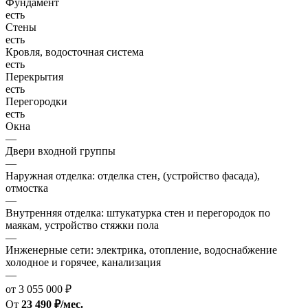
Фундамент
есть
Стены
есть
Кровля, водосточная система
есть
Перекрытия
есть
Перегородки
есть
Окна
—
Двери входной группы
—
Наружная отделка: отделка стен, (устройство фасада),
отмостка
—
Внутренняя отделка: штукатурка стен и перегородок по
маякам, устройство стяжки пола
—
Инженерные сети: электрика, отопление, водоснабжение
холодное и горячее, канализация
—
от 3 055 000 ₽
От
23 490 ₽/мес.