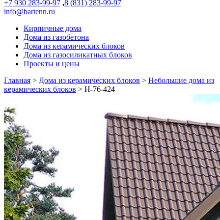
+7 930 283-99-97
,
8 (831) 283-99-97
info@bartenn.ru
Кирпичные дома
Дома из газобетона
Дома из керамических блоков
Дома из газосиликатных блоков
Проекты и цены
Главная
>
Дома из керамических блоков
>
Небольшие дома из
керамических блоков
>
Н-76-424