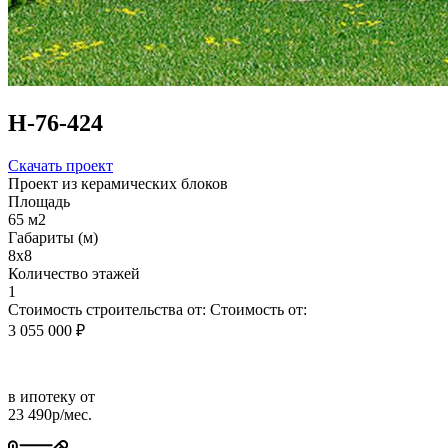
Н-76-424
Скачать проект
Проект из керамических блоков
Площадь
65 м2
Габариты (м)
8х8
Количество этажей
1
Стоимость строительства от:
Стоимость от:
3 055 000 ₽
в ипотеку от
23 490р/мес.