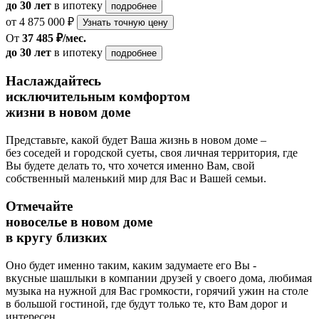
до 30 лет
в ипотеку
подробнее
от 4 875 000 ₽
Узнать точную цену
От
37 485 ₽/мес.
до 30 лет
в ипотеку
подробнее
Наслаждайтесь
исключительным комфортом
жизни в новом доме
Представьте, какой будет Ваша жизнь в новом доме –
без соседей и городской суеты, своя личная территория, где
Вы будете делать то, что хочется именно Вам, свой
собственный маленький мир для Вас и Вашей семьи.
Отмечайте
новоселье в новом доме
в кругу близких
Оно будет именно таким, каким задумаете его Вы -
вкусные шашлыки в компании друзей у своего дома, любимая
музыка на нужной для Вас громкости, горячий ужин на столе
в большой гостиной, где будут только те, кто Вам дорог и
интересен.