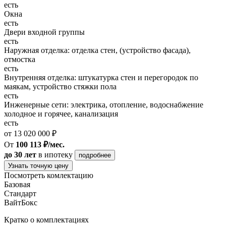
есть
Окна
есть
Двери входной группы
есть
Наружная отделка: отделка стен, (устройство фасада),
отмостка
есть
Внутренняя отделка: штукатурка стен и перегородок по
маякам, устройство стяжки пола
есть
Инженерные сети: электрика, отопление, водоснабжение
холодное и горячее, канализация
есть
от 13 020 000 ₽
От
100 113 ₽/мес.
до 30 лет
в ипотеку
подробнее
Узнать точную цену
Посмотреть комлектацию
Базовая
Стандарт
ВайтБокс
Кратко о комплектациях