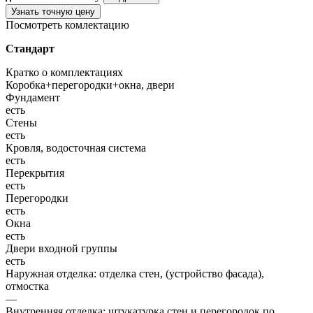
Узнать точную цену
Посмотреть комлектацию
Стандарт
Кратко о комплектациях
Коробка+перегородки+окна, двери
Фундамент
есть
Стены
есть
Кровля, водосточная система
есть
Перекрытия
есть
Перегородки
есть
Окна
есть
Двери входной группы
есть
Наружная отделка: отделка стен, (устройство фасада),
отмостка
—
Внутренняя отделка: штукатурка стен и перегородок по