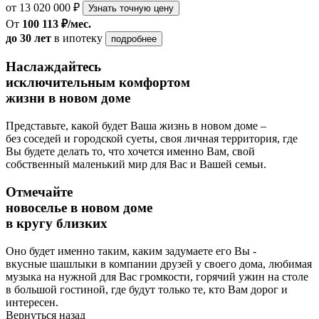
от 13 020 000 ₽
Узнать точную цену
От
100 113 ₽/мес.
до 30 лет
в ипотеку
подробнее
Наслаждайтесь
исключительным комфортом
жизни в новом доме
Представьте, какой будет Ваша жизнь в новом доме –
без соседей и городской суеты, своя личная территория, где
Вы будете делать то, что хочется именно Вам, свой
собственный маленький мир для Вас и Вашей семьи.
Отмечайте
новоселье в новом доме
в кругу близких
Оно будет именно таким, каким задумаете его Вы -
вкусные шашлыки в компании друзей у своего дома, любимая
музыка на нужной для Вас громкости, горячий ужин на столе
в большой гостиной, где будут только те, кто Вам дорог и
интересен.
Вернуться назад