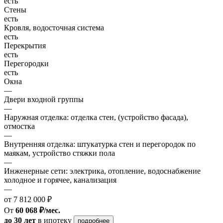
есть
Стены
есть
Кровля, водосточная система
есть
Перекрытия
есть
Перегородки
есть
Окна
—
Двери входной группы
—
Наружная отделка: отделка стен, (устройство фасада),
отмостка
—
Внутренняя отделка: штукатурка стен и перегородок по
маякам, устройство стяжки пола
—
Инженерные сети: электрика, отопление, водоснабжение
холодное и горячее, канализация
—
от 7 812 000 ₽
От
60 068 ₽/мес.
до 30 лет
в ипотеку
подробнее