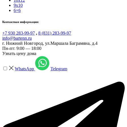
10x12
9x10
6×6
Контактная информация:
+7 930 283-99-97
,
8 (831) 283-99-97
info@bartenn.ru
г. Нижний Новгород
,
ул.Маршала Баграмяна, д.4
Пн-пт: 9:00 — 18:00
Узнать цену дома
WhatsApp
Telegram