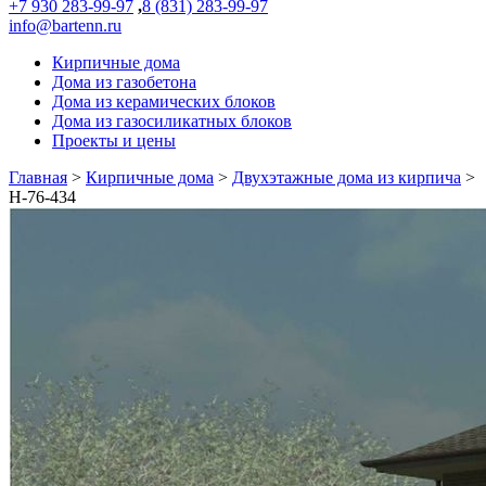
+7 930 283-99-97
,
8 (831) 283-99-97
info@bartenn.ru
Кирпичные дома
Дома из газобетона
Дома из керамических блоков
Дома из газосиликатных блоков
Проекты и цены
Главная
>
Кирпичные дома
>
Двухэтажные дома из кирпича
>
Н-76-434