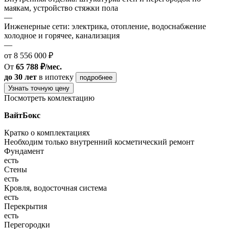
маякам, устройство стяжки пола
—
Инженерные сети: электрика, отопление, водоснабжение
холодное и горячее, канализация
—
от 8 556 000 ₽
От
65 788 ₽/мес.
до 30 лет
в ипотеку
подробнее
Узнать точную цену
Посмотреть комлектацию
ВайтБокс
Кратко о комплектациях
Необходим только внутренний косметический ремонт
Фундамент
есть
Стены
есть
Кровля, водосточная система
есть
Перекрытия
есть
Перегородки