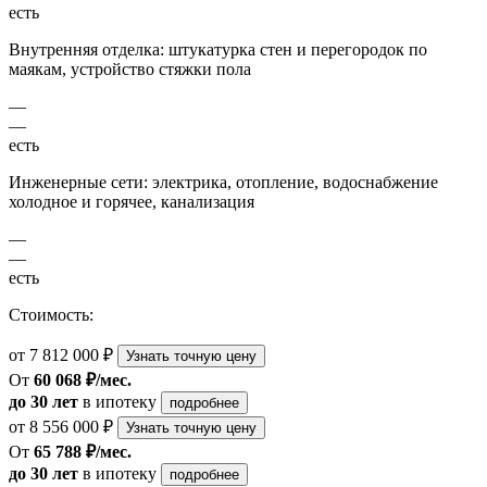
есть
Внутренняя отделка: штукатурка стен и перегородок по
маякам, устройство стяжки пола
—
—
есть
Инженерные сети: электрика, отопление, водоснабжение
холодное и горячее, канализация
—
—
есть
Стоимость:
от 7 812 000 ₽
Узнать точную цену
От
60 068 ₽/мес.
до 30 лет
в ипотеку
подробнее
от 8 556 000 ₽
Узнать точную цену
От
65 788 ₽/мес.
до 30 лет
в ипотеку
подробнее