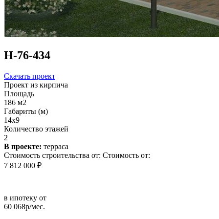
Н-76-434
Скачать проект
Проект из кирпича
Площадь
186 м2
Габариты (м)
14х9
Количество этажей
2
В проекте:
терраса
Стоимость строительства от:
Стоимость от:
7 812 000 ₽
в ипотеку от
60 068р/мес.