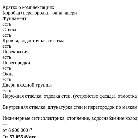
Кратко о комплектациях
Коробка+перегородки+окна, двери
Фундамент
есть
Стены
есть
Кровля, водосточная система
есть
Перекрытия
есть
Перегородки
есть
Окна
есть
Двери входной группы
есть
Наружная отделка: отделка стен, (устройство фасада), отмостка
—
Внутренняя отделка: штукатурка стен и перегородок по маякам
—
Инженерные сети: электрика, отопление, водоснабжение холодн
—
от 6 900 000 ₽
От
53 055 ₽/мес.