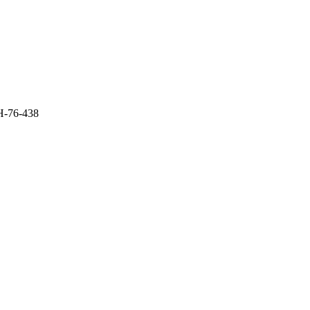
Н-76-438