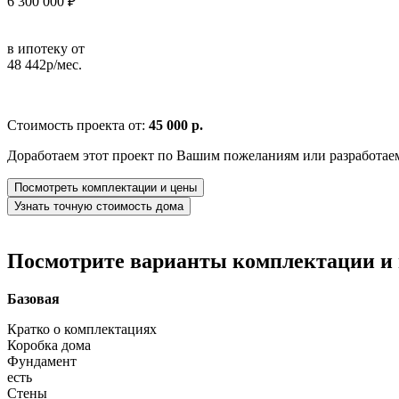
6 300 000 ₽
в ипотеку от
48 442р/мес.
Стоимость проекта от:
45 000 р.
Доработаем этот проект по Вашим пожеланиям или разработае
Посмотреть комплектации и цены
Узнать точную стоимость дома
Посмотрите варианты комплектации и в
Базовая
Кратко о комплектациях
Коробка дома
Фундамент
есть
Стены