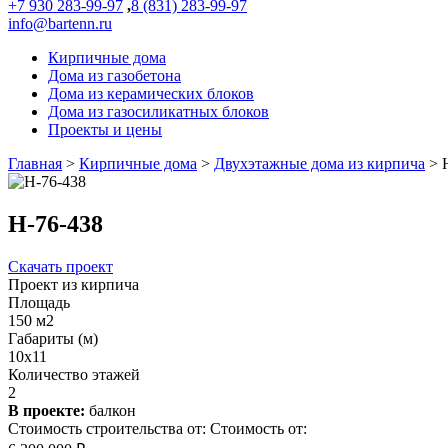
+7 930 283-99-97
,
8 (831) 283-99-97
info@bartenn.ru
Кирпичные дома
Дома из газобетона
Дома из керамических блоков
Дома из газосиликатных блоков
Проекты и цены
Главная
>
Кирпичные дома
>
Двухэтажные дома из кирпича
>
Н-76-438
Скачать проект
Проект из кирпича
Площадь
150 м2
Габариты (м)
10х11
Количество этажей
2
В проекте:
балкон
Стоимость строительства от:
Стоимость от: