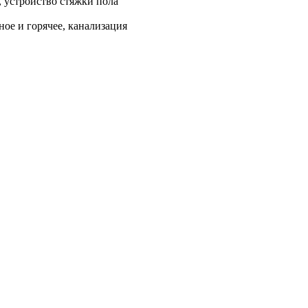
, устройство стяжки пола
ое и горячее, канализация