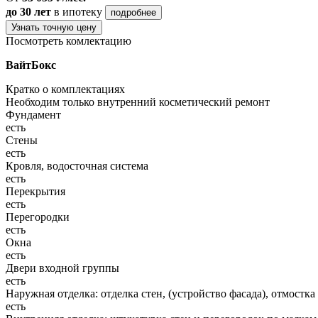
до 30 лет
в ипотеку
подробнее
Узнать точную цену
Посмотреть комлектацию
ВайтБокс
Кратко о комплектациях
Необходим только внутренний косметический ремонт
Фундамент
есть
Стены
есть
Кровля, водосточная система
есть
Перекрытия
есть
Перегородки
есть
Окна
есть
Двери входной группы
есть
Наружная отделка: отделка стен, (устройство фасада), отмостка
есть