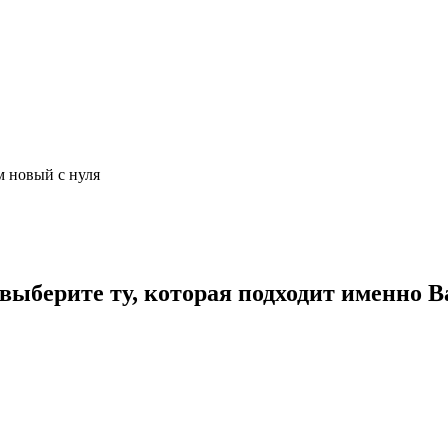
м новый с нуля
ыберите ту, которая подходит именно В