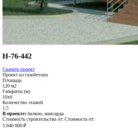
Н-76-442
Скачать проект
Проект из газобетона
Площадь
120 м2
Габариты (м)
10х6
Количество этажей
1,5
В проекте:
балкон, мансарда
Стоимость строительства от:
Стоимость от:
5 040 000 ₽