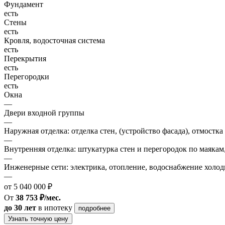
Фундамент
есть
Стены
есть
Кровля, водосточная система
есть
Перекрытия
есть
Перегородки
есть
Окна
—
Двери входной группы
—
Наружная отделка: отделка стен, (устройство фасада), отмостка
—
Внутренняя отделка: штукатурка стен и перегородок по маякам
—
Инженерные сети: электрика, отопление, водоснабжение холодн
—
от 5 040 000 ₽
От
38 753 ₽/мес.
до 30 лет
в ипотеку
подробнее
Узнать точную цену