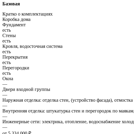
Базовая
Кратко о комплектациях
Коробка дома
Фундамент
есть
Стены
есть
Кровля, водосточная система
есть
Перекрытия
есть
Перегородки
есть
Окна
—
Двери входной группы
—
Наружная отделка: отделка стен, (устройство фасада), отмостка
—
Внутренняя отделка: штукатурка стен и перегородок по маякам
—
Инженерные сети: электрика, отопление, водоснабжение холодн
—
от 5 334 000 ₽