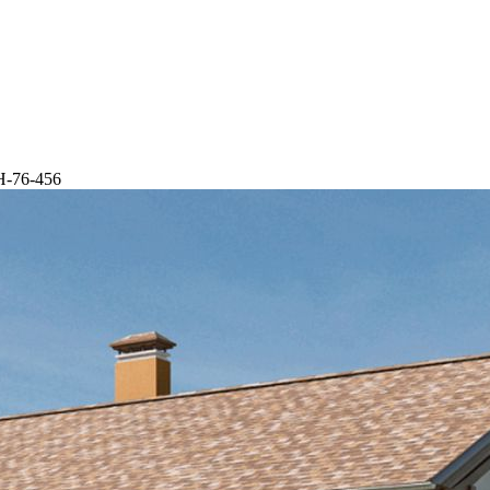
Н-76-456