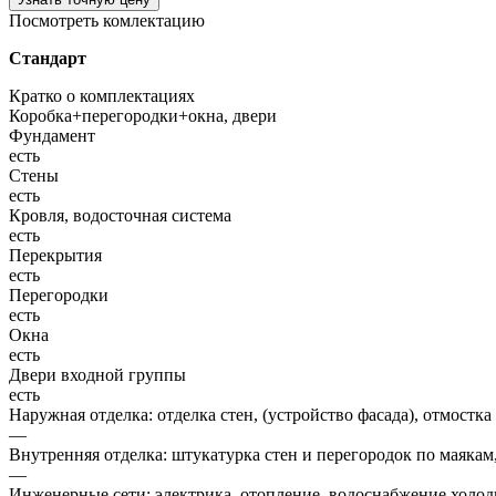
Посмотреть комлектацию
Стандарт
Кратко о комплектациях
Коробка+перегородки+окна, двери
Фундамент
есть
Стены
есть
Кровля, водосточная система
есть
Перекрытия
есть
Перегородки
есть
Окна
есть
Двери входной группы
есть
Наружная отделка: отделка стен, (устройство фасада), отмостка
—
Внутренняя отделка: штукатурка стен и перегородок по маякам
—
Инженерные сети: электрика, отопление, водоснабжение холодн