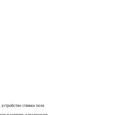
, устройство стяжки пола
ое и горячее, канализация