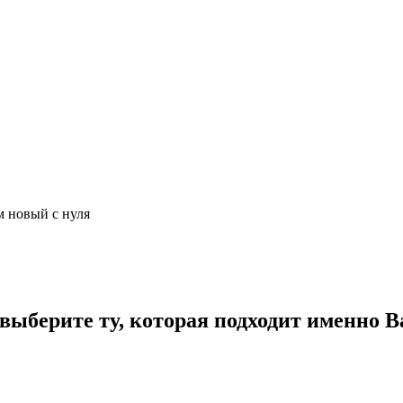
м новый с нуля
ыберите ту, которая подходит именно В