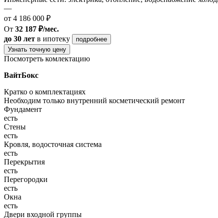
—
от 4 186 000 ₽
От
32 187 ₽/мес.
до 30 лет
в ипотеку
подробнее
Узнать точную цену
Посмотреть комлектацию
ВайтБокс
Кратко о комплектациях
Необходим только внутренний косметический ремонт
Фундамент
есть
Стены
есть
Кровля, водосточная система
есть
Перекрытия
есть
Перегородки
есть
Окна
есть
Двери входной группы