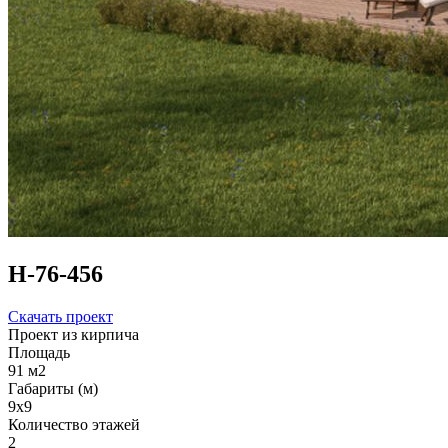
Н-76-456
Скачать проект
Проект из кирпича
Площадь
91 м2
Габариты (м)
9х9
Количество этажей
2