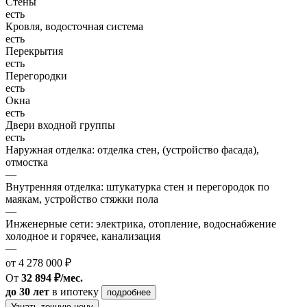
Стены
есть
Кровля, водосточная система
есть
Перекрытия
есть
Перегородки
есть
Окна
есть
Двери входной группы
есть
Наружная отделка: отделка стен, (устройство фасада),
отмостка
—
Внутренняя отделка: штукатурка стен и перегородок по
маякам, устройство стяжки пола
—
Инженерные сети: электрика, отопление, водоснабжение
холодное и горячее, канализация
—
от 4 278 000 ₽
От
32 894 ₽/мес.
до 30 лет
в ипотеку
подробнее
Узнать точную цену