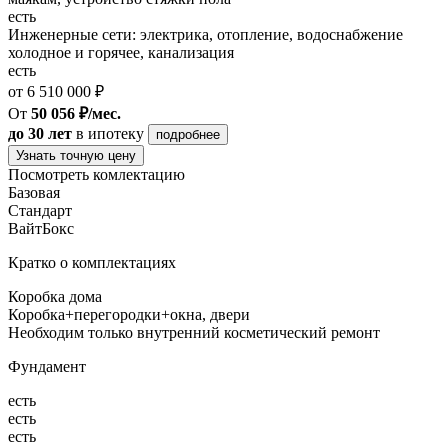
есть
Инженерные сети: электрика, отопление, водоснабжение
холодное и горячее, канализация
есть
от 6 510 000 ₽
От
50 056 ₽/мес.
до 30 лет
в ипотеку
подробнее
Узнать точную цену
Посмотреть комлектацию
Базовая
Стандарт
ВайтБокс
Кратко о комплектациях
Коробка дома
Коробка+перегородки+окна, двери
Необходим только внутренний косметический ремонт
Фундамент
есть
есть
есть