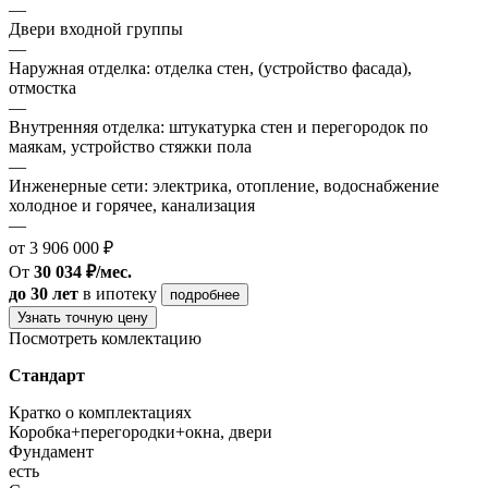
—
Двери входной группы
—
Наружная отделка: отделка стен, (устройство фасада),
отмостка
—
Внутренняя отделка: штукатурка стен и перегородок по
маякам, устройство стяжки пола
—
Инженерные сети: электрика, отопление, водоснабжение
холодное и горячее, канализация
—
от 3 906 000 ₽
От
30 034 ₽/мес.
до 30 лет
в ипотеку
подробнее
Узнать точную цену
Посмотреть комлектацию
Стандарт
Кратко о комплектациях
Коробка+перегородки+окна, двери
Фундамент
есть