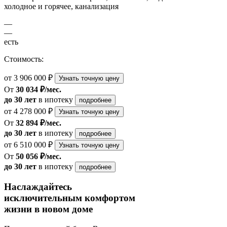
холодное и горячее, канализация
—
—
есть
Стоимость:
от 3 906 000 ₽
Узнать точную цену
От
30 034 ₽/мес.
до 30 лет
в ипотеку
подробнее
от 4 278 000 ₽
Узнать точную цену
От
32 894 ₽/мес.
до 30 лет
в ипотеку
подробнее
от 6 510 000 ₽
Узнать точную цену
От
50 056 ₽/мес.
до 30 лет
в ипотеку
подробнее
Наслаждайтесь
исключительным комфортом
жизни в новом доме