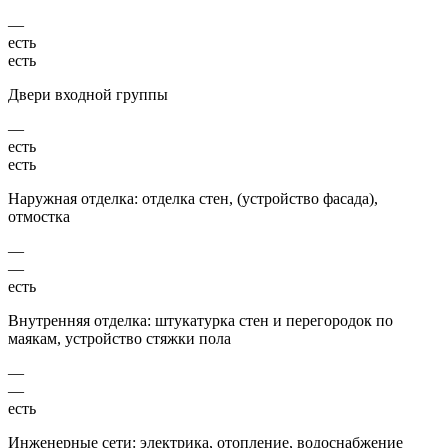
—
есть
есть
Двери входной группы
—
есть
есть
Наружная отделка: отделка стен, (устройство фасада),
отмостка
—
—
есть
Внутренняя отделка: штукатурка стен и перегородок по
маякам, устройство стяжки пола
—
—
есть
Инженерные сети: электрика, отопление, водоснабжение