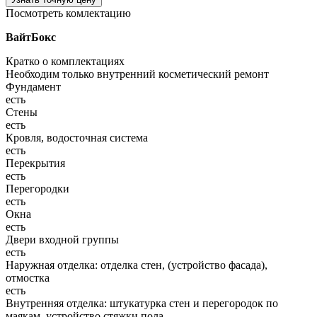
Посмотреть комлектацию
ВайтБокс
Кратко о комплектациях
Необходим только внутренний косметический ремонт
Фундамент
есть
Стены
есть
Кровля, водосточная система
есть
Перекрытия
есть
Перегородки
есть
Окна
есть
Двери входной группы
есть
Наружная отделка: отделка стен, (устройство фасада),
отмостка
есть
Внутренняя отделка: штукатурка стен и перегородок по
маякам, устройство стяжки пола