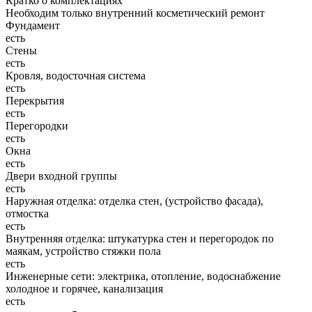
Кратко о комплектациях
Необходим только внутренний косметический ремонт
Фундамент
есть
Стены
есть
Кровля, водосточная система
есть
Перекрытия
есть
Перегородки
есть
Окна
есть
Двери входной группы
есть
Наружная отделка: отделка стен, (устройство фасада),
отмостка
есть
Внутренняя отделка: штукатурка стен и перегородок по
маякам, устройство стяжки пола
есть
Инженерные сети: электрика, отопление, водоснабжение
холодное и горячее, канализация
есть