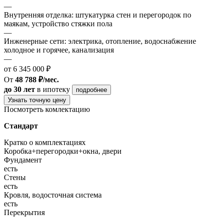
—
Внутренняя отделка: штукатурка стен и перегородок по
маякам, устройство стяжки пола
—
Инженерные сети: электрика, отопление, водоснабжение
холодное и горячее, канализация
—
от 6 345 000 ₽
От
48 788 ₽/мес.
до 30 лет
в ипотеку
подробнее
Узнать точную цену
Посмотреть комлектацию
Стандарт
Кратко о комплектациях
Коробка+перегородки+окна, двери
Фундамент
есть
Стены
есть
Кровля, водосточная система
есть
Перекрытия