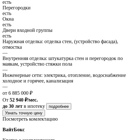
есть
Перегородки
есть
Окна
есть
Двери входной группы
есть
Наружная отделка: отделка стен, (устройство фасада),
отмостка
—
Внутренняя отделка: штукатурка стен и перегородок по
маякам, устройство стяжки пола
—
Инженерные сети: электрика, отопление, водоснабжение
холодное и горячее, канализация
—
от 6 885 000 ₽
От
52 940 ₽/мес.
до 30 лет
в ипотеку
подробнее
Узнать точную цену
Посмотреть комлектацию
ВайтБокс