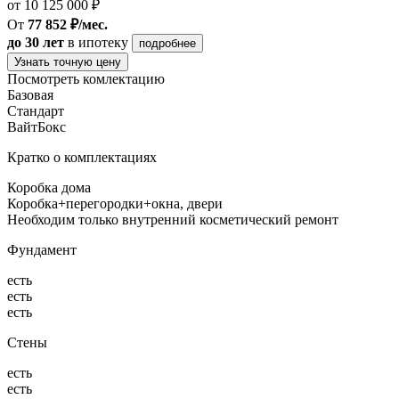
от 10 125 000 ₽
От
77 852 ₽/мес.
до 30 лет
в ипотеку
подробнее
Узнать точную цену
Посмотреть комлектацию
Базовая
Стандарт
ВайтБокс
Кратко о комплектациях
Коробка дома
Коробка+перегородки+окна, двери
Необходим только внутренний косметический ремонт
Фундамент
есть
есть
есть
Стены
есть
есть