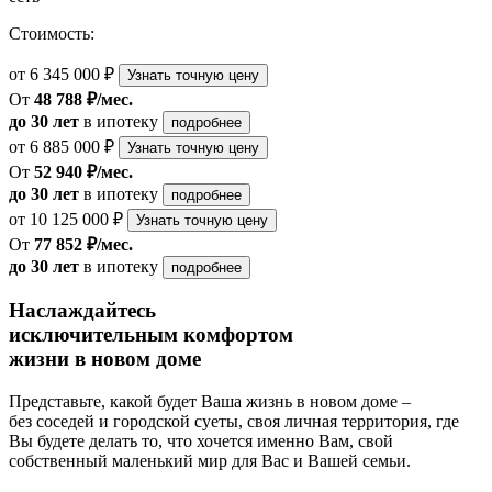
Стоимость:
от 6 345 000 ₽
Узнать точную цену
От
48 788 ₽/мес.
до 30 лет
в ипотеку
подробнее
от 6 885 000 ₽
Узнать точную цену
От
52 940 ₽/мес.
до 30 лет
в ипотеку
подробнее
от 10 125 000 ₽
Узнать точную цену
От
77 852 ₽/мес.
до 30 лет
в ипотеку
подробнее
Наслаждайтесь
исключительным комфортом
жизни в новом доме
Представьте, какой будет Ваша жизнь в новом доме –
без соседей и городской суеты, своя личная территория, где
Вы будете делать то, что хочется именно Вам, свой
собственный маленький мир для Вас и Вашей семьи.