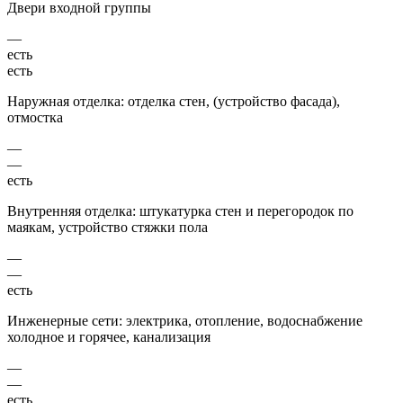
Двери входной группы
—
есть
есть
Наружная отделка: отделка стен, (устройство фасада),
отмостка
—
—
есть
Внутренняя отделка: штукатурка стен и перегородок по
маякам, устройство стяжки пола
—
—
есть
Инженерные сети: электрика, отопление, водоснабжение
холодное и горячее, канализация
—
—
есть