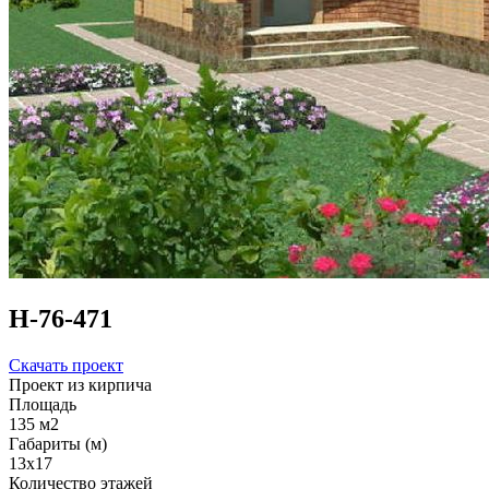
Н-76-471
Скачать проект
Проект из кирпича
Площадь
135 м2
Габариты (м)
13х17
Количество этажей