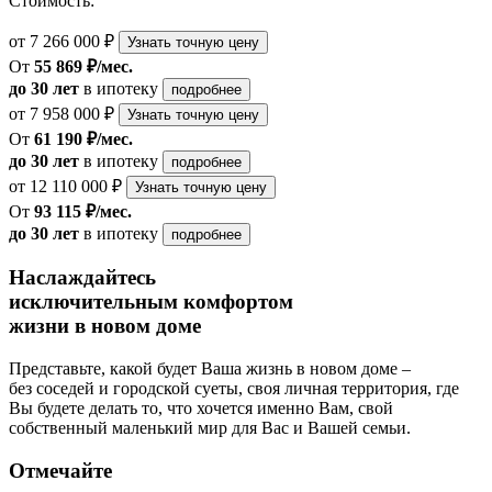
Стоимость:
от 7 266 000 ₽
Узнать точную цену
От
55 869 ₽/мес.
до 30 лет
в ипотеку
подробнее
от 7 958 000 ₽
Узнать точную цену
От
61 190 ₽/мес.
до 30 лет
в ипотеку
подробнее
от 12 110 000 ₽
Узнать точную цену
От
93 115 ₽/мес.
до 30 лет
в ипотеку
подробнее
Наслаждайтесь
исключительным комфортом
жизни в новом доме
Представьте, какой будет Ваша жизнь в новом доме –
без соседей и городской суеты, своя личная территория, где
Вы будете делать то, что хочется именно Вам, свой
собственный маленький мир для Вас и Вашей семьи.
Отмечайте