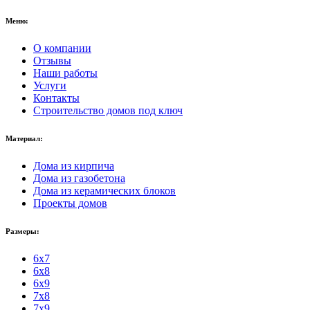
Меню:
О компании
Отзывы
Наши работы
Услуги
Контакты
Строительство домов под ключ
Материал:
Дома из кирпича
Дома из газобетона
Дома из керамических блоков
Проекты домов
Размеры:
6x7
6x8
6x9
7x8
7x9