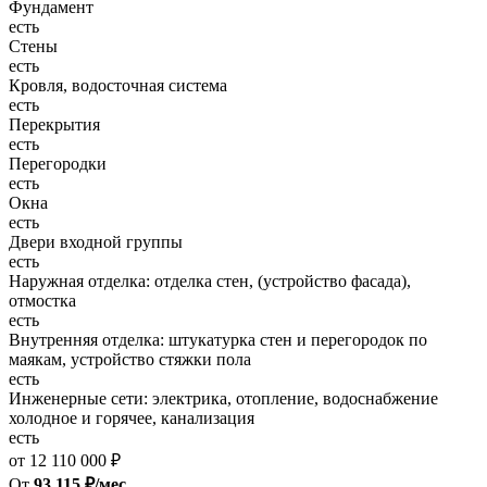
Фундамент
есть
Стены
есть
Кровля, водосточная система
есть
Перекрытия
есть
Перегородки
есть
Окна
есть
Двери входной группы
есть
Наружная отделка: отделка стен, (устройство фасада),
отмостка
есть
Внутренняя отделка: штукатурка стен и перегородок по
маякам, устройство стяжки пола
есть
Инженерные сети: электрика, отопление, водоснабжение
холодное и горячее, канализация
есть
от 12 110 000 ₽
От
93 115 ₽/мес.