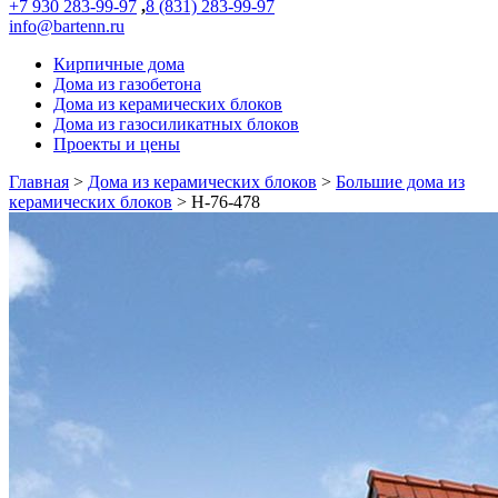
+7 930 283-99-97
,
8 (831) 283-99-97
info@bartenn.ru
Кирпичные дома
Дома из газобетона
Дома из керамических блоков
Дома из газосиликатных блоков
Проекты и цены
Главная
>
Дома из керамических блоков
>
Большие дома из
керамических блоков
>
Н-76-478