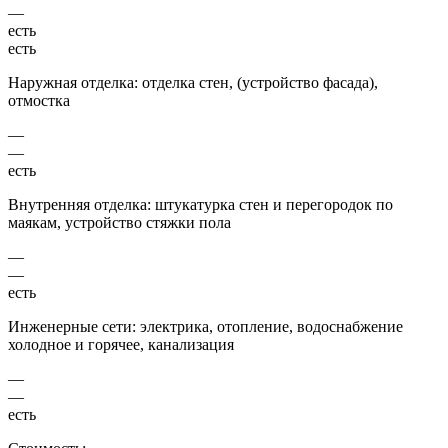
—
есть
есть
Наружная отделка: отделка стен, (устройство фасада),
отмостка
—
—
есть
Внутренняя отделка: штукатурка стен и перегородок по
маякам, устройство стяжки пола
—
—
есть
Инженерные сети: электрика, отопление, водоснабжение
холодное и горячее, канализация
—
—
есть