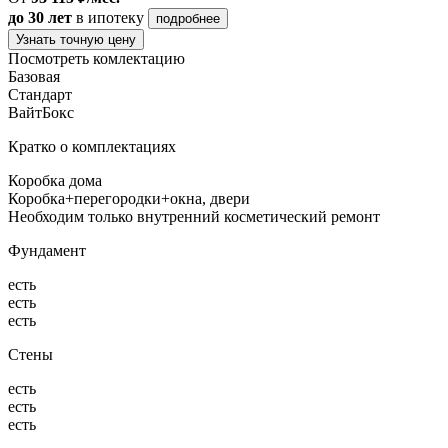
до 30 лет
в ипотеку
подробнее
Узнать точную цену
Посмотреть комлектацию
Базовая
Стандарт
ВайтБокс
Кратко о комплектациях
Коробка дома
Коробка+перегородки+окна, двери
Необходим только внутренний косметический ремонт
Фундамент
есть
есть
есть
Стены
есть
есть
есть