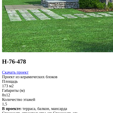
Н-76-478
Скачать проект
Проект из керамических блоков
Площадь
173 м2
Габариты (м)
8х12
Количество этажей
1,5
В проекте:
терраса, балкон, мансарда