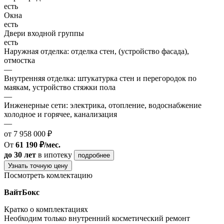
есть
Окна
есть
Двери входной группы
есть
Наружная отделка: отделка стен, (устройство фасада),
отмостка
—
Внутренняя отделка: штукатурка стен и перегородок по
маякам, устройство стяжки пола
—
Инженерные сети: электрика, отопление, водоснабжение
холодное и горячее, канализация
—
от 7 958 000 ₽
От
61 190 ₽/мес.
до 30 лет
в ипотеку
подробнее
Узнать точную цену
Посмотреть комлектацию
ВайтБокс
Кратко о комплектациях
Необходим только внутренний косметический ремонт