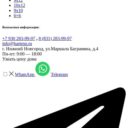
9x12
10x12
9x10
6×6
Контактная информация:
+7 930 283-99-97
,
8 (831) 283-99-97
info@bartenn.ru
г. Нижний Новгород
,
ул.Маршала Баграмяна, д.4
Пн-пт: 9:00 — 18:00
Узнать цену дома
WhatsApp
Telegram