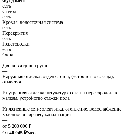
Фундамент
есть
Стены
есть
Кровля, водосточная система
есть
Перекрытия
есть
Перегородки
есть
Окна
—
Двери входной группы
—
Наружная отделка: отделка стен, (устройство фасада),
отмостка
—
Внутренняя отделка: штукатурка стен и перегородок по
маякам, устройство стяжки пола
—
Инженерные сети: электрика, отопление, водоснабжение
холодное и горячее, канализация
—
от 5 208 000 ₽
От
40 045 ₽/мес.