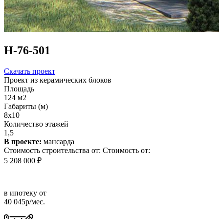
Н-76-501
Скачать проект
Проект из керамических блоков
Площадь
124 м2
Габариты (м)
8х10
Количество этажей
1,5
В проекте:
мансарда
Стоимость строительства от:
Стоимость от:
5 208 000 ₽
в ипотеку от
40 045р/мес.