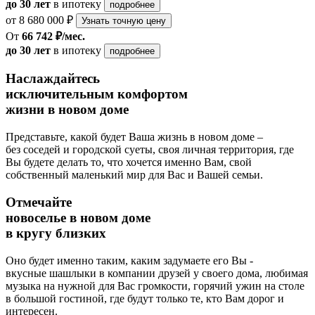
до 30 лет
в ипотеку
подробнее
от 8 680 000 ₽
Узнать точную цену
От
66 742 ₽/мес.
до 30 лет
в ипотеку
подробнее
Наслаждайтесь
исключительным комфортом
жизни в новом доме
Представьте, какой будет Ваша жизнь в новом доме –
без соседей и городской суеты, своя личная территория, где
Вы будете делать то, что хочется именно Вам, свой
собственный маленький мир для Вас и Вашей семьи.
Отмечайте
новоселье в новом доме
в кругу близких
Оно будет именно таким, каким задумаете его Вы -
вкусные шашлыки в компании друзей у своего дома, любимая
музыка на нужной для Вас громкости, горячий ужин на столе
в большой гостиной, где будут только те, кто Вам дорог и
интересен.