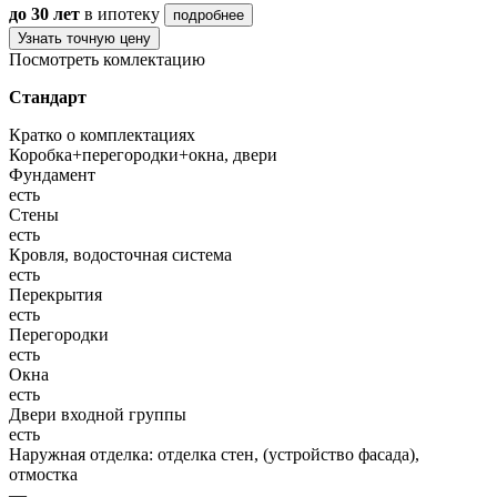
до 30 лет
в ипотеку
подробнее
Узнать точную цену
Посмотреть комлектацию
Стандарт
Кратко о комплектациях
Коробка+перегородки+окна, двери
Фундамент
есть
Стены
есть
Кровля, водосточная система
есть
Перекрытия
есть
Перегородки
есть
Окна
есть
Двери входной группы
есть
Наружная отделка: отделка стен, (устройство фасада),
отмостка
—