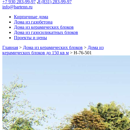
+7 930 283-99-97
,
8 (831) 283-99-97
info@bartenn.ru
Кирпичные дома
Дома из газобетона
Дома из керамических блоков
Дома из газосиликатных блоков
Проекты и цены
Главная
>
Дома из керамических блоков
>
Дома из
керамических блоков до 150 кв м
>
Н-76-501