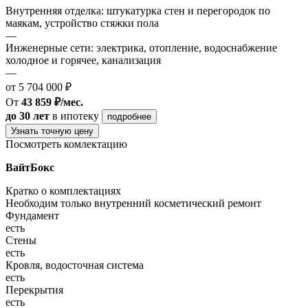
Внутренняя отделка: штукатурка стен и перегородок по
маякам, устройство стяжки пола
—
Инженерные сети: электрика, отопление, водоснабжение
холодное и горячее, канализация
—
от 5 704 000 ₽
От
43 859 ₽/мес.
до 30 лет
в ипотеку
подробнее
Узнать точную цену
Посмотреть комлектацию
ВайтБокс
Кратко о комплектациях
Необходим только внутренний косметический ремонт
Фундамент
есть
Стены
есть
Кровля, водосточная система
есть
Перекрытия
есть