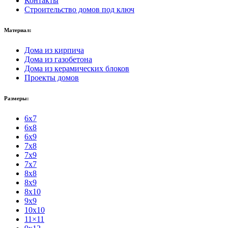
Контакты
Строительство домов под ключ
Материал:
Дома из кирпича
Дома из газобетона
Дома из керамических блоков
Проекты домов
Размеры:
6x7
6x8
6x9
7x8
7x9
7x7
8x8
8x9
8x10
9x9
10x10
11×11