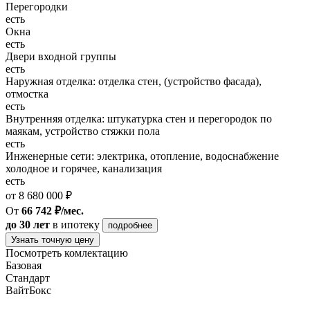
Перегородки
есть
Окна
есть
Двери входной группы
есть
Наружная отделка: отделка стен, (устройство фасада),
отмостка
есть
Внутренняя отделка: штукатурка стен и перегородок по
маякам, устройство стяжки пола
есть
Инженерные сети: электрика, отопление, водоснабжение
холодное и горячее, канализация
есть
от 8 680 000 ₽
От
66 742 ₽/мес.
до 30 лет
в ипотеку
подробнее
Узнать точную цену
Посмотреть комлектацию
Базовая
Стандарт
ВайтБокс