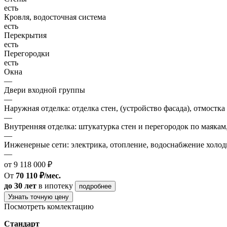
есть
Кровля, водосточная система
есть
Перекрытия
есть
Перегородки
есть
Окна
—
Двери входной группы
—
Наружная отделка: отделка стен, (устройство фасада), отмостка
—
Внутренняя отделка: штукатурка стен и перегородок по маякам
—
Инженерные сети: электрика, отопление, водоснабжение холодн
—
от 9 118 000 ₽
От
70 110 ₽/мес.
до 30 лет
в ипотеку
подробнее
Узнать точную цену
Посмотреть комлектацию
Стандарт