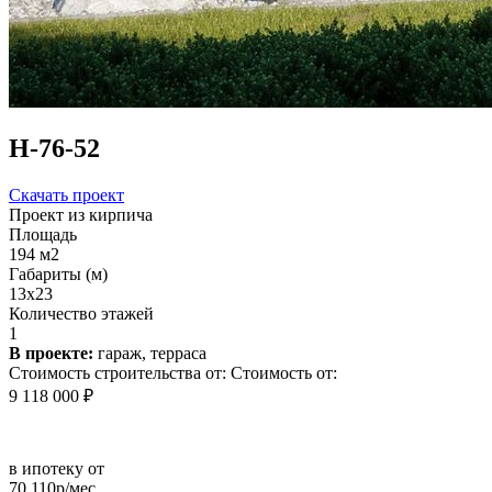
Н-76-52
Скачать проект
Проект из кирпича
Площадь
194 м2
Габариты (м)
13x23
Количество этажей
1
В проекте:
гараж, терраса
Стоимость строительства от:
Стоимость от:
9 118 000 ₽
в ипотеку от
70 110р/мес.