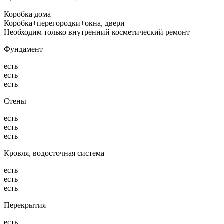
Коробка дома
Коробка+перегородки+окна, двери
Необходим только внутренний косметический ремонт
Фундамент
есть
есть
есть
Стены
есть
есть
есть
Кровля, водосточная система
есть
есть
есть
Перекрытия
есть