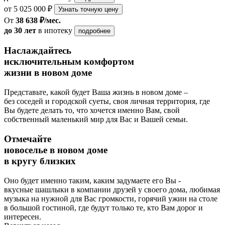
от 5 025 000 ₽
Узнать точную цену
От
38 638 ₽/мес.
до 30 лет
в ипотеку
подробнее
Наслаждайтесь
исключительным комфортом
жизни в новом доме
Представьте, какой будет Ваша жизнь в новом доме –
без соседей и городской суеты, своя личная территория, где
Вы будете делать то, что хочется именно Вам, свой
собственный маленький мир для Вас и Вашей семьи.
Отмечайте
новоселье в новом доме
в кругу близких
Оно будет именно таким, каким задумаете его Вы -
вкусные шашлыки в компании друзей у своего дома, любимая
музыка на нужной для Вас громкости, горячий ужин на столе
в большой гостиной, где будут только те, кто Вам дорог и
интересен.