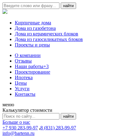
Кирпичные дома
Дома из газобетона
Дома из керамических блоков
Дома из газосиликатных блоков
Проекты и цены
О компании
Отзывы
Наши работы
+3
Проектирование
Ипотека
Цены
Услуги
Контакты
меню
Калькулятор стоимости
Больше о нас
+7 930 283-99-97
,
8 (831) 283-99-97
info@bartenn.ru