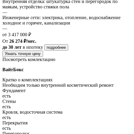
Внутренняя отделка: штукатурка стен и перегородок по
маякам, устройство стяжки пола
—
Инженерные сети: электрика, отопление, водоснабжение
холодное и горячее, канализация
—
от 3 417 000 ₽
От
26 274 ₽/мес.
до 30 лет
в ипотеку
подробнее
Узнать точную цену
Посмотреть комлектацию
ВайтБокс
Кратко о комплектациях
Необходим только внутренний косметический ремонт
Фундамент
есть
Стены
есть
Кровля, водосточная система
есть
Перекрытия
есть
Перегородки