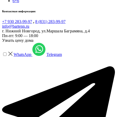
6×6
Контактная информация:
+7 930 283-99-97
,
8 (831) 283-99-97
info@bartenn.ru
г. Нижний Новгород
,
ул.Маршала Баграмяна, д.4
Пн-пт: 9:00 — 18:00
Узнать цену дома
WhatsApp
Telegram