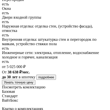
есть
Окна
есть
Двери входной группы
есть
Наружная отделка: отделка стен, (устройство фасада),
отмостка
есть
Внутренняя отделка: штукатурка стен и перегородок по
маякам, устройство стяжки пола
есть
Инженерные сети: электрика, отопление, водоснабжение
холодное и горячее, канализация
есть
от 5 025 000 ₽
От
38 638 ₽/мес.
до 30 лет
в ипотеку
подробнее
Узнать точную цену
Посмотреть комлектацию
Базовая
Стандарт
ВайтБокс
Кратко о комплектациях