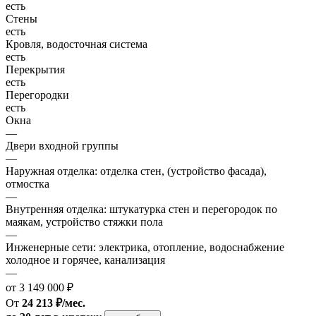
есть
Стены
есть
Кровля, водосточная система
есть
Перекрытия
есть
Перегородки
есть
Окна
—
Двери входной группы
—
Наружная отделка: отделка стен, (устройство фасада),
отмостка
—
Внутренняя отделка: штукатурка стен и перегородок по
маякам, устройство стяжки пола
—
Инженерные сети: электрика, отопление, водоснабжение
холодное и горячее, канализация
—
от 3 149 000 ₽
От
24 213 ₽/мес.