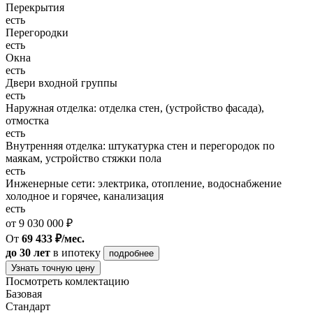
Перекрытия
есть
Перегородки
есть
Окна
есть
Двери входной группы
есть
Наружная отделка: отделка стен, (устройство фасада),
отмостка
есть
Внутренняя отделка: штукатурка стен и перегородок по
маякам, устройство стяжки пола
есть
Инженерные сети: электрика, отопление, водоснабжение
холодное и горячее, канализация
есть
от 9 030 000 ₽
От
69 433 ₽/мес.
до 30 лет
в ипотеку
подробнее
Узнать точную цену
Посмотреть комлектацию
Базовая
Стандарт