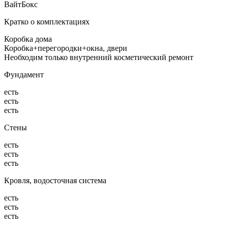
ВайтБокс
Кратко о комплектациях
Коробка дома
Коробка+перегородки+окна, двери
Необходим только внутренний косметический ремонт
Фундамент
есть
есть
есть
Стены
есть
есть
есть
Кровля, водосточная система
есть
есть
есть