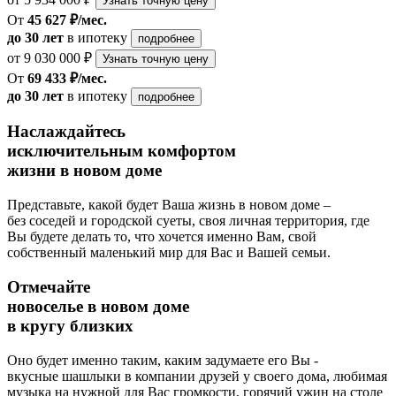
Узнать точную цену
От
45 627 ₽/мес.
до 30 лет
в ипотеку
подробнее
от 9 030 000 ₽
Узнать точную цену
От
69 433 ₽/мес.
до 30 лет
в ипотеку
подробнее
Наслаждайтесь
исключительным комфортом
жизни в новом доме
Представьте, какой будет Ваша жизнь в новом доме –
без соседей и городской суеты, своя личная территория, где
Вы будете делать то, что хочется именно Вам, свой
собственный маленький мир для Вас и Вашей семьи.
Отмечайте
новоселье в новом доме
в кругу близких
Оно будет именно таким, каким задумаете его Вы -
вкусные шашлыки в компании друзей у своего дома, любимая
музыка на нужной для Вас громкости, горячий ужин на столе