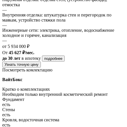
отмостка
—
Внутренняя отделка: штукатурка стен и перегородок по
маякам, устройство стяжки пола
—
Инженерные сети: электрика, отопление, водоснабжение
холодное и горячее, канализация
—
от 5 934 000 ₽
От
45 627 ₽/мес.
до 30 лет
в ипотеку
подробнее
Узнать точную цену
Посмотреть комлектацию
ВайтБокс
Кратко о комплектациях
Необходим только внутренний косметический ремонт
Фундамент
есть
Стены
есть
Кровля, водосточная система
есть