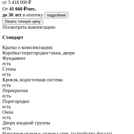
от 5 418 000 ₽
От
41 660 ₽/мес.
до 30 лет
в ипотеку
подробнее
Узнать точную цену
Посмотреть комлектацию
Стандарт
Кратко о комплектациях
Коробка+перегородки+окна, двери
Фундамент
есть
Стены
есть
Кровля, водосточная система
есть
Перекрытия
есть
Перегородки
есть
Окна
есть
Двери входной группы
есть
Наружная отделка: отделка стен, (устройство фасада),