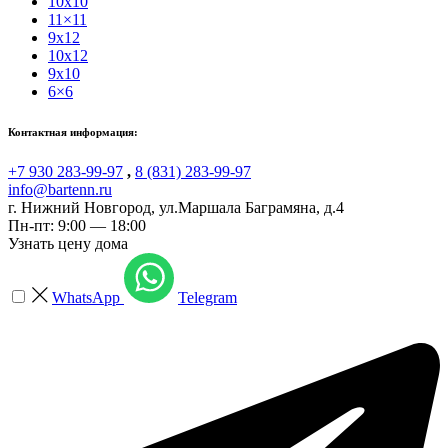
10x10
11×11
9x12
10x12
9x10
6×6
Контактная информация:
+7 930 283-99-97
,
8 (831) 283-99-97
info@bartenn.ru
г. Нижний Новгород
,
ул.Маршала Баграмяна, д.4
Пн-пт: 9:00 — 18:00
Узнать цену дома
WhatsApp
Telegram