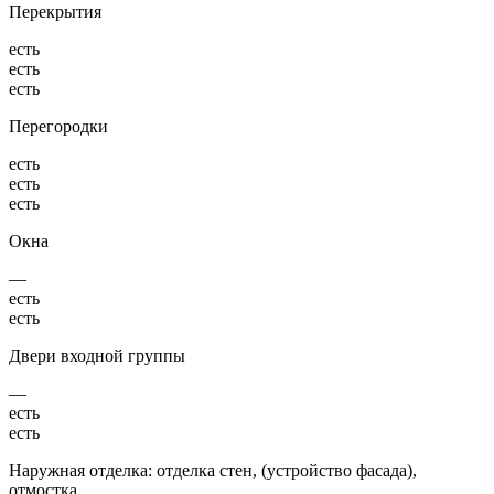
Перекрытия
есть
есть
есть
Перегородки
есть
есть
есть
Окна
—
есть
есть
Двери входной группы
—
есть
есть
Наружная отделка: отделка стен, (устройство фасада),
отмостка