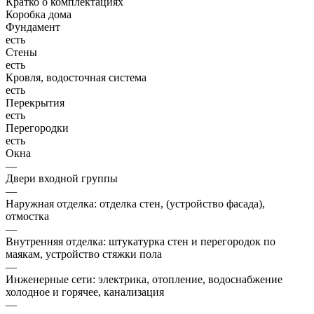
Кратко о комплектациях
Коробка дома
Фундамент
есть
Стены
есть
Кровля, водосточная система
есть
Перекрытия
есть
Перегородки
есть
Окна
—
Двери входной группы
—
Наружная отделка: отделка стен, (устройство фасада),
отмостка
—
Внутренняя отделка: штукатурка стен и перегородок по
маякам, устройство стяжки пола
—
Инженерные сети: электрика, отопление, водоснабжение
холодное и горячее, канализация
—