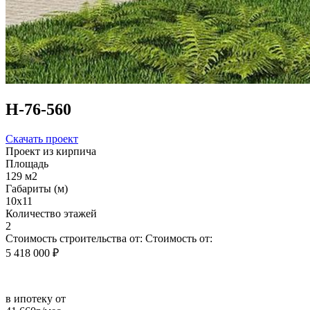
Н-76-560
Скачать проект
Проект из кирпича
Площадь
129 м2
Габариты (м)
10х11
Количество этажей
2
Стоимость строительства от:
Стоимость от:
5 418 000 ₽
в ипотеку от