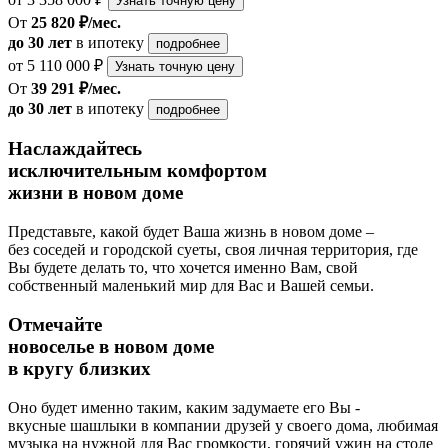
Узнать точную цену
От
25 820 ₽/мес.
до 30 лет
в ипотеку
подробнее
от 5 110 000 ₽
Узнать точную цену
От
39 291 ₽/мес.
до 30 лет
в ипотеку
подробнее
Наслаждайтесь
исключительным комфортом
жизни в новом доме
Представьте, какой будет Ваша жизнь в новом доме –
без соседей и городской суеты, своя личная территория, где
Вы будете делать то, что хочется именно Вам, свой
собственный маленький мир для Вас и Вашей семьи.
Отмечайте
новоселье в новом доме
в кругу близких
Оно будет именно таким, каким задумаете его Вы -
вкусные шашлыки в компании друзей у своего дома, любимая
музыка на нужной для Вас громкости, горячий ужин на столе