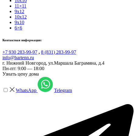
10x10
11×11
9x12
10x12
9x10
6×6
Контактная информация:
+7 930 283-99-97
,
8 (831) 283-99-97
info@bartenn.ru
г. Нижний Новгород
,
ул.Маршала Баграмяна, д.4
Пн-пт: 9:00 — 18:00
Узнать цену дома
WhatsApp
Telegram