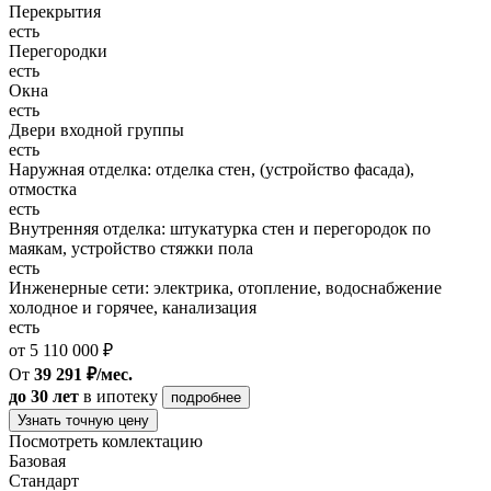
Перекрытия
есть
Перегородки
есть
Окна
есть
Двери входной группы
есть
Наружная отделка: отделка стен, (устройство фасада),
отмостка
есть
Внутренняя отделка: штукатурка стен и перегородок по
маякам, устройство стяжки пола
есть
Инженерные сети: электрика, отопление, водоснабжение
холодное и горячее, канализация
есть
от 5 110 000 ₽
От
39 291 ₽/мес.
до 30 лет
в ипотеку
подробнее
Узнать точную цену
Посмотреть комлектацию
Базовая
Стандарт