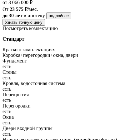
от 3 066 000 ₽
От
23 575 ₽/мес.
до 30 лет
в ипотеку
подробнее
Узнать точную цену
Посмотреть комлектацию
Стандарт
Кратко о комплектациях
Коробка+перегородки+окна, двери
Фундамент
есть
Стены
есть
Кровля, водосточная система
есть
Перекрытия
есть
Перегородки
есть
Окна
есть
Двери входной группы
есть
Наружная отделка: отделка стен, (устройство фасада),