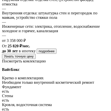
отмостка
—
Внутренняя отделка: штукатурка стен и перегородок по
маякам, устройство стяжки пола
—
Инженерные сети: электрика, отопление, водоснабжение
холодное и горячее, канализация
—
от 3 358 000 ₽
От
25 820 ₽/мес.
до 30 лет
в ипотеку
подробнее
Узнать точную цену
Посмотреть комлектацию
ВайтБокс
Кратко о комплектациях
Необходим только внутренний косметический ремонт
Фундамент
есть
Стены
есть
Кровля, водосточная система
есть