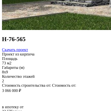
Н-76-565
Скачать проект
Проект из кирпича
Площадь
73 м2
Габариты (м)
8х9
Количество этажей
2
Стоимость строительства от:
Стоимость от:
3 066 000 ₽
в ипотеку от