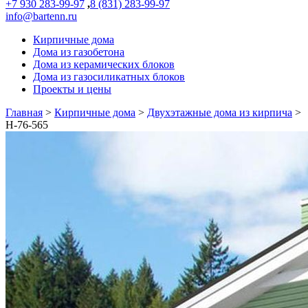
+7 930 283-99-97
,
8 (831) 283-99-97
info@bartenn.ru
Кирпичные дома
Дома из газобетона
Дома из керамических блоков
Дома из газосиликатных блоков
Проекты и цены
Главная
>
Кирпичные дома
>
Двухэтажные дома из кирпича
>
Н-76-565