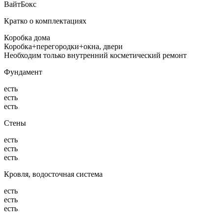
ВайтБокс
Кратко о комплектациях
Коробка дома
Коробка+перегородки+окна, двери
Необходим только внутренний косметический ремонт
Фундамент
есть
есть
есть
Стены
есть
есть
есть
Кровля, водосточная система
есть
есть
есть