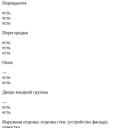
Перекрытия
есть
есть
есть
Перегородки
есть
есть
есть
Окна
—
есть
есть
Двери входной группы
—
есть
есть
Наружная отделка: отделка стен, (устройство фасада),
отмостка