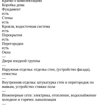
Кратко о комплектациях
Коробка дома
Фундамент
есть
Стены
есть
Кровля, водосточная система
есть
Перекрытия
есть
Перегородки
есть
Окна
—
Двери входной группы
—
Наружная отделка: отделка стен, (устройство фасада),
отмостка
—
Внутренняя отделка: штукатурка стен и перегородок по
маякам, устройство стяжки пола
—
Инженерные сети: электрика, отопление, водоснабжение
холодное и горячее, канализация
—