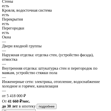
Стены
есть
Кровля, водосточная система
есть
Перекрытия
есть
Перегородки
есть
Окна
—
Двери входной группы
—
Наружная отделка: отделка стен, (устройство фасада),
отмостка
—
Внутренняя отделка: штукатурка стен и перегородок по
маякам, устройство стяжки пола
—
Инженерные сети: электрика, отопление, водоснабжение
холодное и горячее, канализация
—
от 5 418 000 ₽
От
41 660 ₽/мес.
до 30 лет
в ипотеку
подробнее