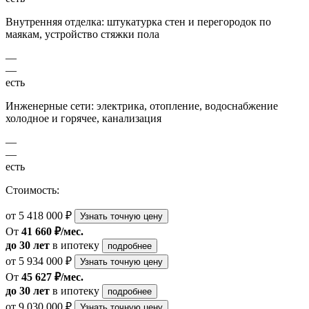
Внутренняя отделка: штукатурка стен и перегородок по
маякам, устройство стяжки пола
—
—
есть
Инженерные сети: электрика, отопление, водоснабжение
холодное и горячее, канализация
—
—
есть
Стоимость:
от 5 418 000 ₽
Узнать точную цену
От
41 660 ₽/мес.
до 30 лет
в ипотеку
подробнее
от 5 934 000 ₽
Узнать точную цену
От
45 627 ₽/мес.
до 30 лет
в ипотеку
подробнее
от 9 030 000 ₽
Узнать точную цену