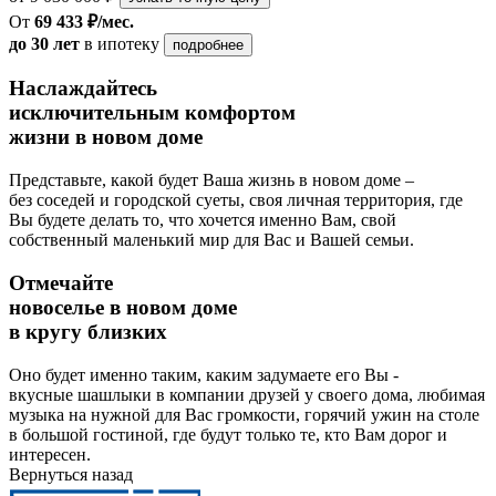
От
69 433 ₽/мес.
до 30 лет
в ипотеку
подробнее
Наслаждайтесь
исключительным комфортом
жизни в новом доме
Представьте, какой будет Ваша жизнь в новом доме –
без соседей и городской суеты, своя личная территория, где
Вы будете делать то, что хочется именно Вам, свой
собственный маленький мир для Вас и Вашей семьи.
Отмечайте
новоселье в новом доме
в кругу близких
Оно будет именно таким, каким задумаете его Вы -
вкусные шашлыки в компании друзей у своего дома, любимая
музыка на нужной для Вас громкости, горячий ужин на столе
в большой гостиной, где будут только те, кто Вам дорог и
интересен.
Вернуться назад