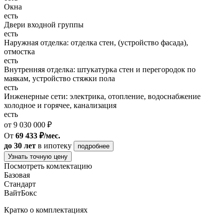
Окна
есть
Двери входной группы
есть
Наружная отделка: отделка стен, (устройство фасада),
отмостка
есть
Внутренняя отделка: штукатурка стен и перегородок по
маякам, устройство стяжки пола
есть
Инженерные сети: электрика, отопление, водоснабжение
холодное и горячее, канализация
есть
от 9 030 000 ₽
От
69 433 ₽/мес.
до 30 лет
в ипотеку
подробнее
Узнать точную цену
Посмотреть комлектацию
Базовая
Стандарт
ВайтБокс
Кратко о комплектациях