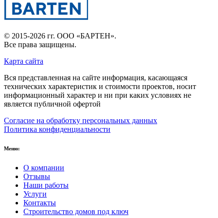
© 2015-2026 гг.
ООО «БАРТЕН»
.
Все права защищены.
Карта сайта
Вся представленная на сайте информация, касающаяся
технических характеристик и стоимости проектов, носит
информационный характер и ни при каких условиях не
является публичной офертой
Согласие на обработку персональных данных
Политика конфиденциальности
Меню:
О компании
Отзывы
Наши работы
Услуги
Контакты
Строительство домов под ключ