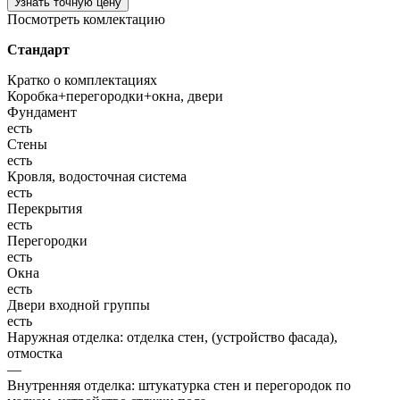
Узнать точную цену
Посмотреть комлектацию
Стандарт
Кратко о комплектациях
Коробка+перегородки+окна, двери
Фундамент
есть
Стены
есть
Кровля, водосточная система
есть
Перекрытия
есть
Перегородки
есть
Окна
есть
Двери входной группы
есть
Наружная отделка: отделка стен, (устройство фасада),
отмостка
—
Внутренняя отделка: штукатурка стен и перегородок по