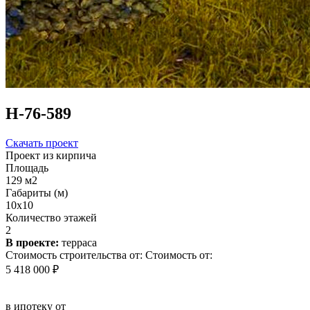
Н-76-589
Скачать проект
Проект из кирпича
Площадь
129 м2
Габариты (м)
10х10
Количество этажей
2
В проекте:
терраса
Стоимость строительства от:
Стоимость от:
5 418 000 ₽
в ипотеку от