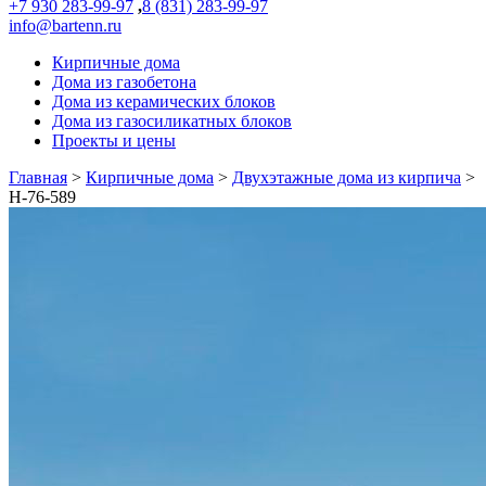
+7 930 283-99-97
,
8 (831) 283-99-97
info@bartenn.ru
Кирпичные дома
Дома из газобетона
Дома из керамических блоков
Дома из газосиликатных блоков
Проекты и цены
Главная
>
Кирпичные дома
>
Двухэтажные дома из кирпича
>
Н-76-589