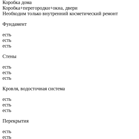
Коробка дома
Коробка+перегородки+окна, двери
Необходим только внутренний косметический ремонт
Фундамент
есть
есть
есть
Стены
есть
есть
есть
Кровля, водосточная система
есть
есть
есть
Перекрытия
есть
есть