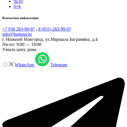
9x10
6×6
Контактная информация:
+7 930 283-99-97
,
8 (831) 283-99-97
info@bartenn.ru
г. Нижний Новгород
,
ул.Маршала Баграмяна, д.4
Пн-пт: 9:00 — 18:00
Узнать цену дома
WhatsApp
Telegram