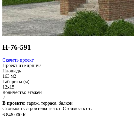
Н-76-591
Скачать проект
Проект из кирпича
Площадь
163 м2
Габариты (м)
12х15
Количество этажей
2
В проекте:
гараж, терраса, балкон
Стоимость строительства от:
Стоимость от:
6 846 000 ₽