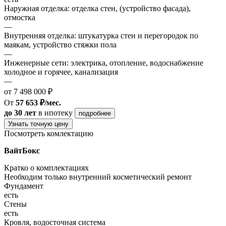
Наружная отделка: отделка стен, (устройство фасада),
отмостка
—
Внутренняя отделка: штукатурка стен и перегородок по
маякам, устройство стяжки пола
—
Инженерные сети: электрика, отопление, водоснабжение
холодное и горячее, канализация
—
от 7 498 000 ₽
От
57 653 ₽/мес.
до 30 лет
в ипотеку
подробнее
Узнать точную цену
Посмотреть комлектацию
ВайтБокс
Кратко о комплектациях
Необходим только внутренний косметический ремонт
Фундамент
есть
Стены
есть
Кровля, водосточная система