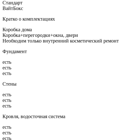
Стандарт
ВайтБокс
Кратко о комплектациях
Коробка дома
Коробка+перегородки+окна, двери
Необходим только внутренний косметический ремонт
Фундамент
есть
есть
есть
Стены
есть
есть
есть
Кровля, водосточная система
есть
есть
есть