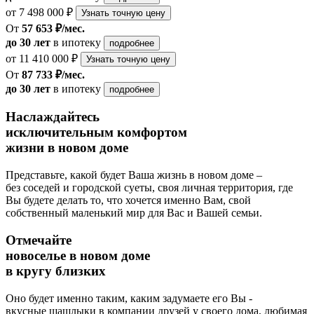
от 7 498 000 ₽
Узнать точную цену
От
57 653 ₽/мес.
до 30 лет
в ипотеку
подробнее
от 11 410 000 ₽
Узнать точную цену
От
87 733 ₽/мес.
до 30 лет
в ипотеку
подробнее
Наслаждайтесь
исключительным комфортом
жизни в новом доме
Представьте, какой будет Ваша жизнь в новом доме –
без соседей и городской суеты, своя личная территория, где
Вы будете делать то, что хочется именно Вам, свой
собственный маленький мир для Вас и Вашей семьи.
Отмечайте
новоселье в новом доме
в кругу близких
Оно будет именно таким, каким задумаете его Вы -
вкусные шашлыки в компании друзей у своего дома, любимая