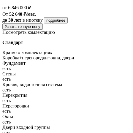
—
от 6 846 000 ₽
От
52 640 ₽/мес.
до 30 лет
в ипотеку
подробнее
Узнать точную цену
Посмотреть комлектацию
Стандарт
Кратко о комплектациях
Коробка+перегородки+окна, двери
Фундамент
есть
Стены
есть
Кровля, водосточная система
есть
Перекрытия
есть
Перегородки
есть
Окна
есть
Двери входной группы
есть