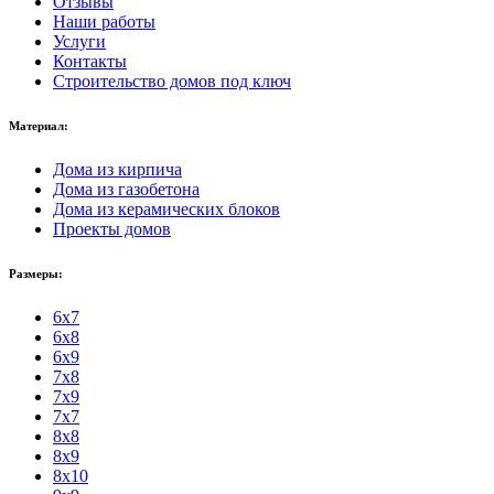
Отзывы
Наши работы
Услуги
Контакты
Строительство домов под ключ
Материал:
Дома из кирпича
Дома из газобетона
Дома из керамических блоков
Проекты домов
Размеры:
6x7
6x8
6x9
7x8
7x9
7x7
8x8
8x9
8x10