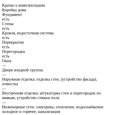
Кратко о комплектациях
Коробка дома
Фундамент
есть
Стены
есть
Кровля, водосточная система
есть
Перекрытия
есть
Перегородки
есть
Окна
—
Двери входной группы
—
Наружная отделка: отделка стен, (устройство фасада),
отмостка
—
Внутренняя отделка: штукатурка стен и перегородок по
маякам, устройство стяжки пола
—
Инженерные сети: электрика, отопление, водоснабжение
холодное и горячее, канализация