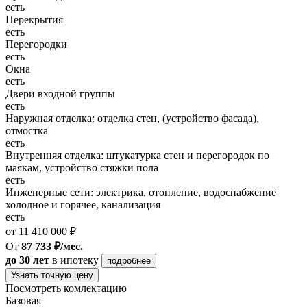
есть
Перекрытия
есть
Перегородки
есть
Окна
есть
Двери входной группы
есть
Наружная отделка: отделка стен, (устройство фасада),
отмостка
есть
Внутренняя отделка: штукатурка стен и перегородок по
маякам, устройство стяжки пола
есть
Инженерные сети: электрика, отопление, водоснабжение
холодное и горячее, канализация
есть
от 11 410 000 ₽
От
87 733 ₽/мес.
до 30 лет
в ипотеку
подробнее
Узнать точную цену
Посмотреть комлектацию
Базовая