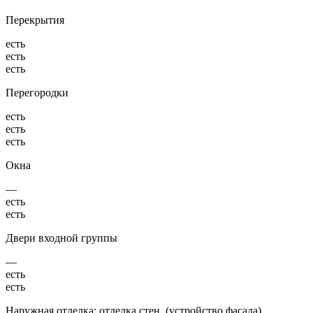
Перекрытия
есть
есть
есть
Перегородки
есть
есть
есть
Окна
—
есть
есть
Двери входной группы
—
есть
есть
Наружная отделка: отделка стен, (устройство фасада),