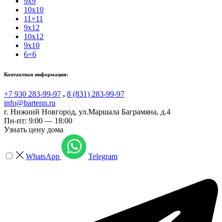
9x9
10x10
11×11
9x12
10x12
9x10
6×6
Контактная информация:
+7 930 283-99-97
,
8 (831) 283-99-97
info@bartenn.ru
г. Нижний Новгород
,
ул.Маршала Баграмяна, д.4
Пн-пт: 9:00 — 18:00
Узнать цену дома
WhatsApp
Telegram