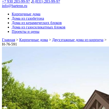
+7 930 283-99-97
,
8 (831) 283-99-97
info@bartenn.ru
Кирпичные дома
Дома из газобетона
Дома из керамических блоков
Дома из газосиликатных блоков
Проекты и цены
Главная
>
Кирпичные дома
>
Двухэтажные дома из кирпича
>
Н-76-591