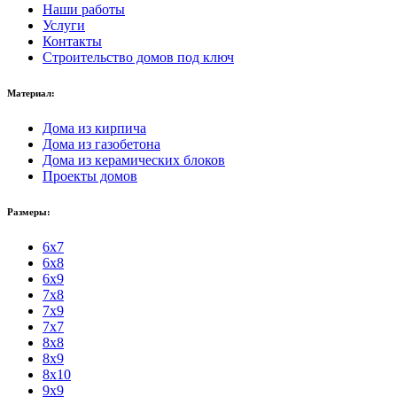
Наши работы
Услуги
Контакты
Строительство домов под ключ
Материал:
Дома из кирпича
Дома из газобетона
Дома из керамических блоков
Проекты домов
Размеры:
6x7
6x8
6x9
7x8
7x9
7x7
8x8
8x9
8x10
9x9