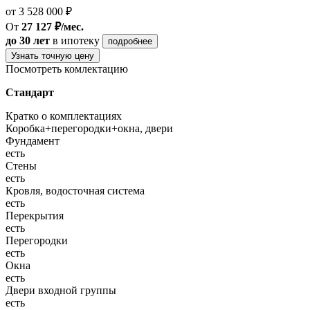
от 3 528 000 ₽
От
27 127 ₽/мес.
до 30 лет
в ипотеку
подробнее
Узнать точную цену
Посмотреть комлектацию
Стандарт
Кратко о комплектациях
Коробка+перегородки+окна, двери
Фундамент
есть
Стены
есть
Кровля, водосточная система
есть
Перекрытия
есть
Перегородки
есть
Окна
есть
Двери входной группы
есть