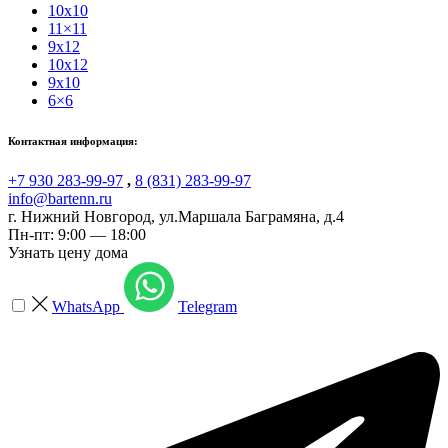
10x10
11×11
9x12
10x12
9x10
6×6
Контактная информация:
+7 930 283-99-97
,
8 (831) 283-99-97
info@bartenn.ru
г. Нижний Новгород
,
ул.Маршала Баграмяна, д.4
Пн-пт: 9:00 — 18:00
Узнать цену дома
WhatsApp
Telegram