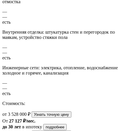
отмостка
—
—
есть
Внутренняя отделка: штукатурка стен и перегородок по
маякам, устройство стяжки пола
—
—
есть
Инженерные сети: электрика, отопление, водоснабжение
холодное и горячее, канализация
—
—
есть
Стоимость:
от 3 528 000 ₽
Узнать точную цену
От
27 127 ₽/мес.
до 30 лет
в ипотеку
подробнее