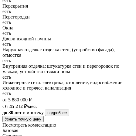
есть
Перекрытия
есть
Перегородки
есть
Окна
есть
Двери входной группы
есть
Наружная отделка: отделка стен, (устройство фасада),
отмостка
есть
Внутренняя отделка: штукатурка стен и перегородок по
маякам, устройство стяжки пола
есть
Инженерные сети: электрика, отопление, водоснабжение
холодное и горячее, канализация
есть
от 5 880 000 ₽
От
45 212 ₽/мес.
до 30 лет
в ипотеку
подробнее
Узнать точную цену
Посмотреть комлектацию
Базовая
Стандарт