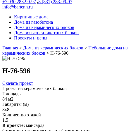
+7 930 283-99-97
,
8 (831) 283-99-97
info@bartenn.ru
Кирпичные дома
Дома из газобетона
Дома из керамических блоков
Дома из газосиликатных блоков
Проекты и цены
Главная
>
Дома из керамических блоков
>
Небольшие дома из
керамических блоков
>
Н-76-596
Н-76-596
Скачать проект
Проект из керамических блоков
Площадь
84 м2
Габариты (м)
8х8
Количество этажей
1,5
В проекте:
мансарда
Стоимость строительства от:
Стоимость от: