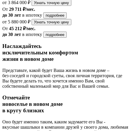
от 3 864 000 ₽
Узнать точную цену
От
29 711 ₽/мес.
до 30 лет
в ипотеку
подробнее
от 5 880 000 ₽
Узнать точную цену
От
45 212 ₽/мес.
до 30 лет
в ипотеку
подробнее
Наслаждайтесь
исключительным комфортом
жизни в новом доме
Представьте, какой будет Ваша жизнь в новом доме –
без соседей и городской суеты, своя личная территория, где
Вы будете делать то, что хочется именно Вам, свой
собственный маленький мир для Вас и Вашей семьи.
Отмечайте
новоселье в новом доме
в кругу близких
Оно будет именно таким, каким задумаете его Вы -
вкусные шашлыки в компании друзей у своего дома, любимая