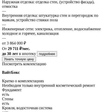
Наружная отделка: отделка стен, (устройство фасада),
отмостка
—
Внутренняя отделка: штукатурка стен и перегородок по
маякам, устройство стяжки пола
—
Инженерные сети: электрика, отопление, водоснабжение
холодное и горячее, канализация
—
от 3 864 000 ₽
От
29 711 ₽/мес.
до 30 лет
в ипотеку
подробнее
Узнать точную цену
Посмотреть комлектацию
ВайтБокс
Кратко о комплектациях
Необходим только внутренний косметический ремонт
Фундамент
есть
Стены
есть
Кровля, водосточная система