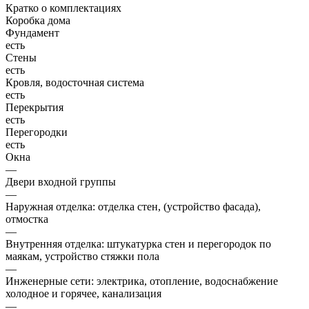
Кратко о комплектациях
Коробка дома
Фундамент
есть
Стены
есть
Кровля, водосточная система
есть
Перекрытия
есть
Перегородки
есть
Окна
—
Двери входной группы
—
Наружная отделка: отделка стен, (устройство фасада),
отмостка
—
Внутренняя отделка: штукатурка стен и перегородок по
маякам, устройство стяжки пола
—
Инженерные сети: электрика, отопление, водоснабжение
холодное и горячее, канализация
—