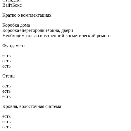
ВайтБокс
Кратко о комплектациях
Коробка дома
Коробка+перегородки+окна, двери
Необходим только внутренний косметический ремонт
Фундамент
есть
есть
есть
Стены
есть
есть
есть
Кровля, водосточная система
есть
есть
есть