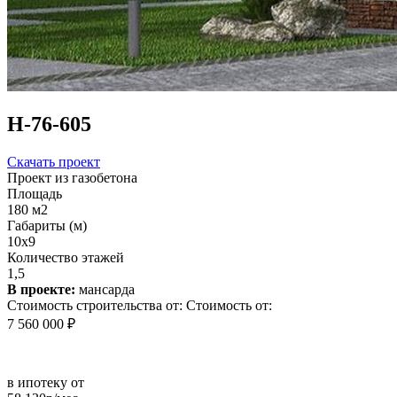
Н-76-605
Скачать проект
Проект из газобетона
Площадь
180 м2
Габариты (м)
10х9
Количество этажей
1,5
В проекте:
мансарда
Стоимость строительства от:
Стоимость от:
7 560 000 ₽
в ипотеку от