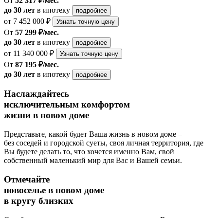
От
52 317 ₽/мес.
до 30 лет
в ипотеку
подробнее
от 7 452 000 ₽
Узнать точную цену
От
57 299 ₽/мес.
до 30 лет
в ипотеку
подробнее
от 11 340 000 ₽
Узнать точную цену
От
87 195 ₽/мес.
до 30 лет
в ипотеку
подробнее
Наслаждайтесь
исключительным комфортом
жизни в новом доме
Представьте, какой будет Ваша жизнь в новом доме –
без соседей и городской суеты, своя личная территория, где
Вы будете делать то, что хочется именно Вам, свой
собственный маленький мир для Вас и Вашей семьи.
Отмечайте
новоселье в новом доме
в кругу близких