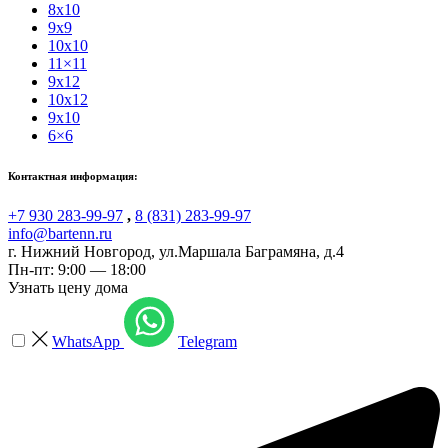
8x10
9x9
10x10
11×11
9x12
10x12
9x10
6×6
Контактная информация:
+7 930 283-99-97
,
8 (831) 283-99-97
info@bartenn.ru
г. Нижний Новгород
,
ул.Маршала Баграмяна, д.4
Пн-пт: 9:00 — 18:00
Узнать цену дома
WhatsApp
Telegram