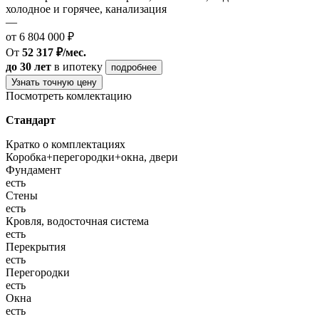
холодное и горячее, канализация
—
от 6 804 000 ₽
От
52 317 ₽/мес.
до 30 лет
в ипотеку
подробнее
Узнать точную цену
Посмотреть комлектацию
Стандарт
Кратко о комплектациях
Коробка+перегородки+окна, двери
Фундамент
есть
Стены
есть
Кровля, водосточная система
есть
Перекрытия
есть
Перегородки
есть
Окна
есть