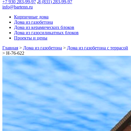
+7 930 283-99-97
,
8 (831) 283-99-97
info@bartenn.ru
Кирпичные дома
Дома из газобетона
Дома из керамических блоков
Дома из газосиликатных блоков
Проекты и цены
Главная
>
Дома из газобетона
>
Дома из газобетона с террасой
>
Н-76-622