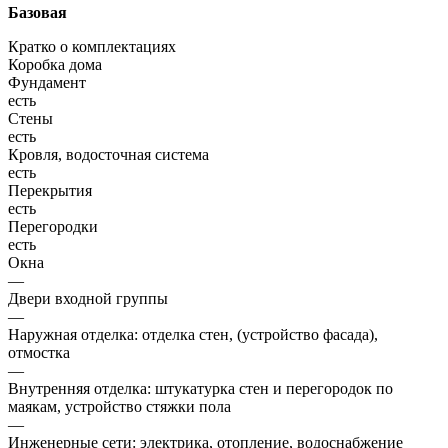
Базовая
Кратко о комплектациях
Коробка дома
Фундамент
есть
Стены
есть
Кровля, водосточная система
есть
Перекрытия
есть
Перегородки
есть
Окна
—
Двери входной группы
—
Наружная отделка: отделка стен, (устройство фасада),
отмостка
—
Внутренняя отделка: штукатурка стен и перегородок по
маякам, устройство стяжки пола
—
Инженерные сети: электрика, отопление, водоснабжение