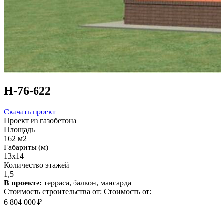
Н-76-622
Скачать проект
Проект из газобетона
Площадь
162 м2
Габариты (м)
13x14
Количество этажей
1,5
В проекте:
терраса, балкон, мансарда
Стоимость строительства от:
Стоимость от:
6 804 000 ₽