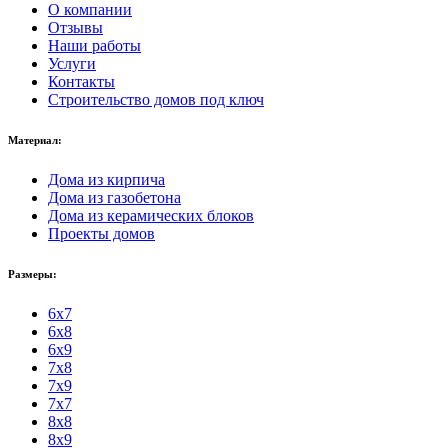
О компании
Отзывы
Наши работы
Услуги
Контакты
Строительство домов под ключ
Материал:
Дома из кирпича
Дома из газобетона
Дома из керамических блоков
Проекты домов
Размеры:
6x7
6x8
6x9
7x8
7x9
7x7
8x8
8x9