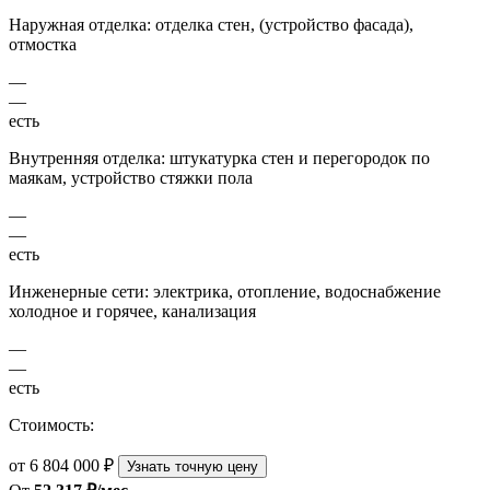
Наружная отделка: отделка стен, (устройство фасада),
отмостка
—
—
есть
Внутренняя отделка: штукатурка стен и перегородок по
маякам, устройство стяжки пола
—
—
есть
Инженерные сети: электрика, отопление, водоснабжение
холодное и горячее, канализация
—
—
есть
Стоимость:
от 6 804 000 ₽
Узнать точную цену