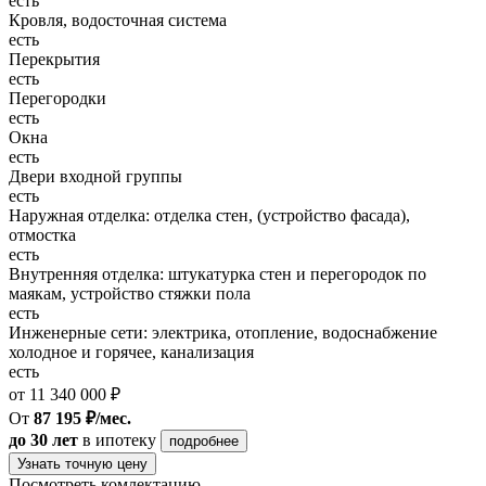
есть
Кровля, водосточная система
есть
Перекрытия
есть
Перегородки
есть
Окна
есть
Двери входной группы
есть
Наружная отделка: отделка стен, (устройство фасада),
отмостка
есть
Внутренняя отделка: штукатурка стен и перегородок по
маякам, устройство стяжки пола
есть
Инженерные сети: электрика, отопление, водоснабжение
холодное и горячее, канализация
есть
от 11 340 000 ₽
От
87 195 ₽/мес.
до 30 лет
в ипотеку
подробнее
Узнать точную цену
Посмотреть комлектацию