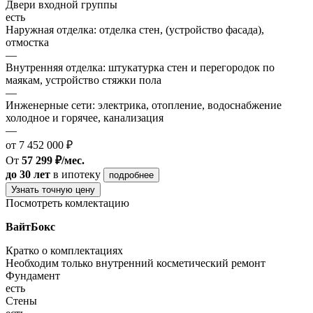
Двери входной группы
есть
Наружная отделка: отделка стен, (устройство фасада),
отмостка
—
Внутренняя отделка: штукатурка стен и перегородок по
маякам, устройство стяжки пола
—
Инженерные сети: электрика, отопление, водоснабжение
холодное и горячее, канализация
—
от 7 452 000 ₽
От
57 299 ₽/мес.
до 30 лет
в ипотеку
подробнее
Узнать точную цену
Посмотреть комлектацию
ВайтБокс
Кратко о комплектациях
Необходим только внутренний косметический ремонт
Фундамент
есть
Стены