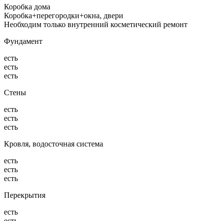
Коробка дома
Коробка+перегородки+окна, двери
Необходим только внутренний косметический ремонт
Фундамент
есть
есть
есть
Стены
есть
есть
есть
Кровля, водосточная система
есть
есть
есть
Перекрытия
есть
есть