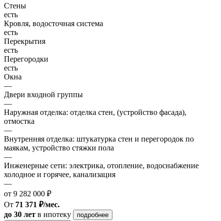
Стены
есть
Кровля, водосточная система
есть
Перекрытия
есть
Перегородки
есть
Окна
—
Двери входной группы
—
Наружная отделка: отделка стен, (устройство фасада),
отмостка
—
Внутренняя отделка: штукатурка стен и перегородок по
маякам, устройство стяжки пола
—
Инженерные сети: электрика, отопление, водоснабжение
холодное и горячее, канализация
—
от 9 282 000 ₽
От
71 371 ₽/мес.
до 30 лет
в ипотеку
подробнее