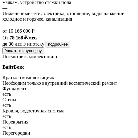
маякам, устройство стяжки пола
—
Инженерные сети: электрика, отопление, водоснабжение
холодное и горячее, канализация
—
от 10 166 000 ₽
От
78 168 ₽/мес.
до 30 лет
в ипотеку
подробнее
Узнать точную цену
Посмотреть комлектацию
ВайтБокс
Кратко о комплектациях
Необходим только внутренний косметический ремонт
Фундамент
есть
Стены
есть
Кровля, водосточная система
есть
Перекрытия
есть
Перегородки