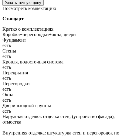
Узнать точную цену
Посмотреть комлектацию
Стандарт
Кратко о комплектациях
Коробка+перегородки+окна, двери
Фундамент
есть
Стены
есть
Кровля, водосточная система
есть
Перекрытия
есть
Перегородки
есть
Окна
есть
Двери входной группы
есть
Наружная отделка: отделка стен, (устройство фасада),
отмостка
—
Внутренняя отделка: штукатурка стен и перегородок по