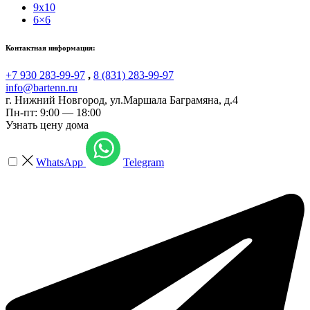
9x10
6×6
Контактная информация:
+7 930 283-99-97
,
8 (831) 283-99-97
info@bartenn.ru
г. Нижний Новгород
,
ул.Маршала Баграмяна, д.4
Пн-пт: 9:00 — 18:00
Узнать цену дома
WhatsApp
Telegram