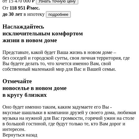
от 15 470 000 ₽
Узнать точную цену
От
118 951 ₽/мес.
до 30 лет
в ипотеку
подробнее
Наслаждайтесь
исключительным комфортом
жизни в новом доме
Представьте, какой будет Ваша жизнь в новом доме –
без соседей и городской суеты, своя личная территория, где
Вы будете делать то, что хочется именно Вам, свой
собственный маленький мир для Вас и Вашей семьи.
Отмечайте
новоселье в новом доме
в кругу близких
Оно будет именно таким, каким задумаете его Вы -
вкусные шашлыки в компании друзей у своего дома, любимая
музыка на нужной для Вас громкости, горячий ужин на столе
в большой гостиной, где будут только те, кто Вам дорог и
интересен.
Вернуться назад