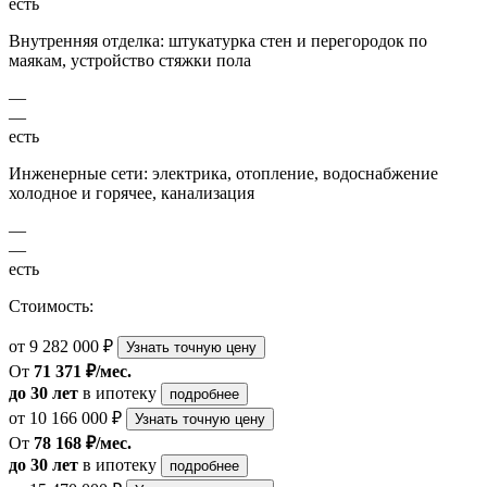
есть
Внутренняя отделка: штукатурка стен и перегородок по
маякам, устройство стяжки пола
—
—
есть
Инженерные сети: электрика, отопление, водоснабжение
холодное и горячее, канализация
—
—
есть
Стоимость:
от 9 282 000 ₽
Узнать точную цену
От
71 371 ₽/мес.
до 30 лет
в ипотеку
подробнее
от 10 166 000 ₽
Узнать точную цену
От
78 168 ₽/мес.
до 30 лет
в ипотеку
подробнее