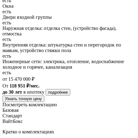
есть
Окна
есть
Двери входной группы
есть
Наружная отделка: отделка стен, (устройство фасада),
отмостка
есть
Внутренняя отделка: штукатурка стен и перегородок по
маякам, устройство стяжки пола
есть
Инженерные сети: электрика, отопление, водоснабжение
холодное и горячее, канализация
есть
от 15 470 000 ₽
От
118 951 ₽/мес.
до 30 лет
в ипотеку
подробнее
Узнать точную цену
Посмотреть комлектацию
Базовая
Стандарт
ВайтБокс
Кратко о комплектациях