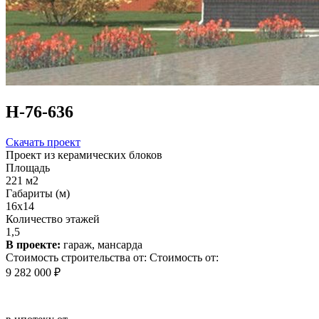
Н-76-636
Скачать проект
Проект из керамических блоков
Площадь
221 м2
Габариты (м)
16x14
Количество этажей
1,5
В проекте:
гараж, мансарда
Стоимость строительства от:
Стоимость от:
9 282 000 ₽