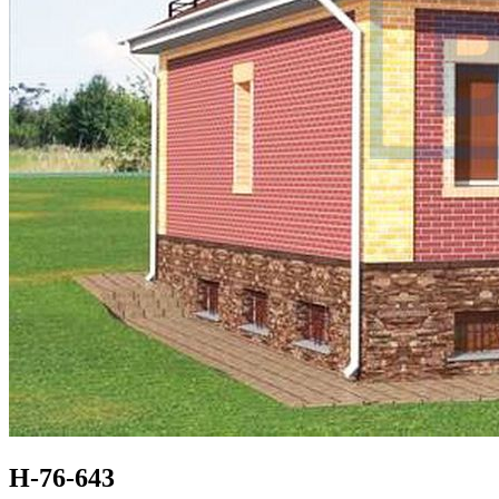
Н-76-643