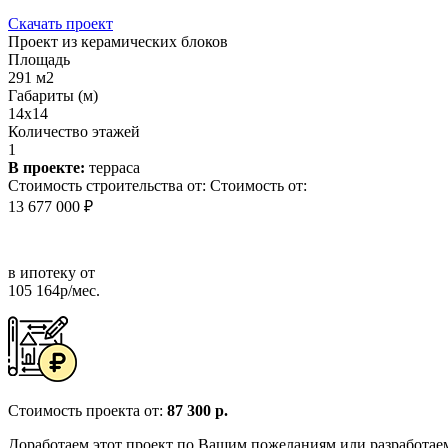
Скачать проект
Проект из керамических блоков
Площадь
291 м2
Габариты (м)
14x14
Количество этажей
1
В проекте:
терраса
Стоимость строительства от:
Стоимость от:
13 677 000 ₽
в ипотеку от
105 164р/мес.
Стоимость проекта от:
87 300 р.
Доработаем этот проект по Вашим пожеланиям или разработае