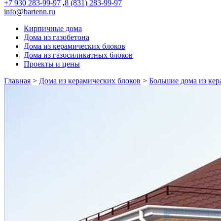
+7 930 283-99-97
,
8 (831) 283-99-97
info@bartenn.ru
Кирпичные дома
Дома из газобетона
Дома из керамических блоков
Дома из газосиликатных блоков
Проекты и цены
Главная
>
Дома из керамических блоков
>
Большие дома из кер