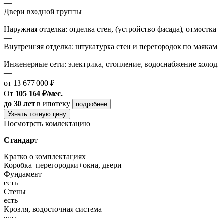
—
Двери входной группы
—
Наружная отделка: отделка стен, (устройство фасада), отмостка
—
Внутренняя отделка: штукатурка стен и перегородок по маякам
—
Инженерные сети: электрика, отопление, водоснабжение холодн
—
от 13 677 000 ₽
От
105 164 ₽/мес.
до 30 лет
в ипотеку
подробнее
Узнать точную цену
Посмотреть комлектацию
Стандарт
Кратко о комплектациях
Коробка+перегородки+окна, двери
Фундамент
есть
Стены
есть
Кровля, водосточная система
есть