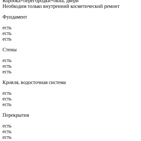
Коробка+перегородки+окна, двери
Необходим только внутренний косметический ремонт
Фундамент
есть
есть
есть
Стены
есть
есть
есть
Кровля, водосточная система
есть
есть
есть
Перекрытия
есть
есть
есть