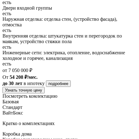
есть
Двери входной группы
есть
Наружная отделка: отделка стен, (устройство фасада),
отмостка
есть
Внутренняя отделка: штукатурка стен и перегородок по
маякам, устройство стяжки пола
есть
Инженерные сети: электрика, отопление, водоснабжение
холодное и горячее, канализация
есть
от 7 050 000 ₽
От
54 208 ₽/мес.
до 30 лет
в ипотеку
подробнее
Узнать точную цену
Посмотреть комлектацию
Базовая
Стандарт
ВайтБокс
Кратко о комплектациях
Коробка дома