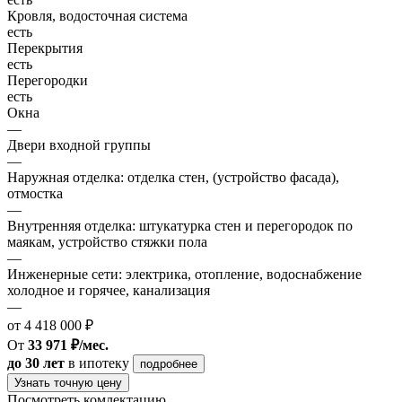
Кровля, водосточная система
есть
Перекрытия
есть
Перегородки
есть
Окна
—
Двери входной группы
—
Наружная отделка: отделка стен, (устройство фасада),
отмостка
—
Внутренняя отделка: штукатурка стен и перегородок по
маякам, устройство стяжки пола
—
Инженерные сети: электрика, отопление, водоснабжение
холодное и горячее, канализация
—
от 4 418 000 ₽
От
33 971 ₽/мес.
до 30 лет
в ипотеку
подробнее
Узнать точную цену
Посмотреть комлектацию