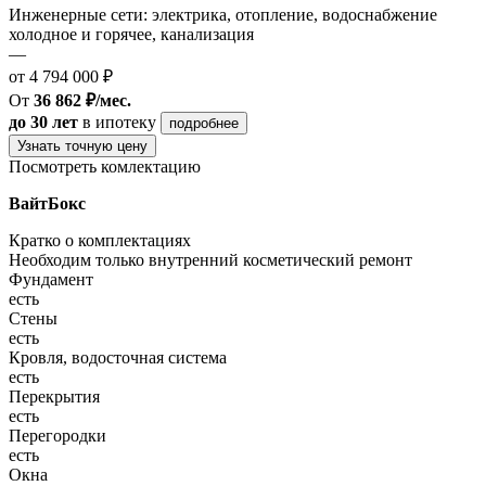
Инженерные сети: электрика, отопление, водоснабжение
холодное и горячее, канализация
—
от 4 794 000 ₽
От
36 862 ₽/мес.
до 30 лет
в ипотеку
подробнее
Узнать точную цену
Посмотреть комлектацию
ВайтБокс
Кратко о комплектациях
Необходим только внутренний косметический ремонт
Фундамент
есть
Стены
есть
Кровля, водосточная система
есть
Перекрытия
есть
Перегородки
есть
Окна