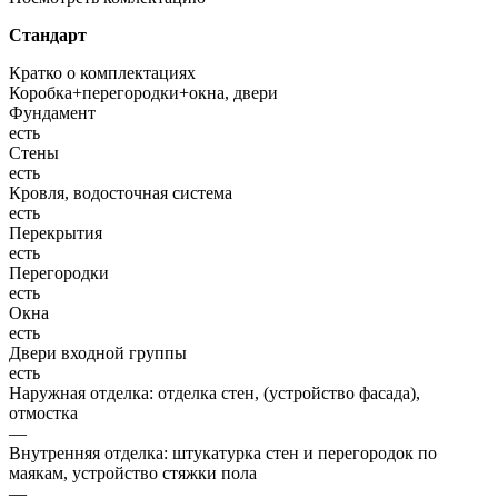
Стандарт
Кратко о комплектациях
Коробка+перегородки+окна, двери
Фундамент
есть
Стены
есть
Кровля, водосточная система
есть
Перекрытия
есть
Перегородки
есть
Окна
есть
Двери входной группы
есть
Наружная отделка: отделка стен, (устройство фасада),
отмостка
—
Внутренняя отделка: штукатурка стен и перегородок по
маякам, устройство стяжки пола
—