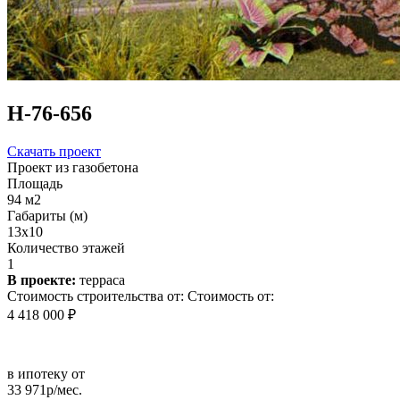
Н-76-656
Скачать проект
Проект из газобетона
Площадь
94 м2
Габариты (м)
13x10
Количество этажей
1
В проекте:
терраса
Стоимость строительства от:
Стоимость от:
4 418 000 ₽
в ипотеку от
33 971р/мес.