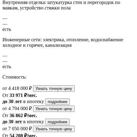
Внутренняя отделка: штукатурка стен и перегородок по
маякам, устройство стяжки пола
—
—
есть
Инженерные сети: электрика, отопление, водоснабжение
холодное и горячее, канализация
—
—
есть
Стоимость:
от 4 418 000 ₽
Узнать точную цену
От
33 971 ₽/мес.
до 30 лет
в ипотеку
подробнее
от 4 794 000 ₽
Узнать точную цену
От
36 862 ₽/мес.
до 30 лет
в ипотеку
подробнее
от 7 050 000 ₽
Узнать точную цену
От
54 208 ₽/мес.