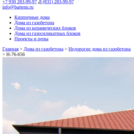
+7 930 283-99-97
,
8 (831) 283-99-97
info@bartenn.ru
Кирпичные дома
Дома из газобетона
Дома из керамических блоков
Дома из газосиликатных блоков
Проекты и цены
Главная
>
Дома из газобетона
>
Недорогие дома из газобетона
>
Н-76-656