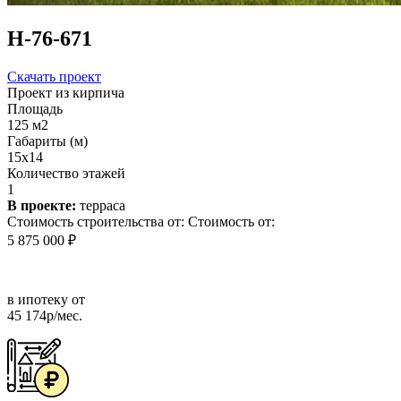
Н-76-671
Скачать проект
Проект из кирпича
Площадь
125 м2
Габариты (м)
15x14
Количество этажей
1
В проекте:
терраса
Стоимость строительства от:
Стоимость от:
5 875 000 ₽
в ипотеку от
45 174р/мес.