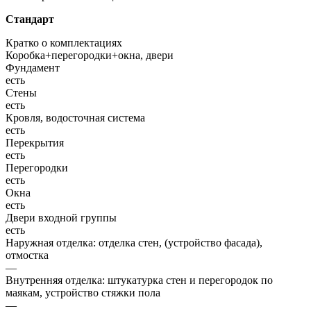
Стандарт
Кратко о комплектациях
Коробка+перегородки+окна, двери
Фундамент
есть
Стены
есть
Кровля, водосточная система
есть
Перекрытия
есть
Перегородки
есть
Окна
есть
Двери входной группы
есть
Наружная отделка: отделка стен, (устройство фасада),
отмостка
—
Внутренняя отделка: штукатурка стен и перегородок по
маякам, устройство стяжки пола
—