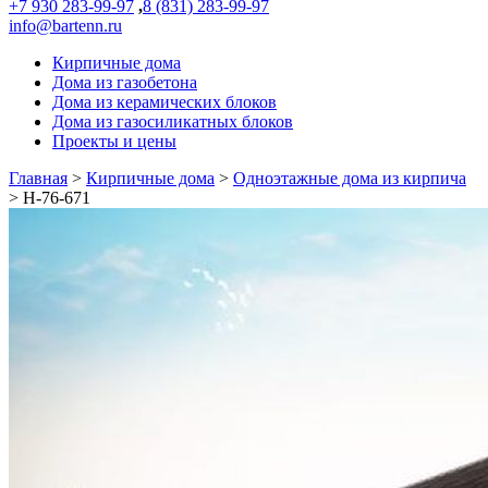
+7 930 283-99-97
,
8 (831) 283-99-97
info@bartenn.ru
Кирпичные дома
Дома из газобетона
Дома из керамических блоков
Дома из газосиликатных блоков
Проекты и цены
Главная
>
Кирпичные дома
>
Одноэтажные дома из кирпича
>
Н-76-671