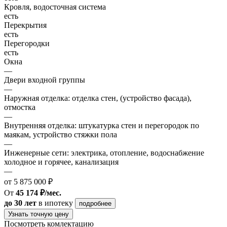
Кровля, водосточная система
есть
Перекрытия
есть
Перегородки
есть
Окна
—
Двери входной группы
—
Наружная отделка: отделка стен, (устройство фасада),
отмостка
—
Внутренняя отделка: штукатурка стен и перегородок по
маякам, устройство стяжки пола
—
Инженерные сети: электрика, отопление, водоснабжение
холодное и горячее, канализация
—
от 5 875 000 ₽
От
45 174 ₽/мес.
до 30 лет
в ипотеку
подробнее
Узнать точную цену
Посмотреть комлектацию