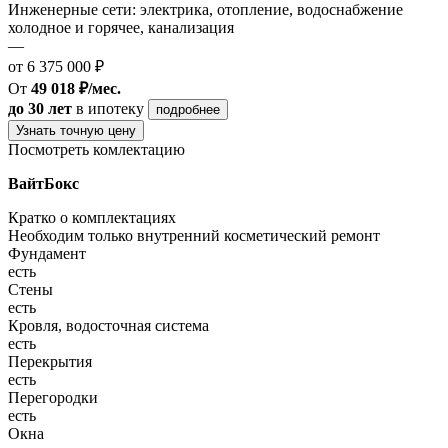
Инженерные сети: электрика, отопление, водоснабжение
холодное и горячее, канализация
—
от 6 375 000 ₽
От
49 018 ₽/мес.
до 30 лет
в ипотеку
подробнее
Узнать точную цену
Посмотреть комлектацию
ВайтБокс
Кратко о комплектациях
Необходим только внутренний косметический ремонт
Фундамент
есть
Стены
есть
Кровля, водосточная система
есть
Перекрытия
есть
Перегородки
есть
Окна