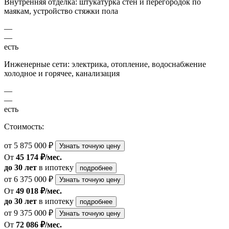
Внутренняя отделка: штукатурка стен и перегородок по
маякам, устройство стяжки пола
—
—
есть
Инженерные сети: электрика, отопление, водоснабжение
холодное и горячее, канализация
—
—
есть
Стоимость:
от 5 875 000 ₽
Узнать точную цену
От
45 174 ₽/мес.
до 30 лет
в ипотеку
подробнее
от 6 375 000 ₽
Узнать точную цену
От
49 018 ₽/мес.
до 30 лет
в ипотеку
подробнее
от 9 375 000 ₽
Узнать точную цену
От
72 086 ₽/мес.