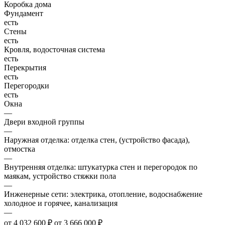
Коробка дома
Фундамент
есть
Стены
есть
Кровля, водосточная система
есть
Перекрытия
есть
Перегородки
есть
Окна
—
Двери входной группы
—
Наружная отделка: отделка стен, (устройство фасада),
отмостка
—
Внутренняя отделка: штукатурка стен и перегородок по
маякам, устройство стяжки пола
—
Инженерные сети: электрика, отопление, водоснабжение
холодное и горячее, канализация
—
от 4 032 600 ₽
от 3 666 000 ₽