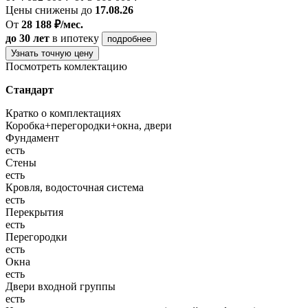
Цены снижены до
17.08.26
От
28 188 ₽/мес.
до 30 лет
в ипотеку
подробнее
Узнать точную цену
Посмотреть комлектацию
Стандарт
Кратко о комплектациях
Коробка+перегородки+окна, двери
Фундамент
есть
Стены
есть
Кровля, водосточная система
есть
Перекрытия
есть
Перегородки
есть
Окна
есть
Двери входной группы
есть