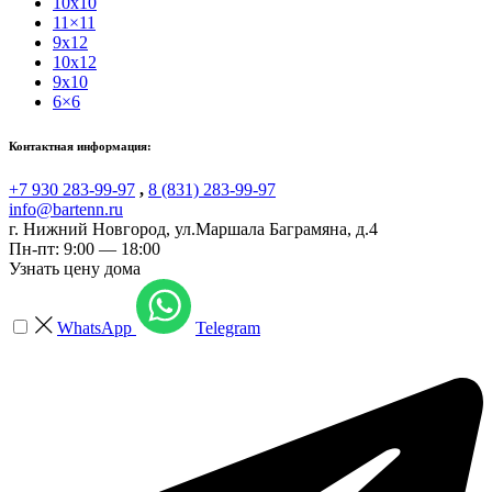
10x10
11×11
9x12
10x12
9x10
6×6
Контактная информация:
+7 930 283-99-97
,
8 (831) 283-99-97
info@bartenn.ru
г. Нижний Новгород
,
ул.Маршала Баграмяна, д.4
Пн-пт: 9:00 — 18:00
Узнать цену дома
WhatsApp
Telegram