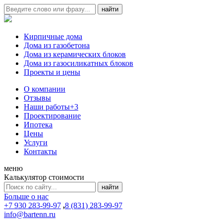
Кирпичные дома
Дома из газобетона
Дома из керамических блоков
Дома из газосиликатных блоков
Проекты и цены
О компании
Отзывы
Наши работы
+3
Проектирование
Ипотека
Цены
Услуги
Контакты
меню
Калькулятор стоимости
Больше о нас
+7 930 283-99-97
,
8 (831) 283-99-97
info@bartenn.ru