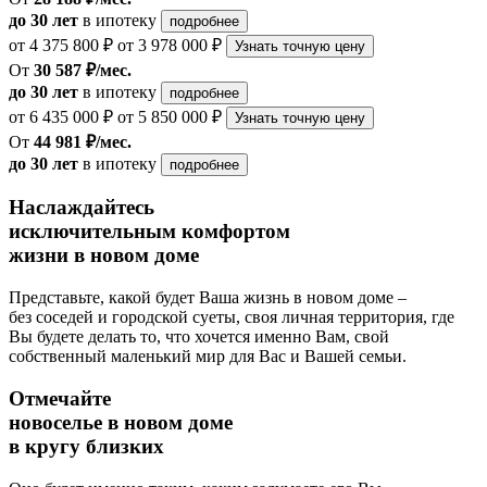
до 30 лет
в ипотеку
подробнее
от 4 375 800 ₽
от 3 978 000 ₽
Узнать точную цену
От
30 587 ₽/мес.
до 30 лет
в ипотеку
подробнее
от 6 435 000 ₽
от 5 850 000 ₽
Узнать точную цену
От
44 981 ₽/мес.
до 30 лет
в ипотеку
подробнее
Наслаждайтесь
исключительным комфортом
жизни в новом доме
Представьте, какой будет Ваша жизнь в новом доме –
без соседей и городской суеты, своя личная территория, где
Вы будете делать то, что хочется именно Вам, свой
собственный маленький мир для Вас и Вашей семьи.
Отмечайте
новоселье в новом доме
в кругу близких