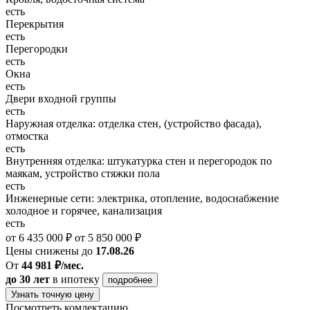
есть
Перекрытия
есть
Перегородки
есть
Окна
есть
Двери входной группы
есть
Наружная отделка: отделка стен, (устройство фасада),
отмостка
есть
Внутренняя отделка: штукатурка стен и перегородок по
маякам, устройство стяжки пола
есть
Инженерные сети: электрика, отопление, водоснабжение
холодное и горячее, канализация
есть
от 6 435 000 ₽
от 5 850 000 ₽
Цены снижены до
17.08.26
От
44 981 ₽/мес.
до 30 лет
в ипотеку
подробнее
Узнать точную цену
Посмотреть комлектацию