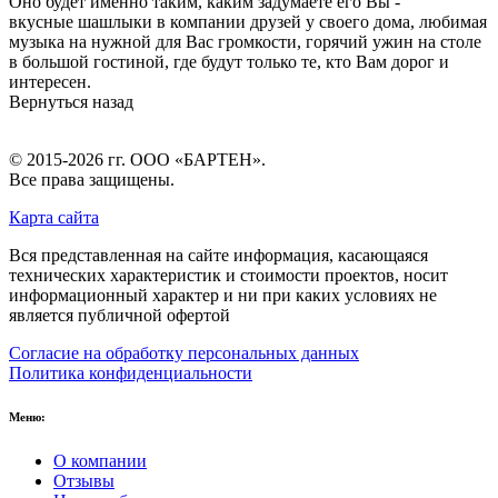
Оно будет именно таким, каким задумаете его Вы -
вкусные шашлыки в компании друзей у своего дома, любимая
музыка на нужной для Вас громкости, горячий ужин на столе
в большой гостиной, где будут только те, кто Вам дорог и
интересен.
Вернуться назад
© 2015-2026 гг.
ООО «БАРТЕН»
.
Все права защищены.
Карта сайта
Вся представленная на сайте информация, касающаяся
технических характеристик и стоимости проектов, носит
информационный характер и ни при каких условиях не
является публичной офертой
Согласие на обработку персональных данных
Политика конфиденциальности
Меню:
О компании
Отзывы