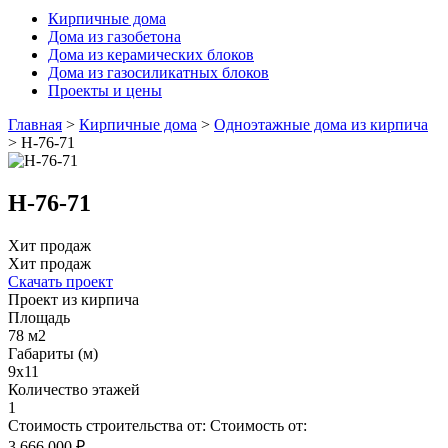
Кирпичные дома
Дома из газобетона
Дома из керамических блоков
Дома из газосиликатных блоков
Проекты и цены
Главная
>
Кирпичные дома
>
Одноэтажные дома из кирпича
>
Н-76-71
Н-76-71
Хит продаж
Хит продаж
Скачать проект
Проект из кирпича
Площадь
78 м2
Габариты (м)
9x11
Количество этажей
1
Стоимость строительства от:
Стоимость от:
3 666 000 ₽