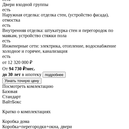
Двери входной группы
есть
Наружная отделка: отделка стен, (устройство фасада),
отмостка
есть
Внутренняя отделка: штукатурка стен и перегородок по
маякам, устройство стяжки пола
есть
Инженерные сети: электрика, отопление, водоснабжение
холодное и горячее, канализация
есть
от 12 320 000 ₽
От
94 730 ₽/мес.
до 30 лет
в ипотеку
подробнее
Узнать точную цену
Посмотреть комлектацию
Базовая
Стандарт
ВайтБокс
Кратко о комплектациях
Коробка дома
Коробка+перегородки+окна, двери