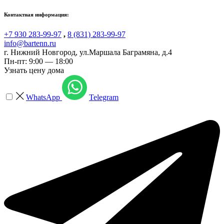
Контактная информация:
+7 930 283-99-97
,
8 (831) 283-99-97
info@bartenn.ru
г. Нижний Новгород
,
ул.Маршала Баграмяна, д.4
Пн-пт: 9:00 — 18:00
Узнать цену дома
WhatsApp
Telegram