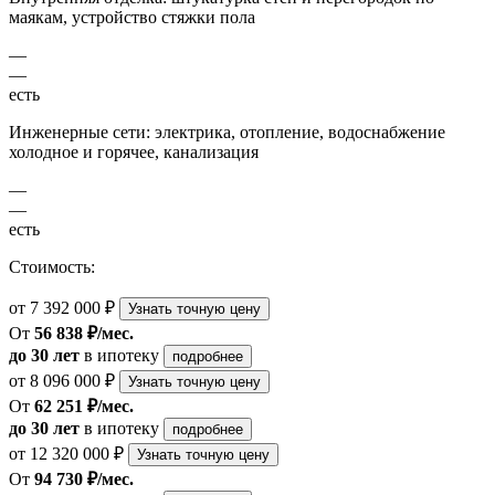
маякам, устройство стяжки пола
—
—
есть
Инженерные сети: электрика, отопление, водоснабжение
холодное и горячее, канализация
—
—
есть
Стоимость:
от 7 392 000 ₽
Узнать точную цену
От
56 838 ₽/мес.
до 30 лет
в ипотеку
подробнее
от 8 096 000 ₽
Узнать точную цену
От
62 251 ₽/мес.
до 30 лет
в ипотеку
подробнее
от 12 320 000 ₽
Узнать точную цену
От
94 730 ₽/мес.