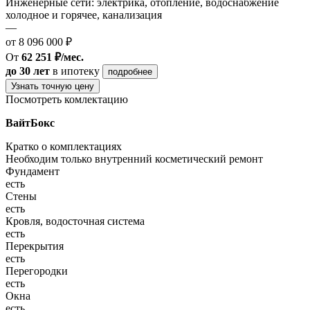
Инженерные сети: электрика, отопление, водоснабжение
холодное и горячее, канализация
—
от 8 096 000 ₽
От
62 251 ₽/мес.
до 30 лет
в ипотеку
подробнее
Узнать точную цену
Посмотреть комлектацию
ВайтБокс
Кратко о комплектациях
Необходим только внутренний косметический ремонт
Фундамент
есть
Стены
есть
Кровля, водосточная система
есть
Перекрытия
есть
Перегородки
есть
Окна
есть