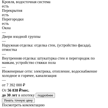
Кровля, водосточная система
есть
Перекрытия
есть
Перегородки
есть
Окна
—
Двери входной группы
—
Наружная отделка: отделка стен, (устройство фасада),
отмостка
—
Внутренняя отделка: штукатурка стен и перегородок по
маякам, устройство стяжки пола
—
Инженерные сети: электрика, отопление, водоснабжение
холодное и горячее, канализация
—
от 7 392 000 ₽
От
56 838 ₽/мес.
до 30 лет
в ипотеку
подробнее
Узнать точную цену
Посмотреть комлектацию