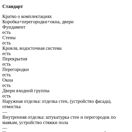
Стандарт
Кратко о комплектациях
Коробка+перегородки+окна, двери
Фундамент
есть
Стены
есть
Кровля, водосточная система
есть
Перекрытия
есть
Перегородки
есть
Окна
есть
Двери входной группы
есть
Наружная отделка: отделка стен, (устройство фасада),
отмостка
—
Внутренняя отделка: штукатурка стен и перегородок по
маякам, устройство стяжки пола
—