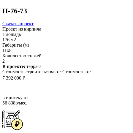
Н-76-73
Скачать проект
Проект из кирпича
Площадь
176 м2
Габариты (м)
11x8
Количество этажей
2
В проекте:
терраса
Стоимость строительства от:
Стоимость от:
7 392 000 ₽
в ипотеку от
56 838р/мес.