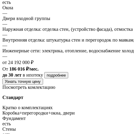
есть
Окна
—
Двери входной группы
—
Наружная отделка: отделка стен, (устройство фасада), отмостка
—
Внутренняя отделка: штукатурка стен и перегородок по маякам
—
Инженерные сети: электрика, отопление, водоснабжение холодн
—
от 24 192 000 ₽
От
186 016 ₽/мес.
до 30 лет
в ипотеку
подробнее
Узнать точную цену
Посмотреть комлектацию
Стандарт
Кратко о комплектациях
Коробка+перегородки+окна, двери
Фундамент
есть
Стены