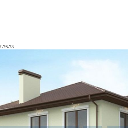
Н-76-78