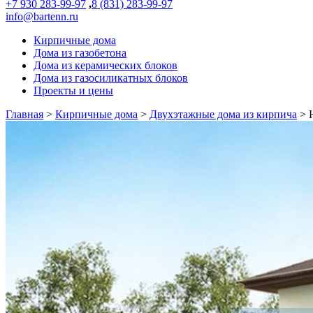
+7 930 283-99-97
,
8 (831) 283-99-97
info@bartenn.ru
Кирпичные дома
Дома из газобетона
Дома из керамических блоков
Дома из газосиликатных блоков
Проекты и цены
Главная
>
Кирпичные дома
>
Двухэтажные дома из кирпича
>