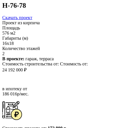
Н-76-78
Скачать проект
Проект из кирпича
Площадь
576 м2
Габариты (м)
16x18
Количество этажей
2
В проекте:
гараж, терраса
Стоимость строительства от:
Стоимость от:
24 192 000 ₽
в ипотеку от
186 016р/мес.