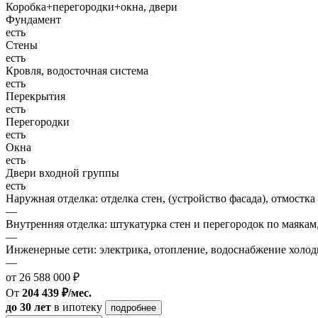
Коробка+перегородки+окна, двери
Фундамент
есть
Стены
есть
Кровля, водосточная система
есть
Перекрытия
есть
Перегородки
есть
Окна
есть
Двери входной группы
есть
Наружная отделка: отделка стен, (устройство фасада), отмостка
—
Внутренняя отделка: штукатурка стен и перегородок по маякам
—
Инженерные сети: электрика, отопление, водоснабжение холодн
—
от 26 588 000 ₽
От
204 439 ₽/мес.
до 30 лет
в ипотеку
подробнее