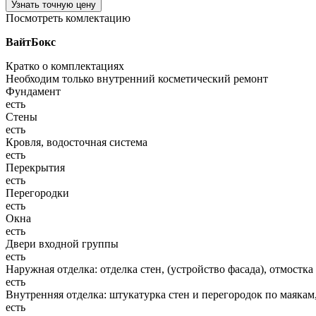
Узнать точную цену
Посмотреть комлектацию
ВайтБокс
Кратко о комплектациях
Необходим только внутренний косметический ремонт
Фундамент
есть
Стены
есть
Кровля, водосточная система
есть
Перекрытия
есть
Перегородки
есть
Окна
есть
Двери входной группы
есть
Наружная отделка: отделка стен, (устройство фасада), отмостка
есть
Внутренняя отделка: штукатурка стен и перегородок по маякам
есть