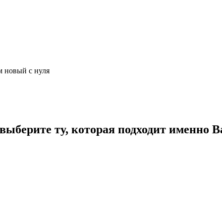
м новый с нуля
ыберите ту, которая подходит именно В