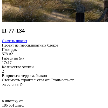
П-77-134
Скачать проект
Проект из газосиликатных блоков
Площадь
578 м2
Габариты (м)
17x17
Количество этажей
2
В проекте:
терраса, балкон
Стоимость строительства от:
Стоимость от:
24 276 000 ₽
в ипотеку от
186 661р/мес.