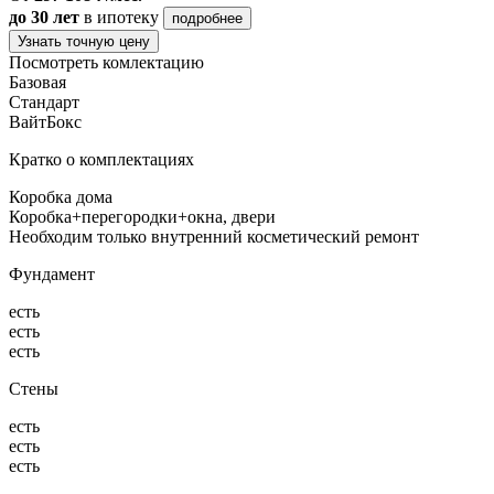
до 30 лет
в ипотеку
подробнее
Узнать точную цену
Посмотреть комлектацию
Базовая
Стандарт
ВайтБокс
Кратко о комплектациях
Коробка дома
Коробка+перегородки+окна, двери
Необходим только внутренний косметический ремонт
Фундамент
есть
есть
есть
Стены
есть
есть
есть