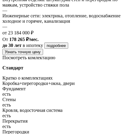
маякам, устройство стяжки пола
—
Инженерные сети: электрика, отопление, водоснабжение
холодное и горячее, канализация
—
от 23 184 000 ₽
От
178 265 ₽/мес.
до 30 лет
в ипотеку
подробнее
Узнать точную цену
Посмотреть комлектацию
Стандарт
Кратко о комплектациях
Коробка+перегородки+окна, двери
Фундамент
есть
Стены
есть
Кровля, водосточная система
есть
Перекрытия
есть
Перегородки