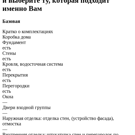
и выберите ту, которая подходит
именно Вам
Базовая
Кратко о комплектациях
Коробка дома
Фундамент
есть
Стены
есть
Кровля, водосточная система
есть
Перекрытия
есть
Перегородки
есть
Окна
—
Двери входной группы
—
Наружная отделка: отделка стен, (устройство фасада),
отмостка
—
Внутренняя отделка: штукатурка стен и перегородок по