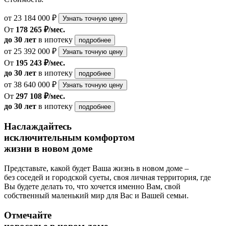
от 23 184 000 ₽
Узнать точную цену
От
178 265 ₽/мес.
до 30 лет
в ипотеку
подробнее
от 25 392 000 ₽
Узнать точную цену
От
195 243 ₽/мес.
до 30 лет
в ипотеку
подробнее
от 38 640 000 ₽
Узнать точную цену
От
297 108 ₽/мес.
до 30 лет
в ипотеку
подробнее
Наслаждайтесь
исключительным комфортом
жизни в новом доме
Представьте, какой будет Ваша жизнь в новом доме –
без соседей и городской суеты, своя личная территория, где
Вы будете делать то, что хочется именно Вам, свой
собственный маленький мир для Вас и Вашей семьи.
Отмечайте