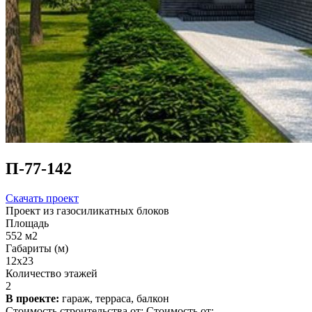
П-77-142
Скачать проект
Проект из газосиликатных блоков
Площадь
552 м2
Габариты (м)
12x23
Количество этажей
2
В проекте:
гараж, терраса, балкон
Стоимость строительства от:
Стоимость от: