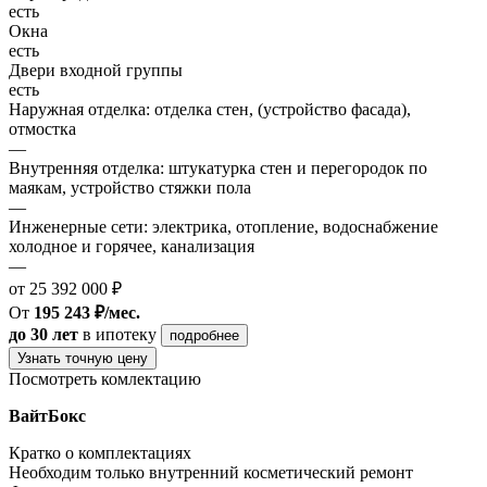
есть
Окна
есть
Двери входной группы
есть
Наружная отделка: отделка стен, (устройство фасада),
отмостка
—
Внутренняя отделка: штукатурка стен и перегородок по
маякам, устройство стяжки пола
—
Инженерные сети: электрика, отопление, водоснабжение
холодное и горячее, канализация
—
от 25 392 000 ₽
От
195 243 ₽/мес.
до 30 лет
в ипотеку
подробнее
Узнать точную цену
Посмотреть комлектацию
ВайтБокс
Кратко о комплектациях
Необходим только внутренний косметический ремонт