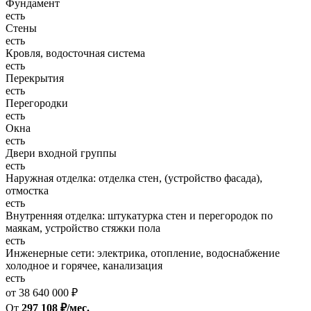
Фундамент
есть
Стены
есть
Кровля, водосточная система
есть
Перекрытия
есть
Перегородки
есть
Окна
есть
Двери входной группы
есть
Наружная отделка: отделка стен, (устройство фасада),
отмостка
есть
Внутренняя отделка: штукатурка стен и перегородок по
маякам, устройство стяжки пола
есть
Инженерные сети: электрика, отопление, водоснабжение
холодное и горячее, канализация
есть
от 38 640 000 ₽
От
297 108 ₽/мес.