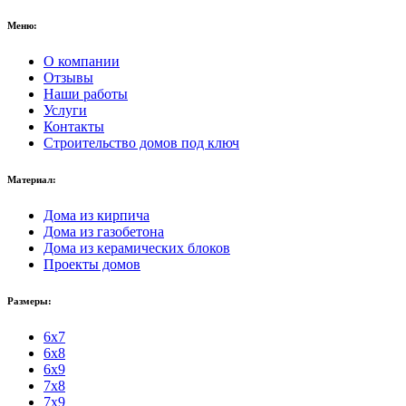
Меню:
О компании
Отзывы
Наши работы
Услуги
Контакты
Строительство домов под ключ
Материал:
Дома из кирпича
Дома из газобетона
Дома из керамических блоков
Проекты домов
Размеры:
6x7
6x8
6x9
7x8
7x9