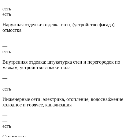
—
есть
есть
Наружная отделка: отделка стен, (устройство фасада),
отмостка
—
—
есть
Внутренняя отделка: штукатурка стен и перегородок по
маякам, устройство стяжки пола
—
—
есть
Инженерные сети: электрика, отопление, водоснабжение
холодное и горячее, канализация
—
—
есть
Стоимость: