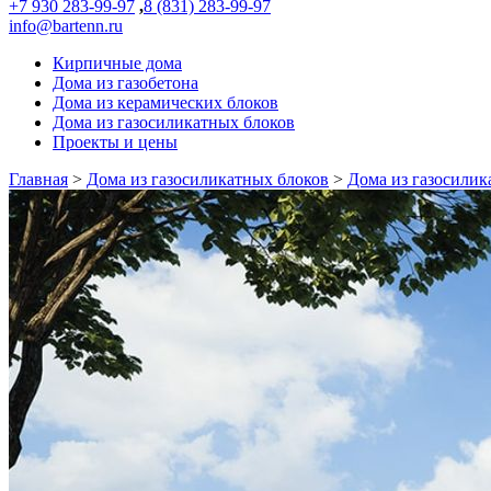
+7 930 283-99-97
,
8 (831) 283-99-97
info@bartenn.ru
Кирпичные дома
Дома из газобетона
Дома из керамических блоков
Дома из газосиликатных блоков
Проекты и цены
Главная
>
Дома из газосиликатных блоков
>
Дома из газосилик