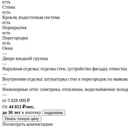
есть
Стены
есть
Кровля, водосточная система
есть
Перекрытия
есть
Перегородки
есть
Окна
—
Двери входной группы
—
Наружная отделка: отделка стен, (устройство фасада), отмостка
—
Внутренняя отделка: штукатурка стен и перегородок по маякам
—
Инженерные сети: электрика, отопление, водоснабжение холодн
—
от 5 828 000 ₽
От
44 812 ₽/мес.
до 30 лет
в ипотеку
подробнее
Узнать точную цену
Посмотреть комлектацию