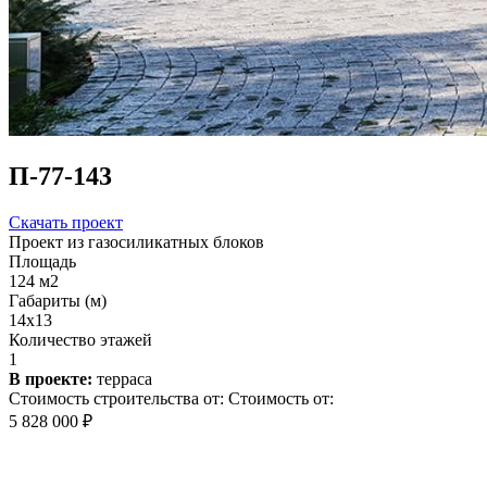
П-77-143
Скачать проект
Проект из газосиликатных блоков
Площадь
124 м2
Габариты (м)
14x13
Количество этажей
1
В проекте:
терраса
Стоимость строительства от:
Стоимость от:
5 828 000 ₽