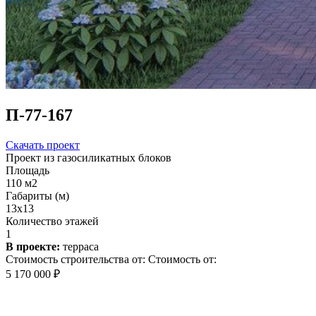
П-77-167
Скачать проект
Проект из газосиликатных блоков
Площадь
110 м2
Габариты (м)
13x13
Количество этажей
1
В проекте:
терраса
Стоимость строительства от:
Стоимость от:
5 170 000 ₽