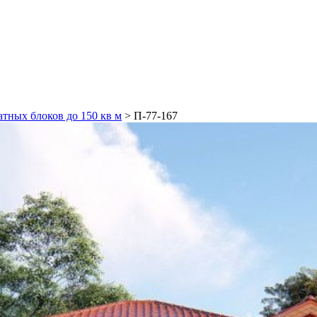
атных блоков до 150 кв м
>
П-77-167