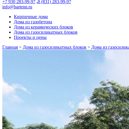
+7 930 283-99-97
,
8 (831) 283-99-97
info@bartenn.ru
Кирпичные дома
Дома из газобетона
Дома из керамических блоков
Дома из газосиликатных блоков
Проекты и цены
Главная
>
Дома из газосиликатных блоков
>
Дома из газосилик