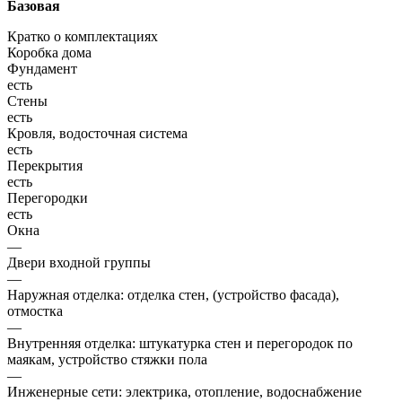
Базовая
Кратко о комплектациях
Коробка дома
Фундамент
есть
Стены
есть
Кровля, водосточная система
есть
Перекрытия
есть
Перегородки
есть
Окна
—
Двери входной группы
—
Наружная отделка: отделка стен, (устройство фасада),
отмостка
—
Внутренняя отделка: штукатурка стен и перегородок по
маякам, устройство стяжки пола
—
Инженерные сети: электрика, отопление, водоснабжение