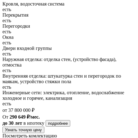
Кровля, водосточная система
есть
Перекрытия
есть
Перегородки
есть
Окна
есть
Двери входной группы
есть
Наружная отделка: отделка стен, (устройство фасада),
отмостка
есть
Внутренняя отделка: штукатурка стен и перегородок по
маякам, устройство стяжки пола
есть
Инженерные сети: электрика, отопление, водоснабжение
холодное и горячее, канализация
есть
от 37 800 000 ₽
От
290 649 ₽/мес.
до 30 лет
в ипотеку
подробнее
Узнать точную цену
Посмотреть комлектацию