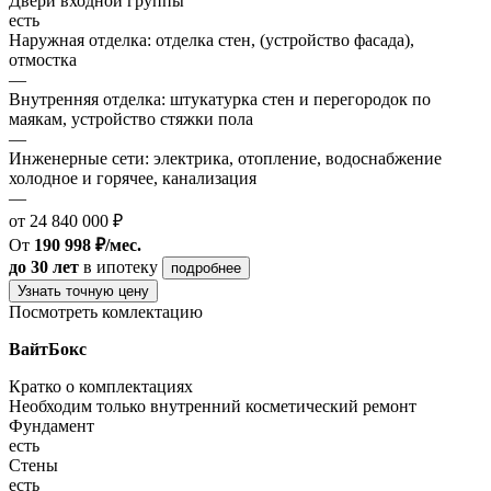
Двери входной группы
есть
Наружная отделка: отделка стен, (устройство фасада),
отмостка
—
Внутренняя отделка: штукатурка стен и перегородок по
маякам, устройство стяжки пола
—
Инженерные сети: электрика, отопление, водоснабжение
холодное и горячее, канализация
—
от 24 840 000 ₽
От
190 998 ₽/мес.
до 30 лет
в ипотеку
подробнее
Узнать точную цену
Посмотреть комлектацию
ВайтБокс
Кратко о комплектациях
Необходим только внутренний косметический ремонт
Фундамент
есть
Стены
есть