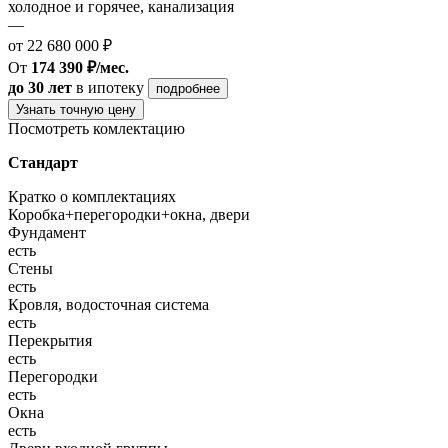
холодное и горячее, канализация
—
от 22 680 000 ₽
От
174 390 ₽/мес.
до 30 лет
в ипотеку
подробнее
Узнать точную цену
Посмотреть комлектацию
Стандарт
Кратко о комплектациях
Коробка+перегородки+окна, двери
Фундамент
есть
Стены
есть
Кровля, водосточная система
есть
Перекрытия
есть
Перегородки
есть
Окна
есть