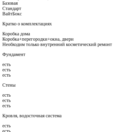
Базовая
Стандарт
ВайтБокс
Кратко о комплектациях
Коробка дома
Коробка+перегородки+окна, двери
Необходим только внутренний косметический ремонт
Фундамент
есть
есть
есть
Стены
есть
есть
есть
Кровля, водосточная система
есть
есть