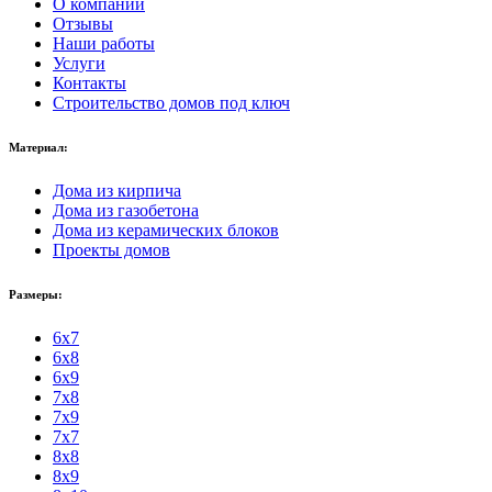
О компании
Отзывы
Наши работы
Услуги
Контакты
Строительство домов под ключ
Материал:
Дома из кирпича
Дома из газобетона
Дома из керамических блоков
Проекты домов
Размеры:
6x7
6x8
6x9
7x8
7x9
7x7
8x8
8x9