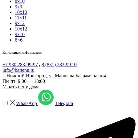
8x10
9x9
10x10
11×11
9x12
10x12
9x10
6×6
Контактная информация:
+7 930 283-99-97
,
8 (831) 283-99-97
info@bartenn.ru
г. Нижний Новгород
,
ул.Маршала Баграмяна, д.4
Пн-пт: 9:00 — 18:00
Узнать цену дома
WhatsApp
Telegram