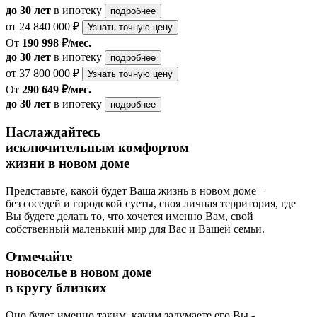
до 30 лет
в ипотеку
подробнее
от 24 840 000 ₽
Узнать точную цену
От
190 998 ₽/мес.
до 30 лет
в ипотеку
подробнее
от 37 800 000 ₽
Узнать точную цену
От
290 649 ₽/мес.
до 30 лет
в ипотеку
подробнее
Наслаждайтесь
исключительным комфортом
жизни в новом доме
Представьте, какой будет Ваша жизнь в новом доме –
без соседей и городской суеты, своя личная территория, где
Вы будете делать то, что хочется именно Вам, свой
собственный маленький мир для Вас и Вашей семьи.
Отмечайте
новоселье в новом доме
в кругу близких
Оно будет именно таким, каким задумаете его Вы -