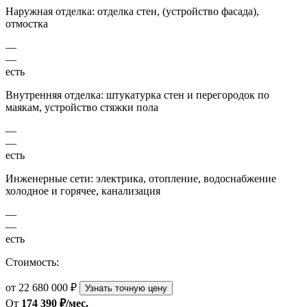
Наружная отделка: отделка стен, (устройство фасада),
отмостка
—
—
есть
Внутренняя отделка: штукатурка стен и перегородок по
маякам, устройство стяжки пола
—
—
есть
Инженерные сети: электрика, отопление, водоснабжение
холодное и горячее, канализация
—
—
есть
Стоимость:
от 22 680 000 ₽
Узнать точную цену
От
174 390 ₽/мес.