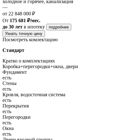
холодное и горячее, канализация
—
от 22 848 000 ₽
От
175 681 ₽/мес.
до 30 лет
в ипотеку
подробнее
Узнать точную цену
Посмотреть комлектацию
Стандарт
Кратко о комплектациях
Коробка+перегородки+окна, двери
Фундамент
есть
Стены
есть
Кровля, водосточная система
есть
Перекрытия
есть
Перегородки
есть
Окна
есть
Двери входной группы