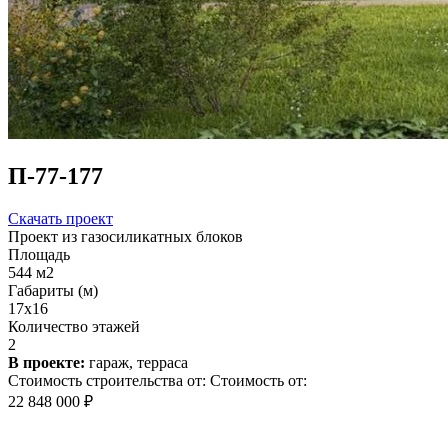
П-77-177
Скачать проект
Проект из газосиликатных блоков
Площадь
544 м2
Габариты (м)
17x16
Количество этажей
2
В проекте:
гараж, терраса
Стоимость строительства от:
Стоимость от:
22 848 000 ₽