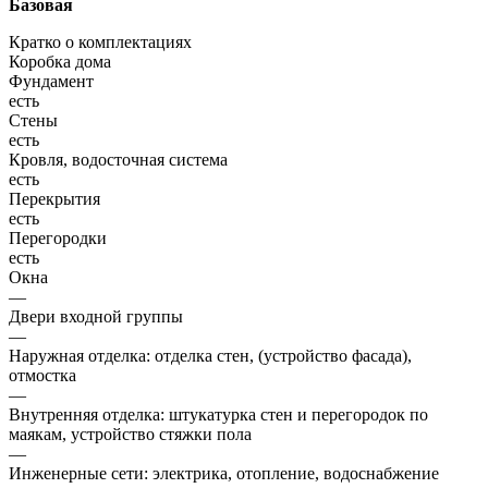
Базовая
Кратко о комплектациях
Коробка дома
Фундамент
есть
Стены
есть
Кровля, водосточная система
есть
Перекрытия
есть
Перегородки
есть
Окна
—
Двери входной группы
—
Наружная отделка: отделка стен, (устройство фасада),
отмостка
—
Внутренняя отделка: штукатурка стен и перегородок по
маякам, устройство стяжки пола
—
Инженерные сети: электрика, отопление, водоснабжение