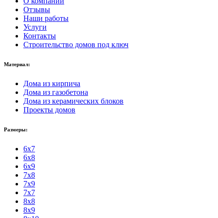
О компании
Отзывы
Наши работы
Услуги
Контакты
Строительство домов под ключ
Материал:
Дома из кирпича
Дома из газобетона
Дома из керамических блоков
Проекты домов
Размеры:
6x7
6x8
6x9
7x8
7x9
7x7
8x8
8x9