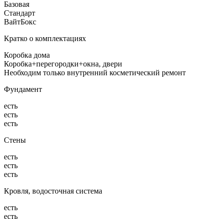
Базовая
Стандарт
ВайтБокс
Кратко о комплектациях
Коробка дома
Коробка+перегородки+окна, двери
Необходим только внутренний косметический ремонт
Фундамент
есть
есть
есть
Стены
есть
есть
есть
Кровля, водосточная система
есть
есть