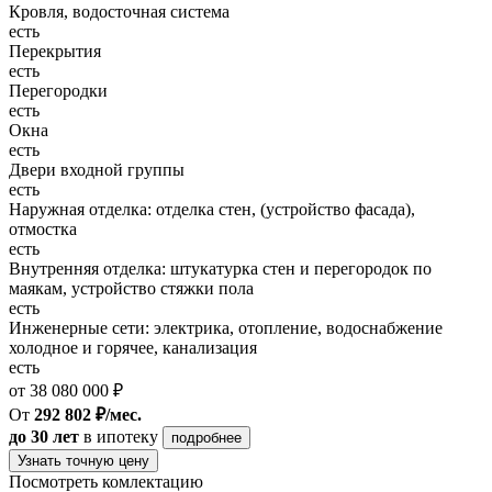
Кровля, водосточная система
есть
Перекрытия
есть
Перегородки
есть
Окна
есть
Двери входной группы
есть
Наружная отделка: отделка стен, (устройство фасада),
отмостка
есть
Внутренняя отделка: штукатурка стен и перегородок по
маякам, устройство стяжки пола
есть
Инженерные сети: электрика, отопление, водоснабжение
холодное и горячее, канализация
есть
от 38 080 000 ₽
От
292 802 ₽/мес.
до 30 лет
в ипотеку
подробнее
Узнать точную цену
Посмотреть комлектацию