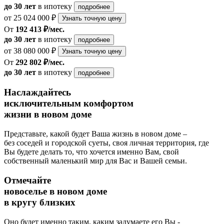
до 30 лет
в ипотеку
подробнее
от 25 024 000 ₽
Узнать точную цену
От
192 413 ₽/мес.
до 30 лет
в ипотеку
подробнее
от 38 080 000 ₽
Узнать точную цену
От
292 802 ₽/мес.
до 30 лет
в ипотеку
подробнее
Наслаждайтесь
исключительным комфортом
жизни в новом доме
Представьте, какой будет Ваша жизнь в новом доме –
без соседей и городской суеты, своя личная территория, где
Вы будете делать то, что хочется именно Вам, свой
собственный маленький мир для Вас и Вашей семьи.
Отмечайте
новоселье в новом доме
в кругу близких
Оно будет именно таким, каким задумаете его Вы -