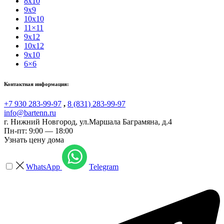
8x10
9x9
10x10
11×11
9x12
10x12
9x10
6×6
Контактная информация:
+7 930 283-99-97
,
8 (831) 283-99-97
info@bartenn.ru
г. Нижний Новгород
,
ул.Маршала Баграмяна, д.4
Пн-пт: 9:00 — 18:00
Узнать цену дома
WhatsApp
Telegram