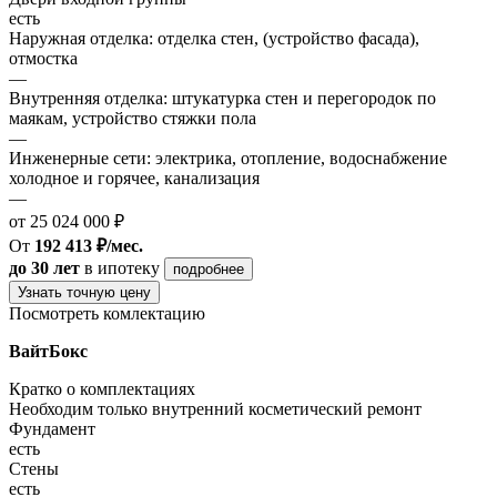
есть
Наружная отделка: отделка стен, (устройство фасада),
отмостка
—
Внутренняя отделка: штукатурка стен и перегородок по
маякам, устройство стяжки пола
—
Инженерные сети: электрика, отопление, водоснабжение
холодное и горячее, канализация
—
от 25 024 000 ₽
От
192 413 ₽/мес.
до 30 лет
в ипотеку
подробнее
Узнать точную цену
Посмотреть комлектацию
ВайтБокс
Кратко о комплектациях
Необходим только внутренний косметический ремонт
Фундамент
есть
Стены
есть