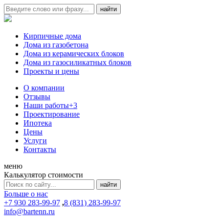
Кирпичные дома
Дома из газобетона
Дома из керамических блоков
Дома из газосиликатных блоков
Проекты и цены
О компании
Отзывы
Наши работы
+3
Проектирование
Ипотека
Цены
Услуги
Контакты
меню
Калькулятор стоимости
Больше о нас
+7 930 283-99-97
,
8 (831) 283-99-97
info@bartenn.ru