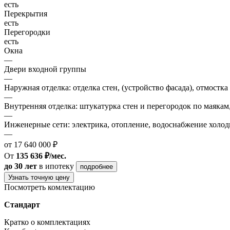
есть
Перекрытия
есть
Перегородки
есть
Окна
—
Двери входной группы
—
Наружная отделка: отделка стен, (устройство фасада), отмостка
—
Внутренняя отделка: штукатурка стен и перегородок по маякам
—
Инженерные сети: электрика, отопление, водоснабжение холодн
—
от 17 640 000 ₽
От
135 636 ₽/мес.
до 30 лет
в ипотеку
подробнее
Узнать точную цену
Посмотреть комлектацию
Стандарт
Кратко о комплектациях