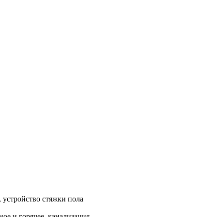
, устройство стяжки пола
ое и горячее, канализация