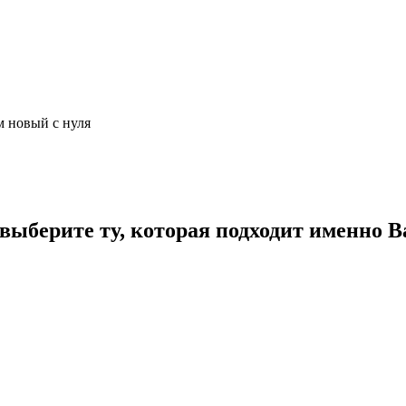
м новый с нуля
ыберите ту, которая подходит именно В