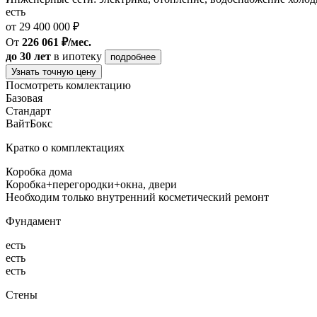
есть
от 29 400 000 ₽
От
226 061 ₽/мес.
до 30 лет
в ипотеку
подробнее
Узнать точную цену
Посмотреть комлектацию
Базовая
Стандарт
ВайтБокс
Кратко о комплектациях
Коробка дома
Коробка+перегородки+окна, двери
Необходим только внутренний косметический ремонт
Фундамент
есть
есть
есть
Стены