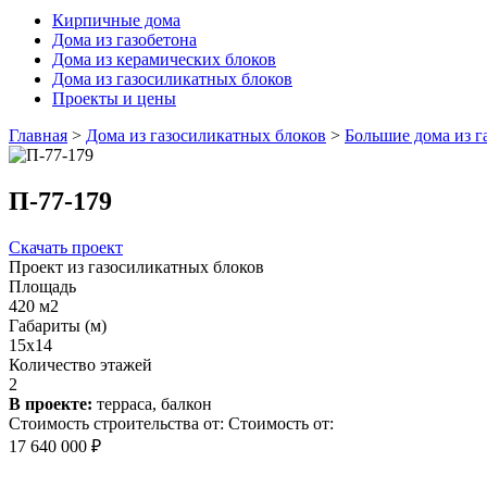
Кирпичные дома
Дома из газобетона
Дома из керамических блоков
Дома из газосиликатных блоков
Проекты и цены
Главная
>
Дома из газосиликатных блоков
>
Большие дома из г
П-77-179
Скачать проект
Проект из газосиликатных блоков
Площадь
420 м2
Габариты (м)
15x14
Количество этажей
2
В проекте:
терраса, балкон
Стоимость строительства от:
Стоимость от:
17 640 000 ₽