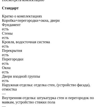
Стандарт
Кратко о комплектациях
Коробка+перегородки+окна, двери
Фундамент
есть
Стены
есть
Кровля, водосточная система
есть
Перекрытия
есть
Перегородки
есть
Окна
есть
Двери входной группы
есть
Наружная отделка: отделка стен, (устройство фасада),
отмостка
—
Внутренняя отделка: штукатурка стен и перегородок по
маякам, устройство стяжки пола
—