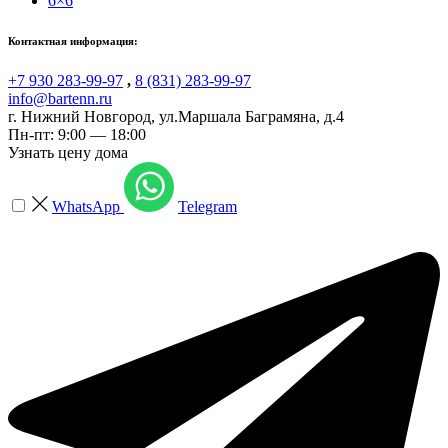
6×6
Контактная информация:
+7 930 283-99-97
,
8 (831) 283-99-97
info@bartenn.ru
г. Нижний Новгород
,
ул.Маршала Баграмяна, д.4
Пн-пт: 9:00 — 18:00
Узнать цену дома
WhatsApp
Telegram