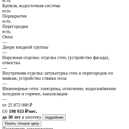
есть
Кровля, водосточная система
есть
Перекрытия
есть
Перегородки
есть
Окна
—
Двери входной группы
—
Наружная отделка: отделка стен, (устройство фасада),
отмостка
—
Внутренняя отделка: штукатурка стен и перегородок по
маякам, устройство стяжки пола
—
Инженерные сети: электрика, отопление, водоснабжение
холодное и горячее, канализация
—
от 25 872 000 ₽
От
198 933 ₽/мес.
до 30 лет
в ипотеку
подробнее
Узнать точную цену
Посмотреть комлектацию