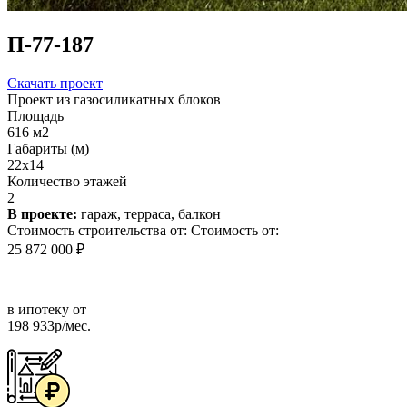
П-77-187
Скачать проект
Проект из газосиликатных блоков
Площадь
616 м2
Габариты (м)
22x14
Количество этажей
2
В проекте:
гараж, терраса, балкон
Стоимость строительства от:
Стоимость от:
25 872 000 ₽
в ипотеку от
198 933р/мес.