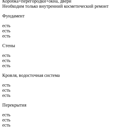
Коробка+перегородки+окна, двери
Необходим только внутренний косметический ремонт
Фундамент
есть
есть
есть
Стены
есть
есть
есть
Кровля, водосточная система
есть
есть
есть
Перекрытия
есть
есть
есть