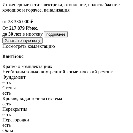
Инженерные сети: электрика, отопление, водоснабжение
холодное и горячее, канализация
—
от 28 336 000 ₽
От
217 879 ₽/мес.
до 30 лет
в ипотеку
подробнее
Узнать точную цену
Посмотреть комлектацию
ВайтБокс
Кратко о комплектациях
Необходим только внутренний косметический ремонт
Фундамент
есть
Стены
есть
Кровля, водосточная система
есть
Перекрытия
есть
Перегородки
есть
Окна