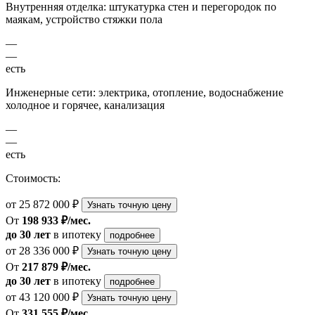
Внутренняя отделка: штукатурка стен и перегородок по
маякам, устройство стяжки пола
—
—
есть
Инженерные сети: электрика, отопление, водоснабжение
холодное и горячее, канализация
—
—
есть
Стоимость:
от 25 872 000 ₽
Узнать точную цену
От
198 933 ₽/мес.
до 30 лет
в ипотеку
подробнее
от 28 336 000 ₽
Узнать точную цену
От
217 879 ₽/мес.
до 30 лет
в ипотеку
подробнее
от 43 120 000 ₽
Узнать точную цену
От
331 555 ₽/мес.