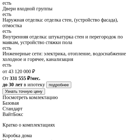
есть
Двери входной группы
есть
Наружная отделка: отделка стен, (устройство фасада),
отмостка
есть
Внутренняя отделка: штукатурка стен и перегородок по
маякам, устройство стяжки пола
есть
Инженерные сети: электрика, отопление, водоснабжение
холодное и горячее, канализация
есть
от 43 120 000 ₽
От
331 555 ₽/мес.
до 30 лет
в ипотеку
подробнее
Узнать точную цену
Посмотреть комлектацию
Базовая
Стандарт
ВайтБокс
Кратко о комплектациях
Коробка дома