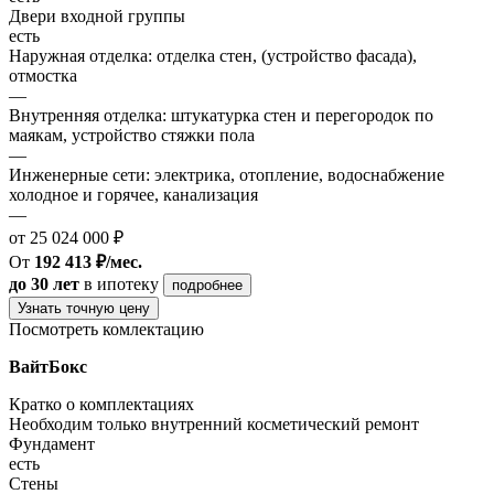
Двери входной группы
есть
Наружная отделка: отделка стен, (устройство фасада),
отмостка
—
Внутренняя отделка: штукатурка стен и перегородок по
маякам, устройство стяжки пола
—
Инженерные сети: электрика, отопление, водоснабжение
холодное и горячее, канализация
—
от 25 024 000 ₽
От
192 413 ₽/мес.
до 30 лет
в ипотеку
подробнее
Узнать точную цену
Посмотреть комлектацию
ВайтБокс
Кратко о комплектациях
Необходим только внутренний косметический ремонт
Фундамент
есть
Стены