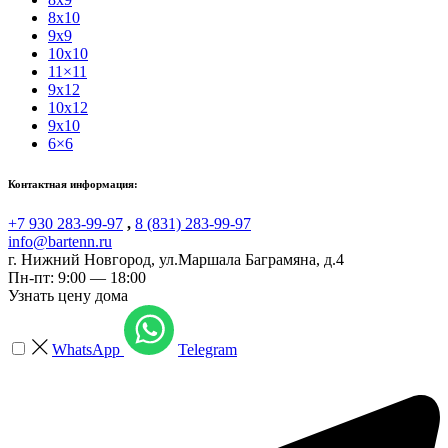
8x10
9x9
10x10
11×11
9x12
10x12
9x10
6×6
Контактная информация:
+7 930 283-99-97
,
8 (831) 283-99-97
info@bartenn.ru
г. Нижний Новгород
,
ул.Маршала Баграмяна, д.4
Пн-пт: 9:00 — 18:00
Узнать цену дома
WhatsApp
Telegram