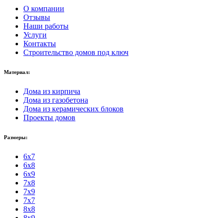
О компании
Отзывы
Наши работы
Услуги
Контакты
Строительство домов под ключ
Материал:
Дома из кирпича
Дома из газобетона
Дома из керамических блоков
Проекты домов
Размеры:
6x7
6x8
6x9
7x8
7x9
7x7
8x8
8x9