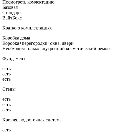
Посмотреть комлектацию
Базовая
Стандарт
ВайтБокс
Кратко о комплектациях
Коробка дома
Коробка+перегородки+окна, двери
Необходим только внутренний косметический ремонт
Фундамент
есть
есть
есть
Стены
есть
есть
есть
Кровля, водосточная система
есть