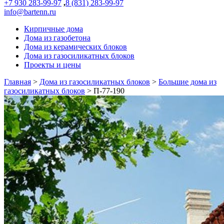
+7 930 283-99-97
,
8 (831) 283-99-97
info@bartenn.ru
Кирпичные дома
Дома из газобетона
Дома из керамических блоков
Дома из газосиликатных блоков
Проекты и цены
Главная
>
Дома из газосиликатных блоков
>
Большие дома из
газосиликатных блоков
>
П-77-190