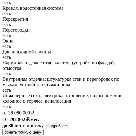
есть
Кровля, водосточная система
есть
Перекрытия
есть
Перегородки
есть
Окна
есть
Двери входной группы
есть
Наружная отделка: отделка стен, (устройство фасада),
отмостка
есть
Внутренняя отделка: штукатурка стен и перегородок по
маякам, устройство стяжки пола
есть
Инженерные сети: электрика, отопление, водоснабжение
холодное и горячее, канализация
есть
от 38 080 000 ₽
От
292 802 ₽/мес.
до 30 лет
в ипотеку
подробнее
Узнать точную цену