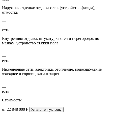
Наружная отделка: отделка стен, (устройство фасада),
отмостка
—
—
есть
Внутренняя отделка: штукатурка стен и перегородок по
маякам, устройство стяжки пола
—
—
есть
Инженерные сети: электрика, отопление, водоснабжение
холодное и горячее, канализация
—
—
есть
Стоимость:
от 22 848 000 ₽
Узнать точную цену