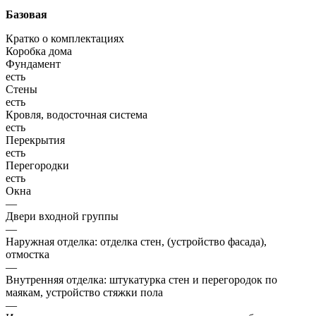
Базовая
Кратко о комплектациях
Коробка дома
Фундамент
есть
Стены
есть
Кровля, водосточная система
есть
Перекрытия
есть
Перегородки
есть
Окна
—
Двери входной группы
—
Наружная отделка: отделка стен, (устройство фасада),
отмостка
—
Внутренняя отделка: штукатурка стен и перегородок по
маякам, устройство стяжки пола
—