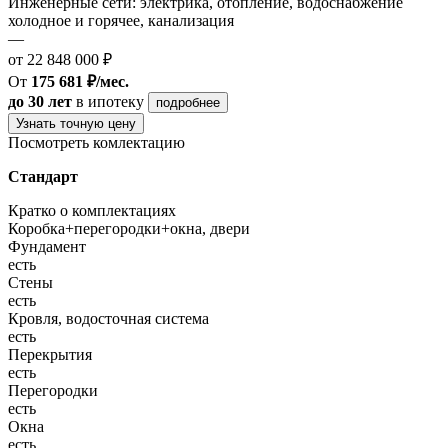
Инженерные сети: электрика, отопление, водоснабжение
холодное и горячее, канализация
—
от 22 848 000 ₽
От
175 681 ₽/мес.
до 30 лет
в ипотеку
подробнее
Узнать точную цену
Посмотреть комлектацию
Стандарт
Кратко о комплектациях
Коробка+перегородки+окна, двери
Фундамент
есть
Стены
есть
Кровля, водосточная система
есть
Перекрытия
есть
Перегородки
есть
Окна
есть