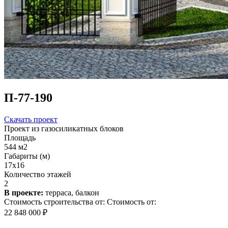
П-77-190
Скачать проект
Проект из газосиликатных блоков
Площадь
544 м2
Габариты (м)
17x16
Количество этажей
2
В проекте:
терраса, балкон
Стоимость строительства от:
Стоимость от:
22 848 000 ₽