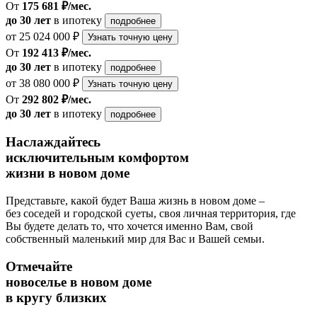
От
175 681 ₽/мес.
до 30 лет
в ипотеку
подробнее
от 25 024 000 ₽
Узнать точную цену
От
192 413 ₽/мес.
до 30 лет
в ипотеку
подробнее
от 38 080 000 ₽
Узнать точную цену
От
292 802 ₽/мес.
до 30 лет
в ипотеку
подробнее
Наслаждайтесь
исключительным комфортом
жизни в новом доме
Представьте, какой будет Ваша жизнь в новом доме –
без соседей и городской суеты, своя личная территория, где
Вы будете делать то, что хочется именно Вам, свой
собственный маленький мир для Вас и Вашей семьи.
Отмечайте
новоселье в новом доме
в кругу близких