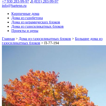
+7 930 283-99-97
,
8 (831) 283-99-97
info@bartenn.ru
Кирпичные дома
Дома из газобетона
Дома из керамических блоков
Дома из газосиликатных блоков
Проекты и цены
Главная
>
Дома из газосиликатных блоков
>
Большие дома из
газосиликатных блоков
>
П-77-194