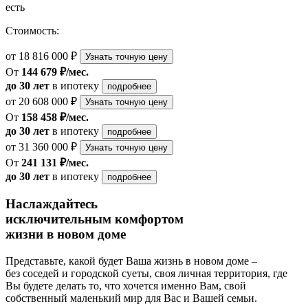
есть
Стоимость:
от 18 816 000 ₽
Узнать точную цену
От
144 679 ₽/мес.
до 30 лет
в ипотеку
подробнее
от 20 608 000 ₽
Узнать точную цену
От
158 458 ₽/мес.
до 30 лет
в ипотеку
подробнее
от 31 360 000 ₽
Узнать точную цену
От
241 131 ₽/мес.
до 30 лет
в ипотеку
подробнее
Наслаждайтесь
исключительным комфортом
жизни в новом доме
Представьте, какой будет Ваша жизнь в новом доме –
без соседей и городской суеты, своя личная территория, где
Вы будете делать то, что хочется именно Вам, свой
собственный маленький мир для Вас и Вашей семьи.