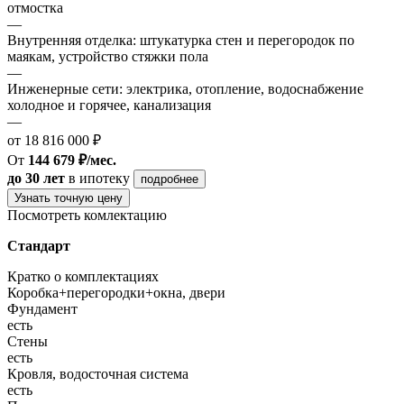
отмостка
—
Внутренняя отделка: штукатурка стен и перегородок по
маякам, устройство стяжки пола
—
Инженерные сети: электрика, отопление, водоснабжение
холодное и горячее, канализация
—
от 18 816 000 ₽
От
144 679 ₽/мес.
до 30 лет
в ипотеку
подробнее
Узнать точную цену
Посмотреть комлектацию
Стандарт
Кратко о комплектациях
Коробка+перегородки+окна, двери
Фундамент
есть
Стены
есть
Кровля, водосточная система
есть