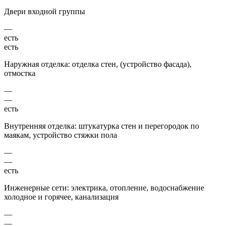
Двери входной группы
—
есть
есть
Наружная отделка: отделка стен, (устройство фасада),
отмостка
—
—
есть
Внутренняя отделка: штукатурка стен и перегородок по
маякам, устройство стяжки пола
—
—
есть
Инженерные сети: электрика, отопление, водоснабжение
холодное и горячее, канализация
—
—