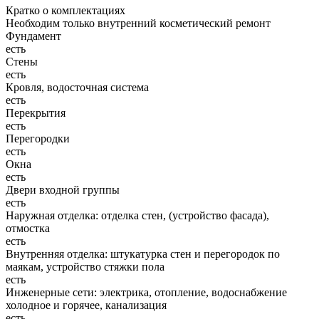
Кратко о комплектациях
Необходим только внутренний косметический ремонт
Фундамент
есть
Стены
есть
Кровля, водосточная система
есть
Перекрытия
есть
Перегородки
есть
Окна
есть
Двери входной группы
есть
Наружная отделка: отделка стен, (устройство фасада),
отмостка
есть
Внутренняя отделка: штукатурка стен и перегородок по
маякам, устройство стяжки пола
есть
Инженерные сети: электрика, отопление, водоснабжение
холодное и горячее, канализация
есть