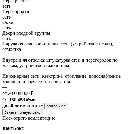
Перекрытия
есть
Перегородки
есть
Окна
есть
Двери входной группы
есть
Наружная отделка: отделка стен, (устройство фасада),
отмостка
—
Внутренняя отделка: штукатурка стен и перегородок по
маякам, устройство стяжки пола
—
Инженерные сети: электрика, отопление, водоснабжение
холодное и горячее, канализация
—
от 20 608 000 ₽
От
158 458 ₽/мес.
до 30 лет
в ипотеку
подробнее
Узнать точную цену
Посмотреть комлектацию
ВайтБокс