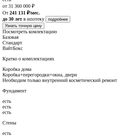
от 31 360 000 ₽
От
241 131 ₽/мес.
до 30 лет
в ипотеку
подробнее
Узнать точную цену
Посмотреть комлектацию
Базовая
Стандарт
ВайтБокс
Кратко о комплектациях
Коробка дома
Коробка+перегородки+окна, двери
Необходим только внутренний косметический ремонт
Фундамент
есть
есть
есть
Стены
есть