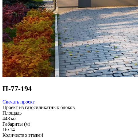
П-77-194
Скачать проект
Проект из газосиликатных блоков
Площадь
448 м2
Габариты (м)
16x14
Количество этажей