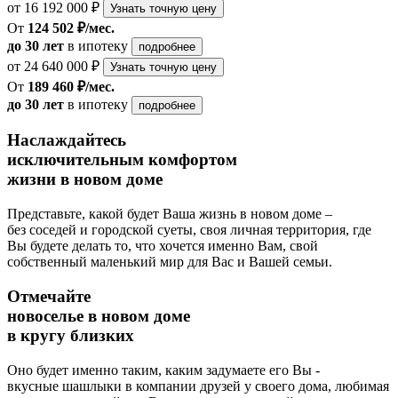
от 16 192 000 ₽
Узнать точную цену
От
124 502 ₽/мес.
до 30 лет
в ипотеку
подробнее
от 24 640 000 ₽
Узнать точную цену
От
189 460 ₽/мес.
до 30 лет
в ипотеку
подробнее
Наслаждайтесь
исключительным комфортом
жизни в новом доме
Представьте, какой будет Ваша жизнь в новом доме –
без соседей и городской суеты, своя личная территория, где
Вы будете делать то, что хочется именно Вам, свой
собственный маленький мир для Вас и Вашей семьи.
Отмечайте
новоселье в новом доме
в кругу близких
Оно будет именно таким, каким задумаете его Вы -
вкусные шашлыки в компании друзей у своего дома, любимая