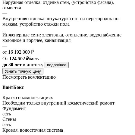
Наружная отделка: отделка стен, (устройство фасада),
отмостка
—
Внутренняя отделка: штукатурка стен и перегородок по
маякам, устройство стяжки пола
—
Инженерные сети: электрика, отопление, водоснабжение
холодное и горячее, канализация
—
от 16 192 000 ₽
От
124 502 ₽/мес.
до 30 лет
в ипотеку
подробнее
Узнать точную цену
Посмотреть комлектацию
ВайтБокс
Кратко о комплектациях
Необходим только внутренний косметический ремонт
Фундамент
есть
Стены
есть
Кровля, водосточная система