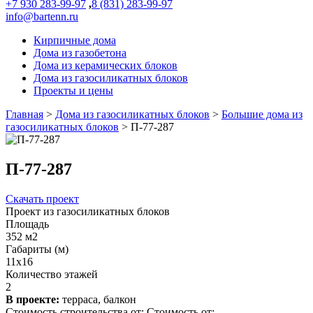
+7 930 283-99-97
,
8 (831) 283-99-97
info@bartenn.ru
Кирпичные дома
Дома из газобетона
Дома из керамических блоков
Дома из газосиликатных блоков
Проекты и цены
Главная
>
Дома из газосиликатных блоков
>
Большие дома из
газосиликатных блоков
>
П-77-287
П-77-287
Скачать проект
Проект из газосиликатных блоков
Площадь
352 м2
Габариты (м)
11x16
Количество этажей
2
В проекте:
терраса, балкон
Стоимость строительства от:
Стоимость от: