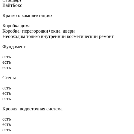
ВайтБокс
Кратко о комплектациях
Коробка дома
Коробка+перегородки+окна, двери
Необходим только внутренний косметический ремонт
Фундамент
есть
есть
есть
Стены
есть
есть
есть
Кровля, водосточная система
есть
есть
есть