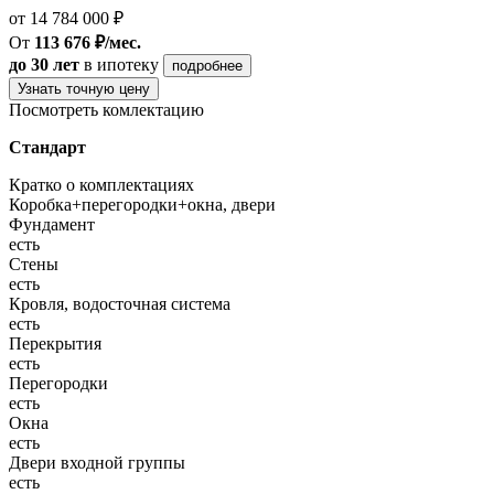
от 14 784 000 ₽
От
113 676 ₽/мес.
до 30 лет
в ипотеку
подробнее
Узнать точную цену
Посмотреть комлектацию
Стандарт
Кратко о комплектациях
Коробка+перегородки+окна, двери
Фундамент
есть
Стены
есть
Кровля, водосточная система
есть
Перекрытия
есть
Перегородки
есть
Окна
есть
Двери входной группы
есть