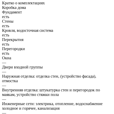
Кратко о комплектациях
Коробка дома
Фундамент
есть
Стены
есть
Кровля, водосточная система
есть
Перекрытия
есть
Перегородки
есть
Окна
—
Двери входной группы
—
Наружная отделка: отделка стен, (устройство фасада),
отмостка
—
Внутренняя отделка: штукатурка стен и перегородок по
маякам, устройство стяжки пола
—
Инженерные сети: электрика, отопление, водоснабжение
холодное и горячее, канализация
—