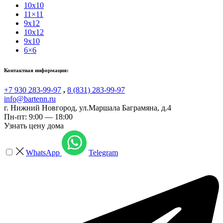
10x10
11×11
9x12
10x12
9x10
6×6
Контактная информация:
+7 930 283-99-97
,
8 (831) 283-99-97
info@bartenn.ru
г. Нижний Новгород
,
ул.Маршала Баграмяна, д.4
Пн-пт: 9:00 — 18:00
Узнать цену дома
WhatsApp
Telegram