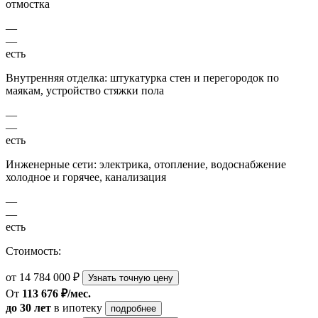
отмостка
—
—
есть
Внутренняя отделка: штукатурка стен и перегородок по
маякам, устройство стяжки пола
—
—
есть
Инженерные сети: электрика, отопление, водоснабжение
холодное и горячее, канализация
—
—
есть
Стоимость:
от 14 784 000 ₽
Узнать точную цену
От
113 676 ₽/мес.
до 30 лет
в ипотеку
подробнее