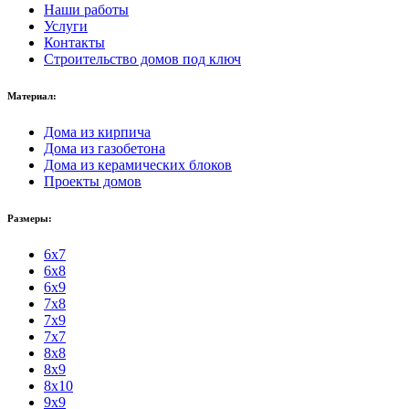
Наши работы
Услуги
Контакты
Строительство домов под ключ
Материал:
Дома из кирпича
Дома из газобетона
Дома из керамических блоков
Проекты домов
Размеры:
6x7
6x8
6x9
7x8
7x9
7x7
8x8
8x9
8x10
9x9