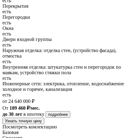
есть
Перекрытия
есть
Перегородки
есть
Окна
есть
Двери входной группы
есть
Наружная отделка: отделка стен, (устройство фасада),
отмостка
есть
Внутренняя отделка: штукатурка стен и перегородок по
маякам, устройство стяжки пола
есть
Инженерные сети: электрика, отопление, водоснабжение
холодное и горячее, канализация
есть
от 24 640 000 ₽
От
189 460 ₽/мес.
до 30 лет
в ипотеку
подробнее
Узнать точную цену
Посмотреть комлектацию
Базовая
Стандарт