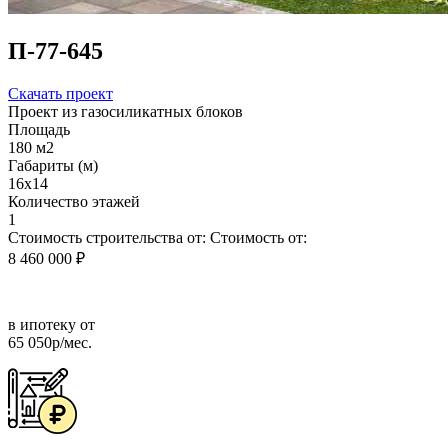
П-77-645
Скачать проект
Проект из газосиликатных блоков
Площадь
180 м2
Габариты (м)
16x14
Количество этажей
1
Стоимость строительства от:
Стоимость от:
8 460 000 ₽
в ипотеку от
65 050р/мес.